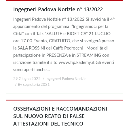
Ingegneri Padova Notizie n° 13/2022
Ingegneri Padova Notizie n° 13/2022 Si avvicina il 4°
appuntamento del programma “Ingegnamoci per la
Città” con il Talk “SALUTE e BIOETICA” 21 LUGLIO
ore 17.00 Evento, GRATUITO, che si svolgerà presso
la SALA ROSSINI del Caffè Pedrocchi Modalità di
partecipazione in PRESENZA e in STREAMING con
iscrizione tramite il sito www.fip.kademy.it Gli eventi
sono aperti anche…
29 Giugno 2022
Ingegneri Padova Notizie
By
segreteria 2021
OSSERVAZIONI E RACCOMANDAZIONI
SUL NUOVO REATO DI FALSE
ATTESTAZIONI DEL TECNICO