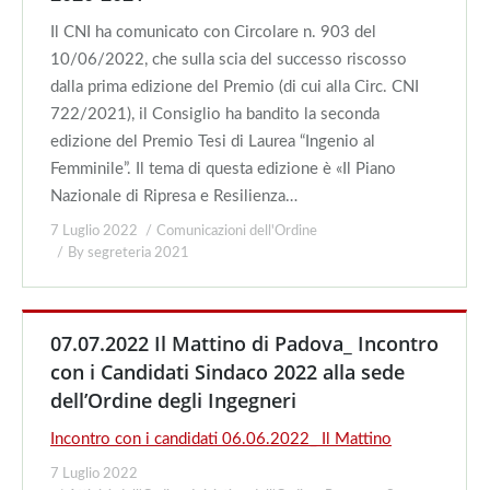
Il CNI ha comunicato con Circolare n. 903 del
10/06/2022, che sulla scia del successo riscosso
dalla prima edizione del Premio (di cui alla Circ. CNI
722/2021), il Consiglio ha bandito la seconda
edizione del Premio Tesi di Laurea “Ingenio al
Femminile”. Il tema di questa edizione è «Il Piano
Nazionale di Ripresa e Resilienza…
7 Luglio 2022
Comunicazioni dell'Ordine
By
segreteria 2021
07.07.2022 Il Mattino di Padova_ Incontro
con i Candidati Sindaco 2022 alla sede
dell’Ordine degli Ingegneri
Incontro con i candidati 06.06.2022_ Il Mattino
7 Luglio 2022