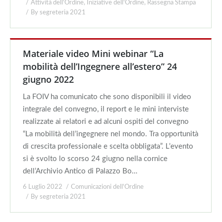
Attività dell'Ordine
,
Iniziative dell'Ordine
,
Rassegna Stampa
By
segreteria 2021
Materiale video Mini webinar “La
mobilità dell’Ingegnere all’estero” 24
giugno 2022
La FOIV ha comunicato che sono disponibili il video
integrale del convegno, il report e le mini interviste
realizzate ai relatori e ad alcuni ospiti del convegno
“La mobilità dell’ingegnere nel mondo. Tra opportunità
di crescita professionale e scelta obbligata”. L’evento
si è svolto lo scorso 24 giugno nella cornice
dell’Archivio Antico di Palazzo Bo…
6 Luglio 2022
Comunicazioni dell'Ordine
By
segreteria 2021