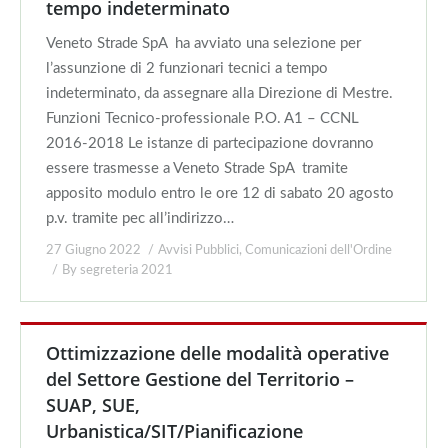
tempo indeterminato
Veneto Strade SpA ha avviato una selezione per
l’assunzione di 2 funzionari tecnici a tempo
indeterminato, da assegnare alla Direzione di Mestre.
Funzioni Tecnico-professionale P.O. A1 – CCNL
2016-2018 Le istanze di partecipazione dovranno
essere trasmesse a Veneto Strade SpA tramite
apposito modulo entro le ore 12 di sabato 20 agosto
p.v. tramite pec all’indirizzo…
27 Giugno 2022
Avvisi Pubblici
,
Comunicazioni dell'Ordine
By
segreteria 2021
Ottimizzazione delle modalità operative
del Settore Gestione del Territorio –
SUAP, SUE,
Urbanistica/SIT/Pianificazione