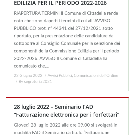
EDILIZIA PER IL PERIODO 2022-2026
RIAPERTURA TERMINI Il Comune di Cittadella rende
noto che sono riaperti i termini di cui all’ AVVISO
PUBBLICO prot. n° 44341 del 27/12/2021 sotto
riportato, per la presentazione delle candidature da
sottoporre al Consiglio Comunale per la selezione dei
componenti della Commissione Edilizia per il periodo
2022-2026. AVVISO Il Comune di Cittadella ha
comunicato che,…
22 Giugno 2022
Avvisi Pubblici
,
Comunicazioni dell'Ordine
By
segreteria 2021
28 luglio 2022 – Seminario FAD
“Fatturazione elettronica per i forfettari”
Giovedì 28 luglio 2022 alle ore 09.00 si svolgerà in
modalità FAD il Seminario da titolo “Fatturazione