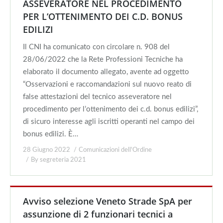
ASSEVERATORE NEL PROCEDIMENTO
PER L’OTTENIMENTO DEI C.D. BONUS
EDILIZI
Il CNI ha comunicato con circolare n. 908 del
28/06/2022 che la Rete Professioni Tecniche ha
elaborato il documento allegato, avente ad oggetto
“Osservazioni e raccomandazioni sul nuovo reato di
false attestazioni del tecnico asseveratore nel
procedimento per l’ottenimento dei c.d. bonus edilizi”,
di sicuro interesse agli iscritti operanti nel campo dei
bonus edilizi. È…
28 Giugno 2022
Comunicazioni dell'Ordine
By
segreteria 2021
Avviso selezione Veneto Strade SpA per
assunzione di 2 funzionari tecnici a