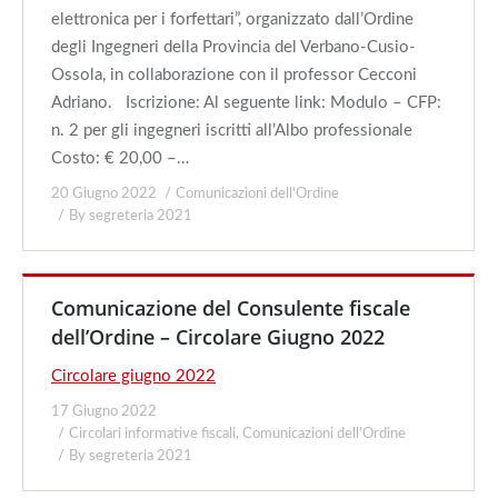
elettronica per i forfettari”, organizzato dall’Ordine
degli Ingegneri della Provincia del Verbano-Cusio-
Ossola, in collaborazione con il professor Cecconi
Adriano. Iscrizione: Al seguente link: Modulo – CFP:
n. 2 per gli ingegneri iscritti all’Albo professionale
Costo: € 20,00 –…
20 Giugno 2022
Comunicazioni dell'Ordine
By
segreteria 2021
Comunicazione del Consulente fiscale
dell’Ordine – Circolare Giugno 2022
Circolare giugno 2022
17 Giugno 2022
Circolari informative fiscali
,
Comunicazioni dell'Ordine
By
segreteria 2021