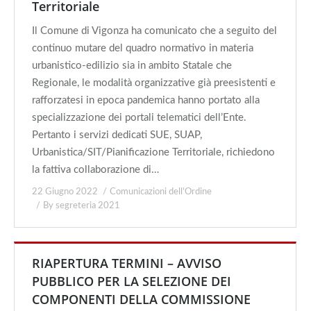
Territoriale
Il Comune di Vigonza ha comunicato che a seguito del
continuo mutare del quadro normativo in materia
urbanistico-edilizio sia in ambito Statale che
Regionale, le modalità organizzative già preesistenti e
rafforzatesi in epoca pandemica hanno portato alla
specializzazione dei portali telematici dell’Ente.
Pertanto i servizi dedicati SUE, SUAP,
Urbanistica/SIT/Pianificazione Territoriale, richiedono
la fattiva collaborazione di…
22 Giugno 2022
Comunicazioni dell'Ordine
By
segreteria 2021
RIAPERTURA TERMINI – AVVISO
PUBBLICO PER LA SELEZIONE DEI
COMPONENTI DELLA COMMISSIONE