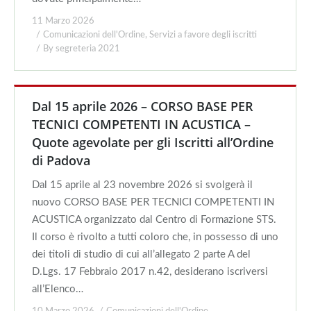
11 Marzo 2026
Comunicazioni dell'Ordine
,
Servizi a favore degli iscritti
By
segreteria 2021
Dal 15 aprile 2026 – CORSO BASE PER
TECNICI COMPETENTI IN ACUSTICA –
Quote agevolate per gli Iscritti all’Ordine
di Padova
Dal 15 aprile al 23 novembre 2026 si svolgerà il
nuovo CORSO BASE PER TECNICI COMPETENTI IN
ACUSTICA organizzato dal Centro di Formazione STS.
Il corso è rivolto a tutti coloro che, in possesso di uno
dei titoli di studio di cui all’allegato 2 parte A del
D.Lgs. 17 Febbraio 2017 n.42, desiderano iscriversi
all’Elenco…