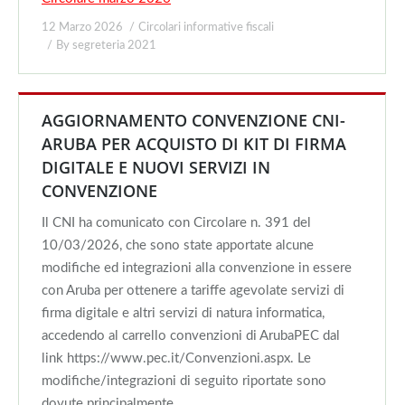
12 Marzo 2026
Circolari informative fiscali
By
segreteria 2021
AGGIORNAMENTO CONVENZIONE CNI-
ARUBA PER ACQUISTO DI KIT DI FIRMA
DIGITALE E NUOVI SERVIZI IN
CONVENZIONE
Il CNI ha comunicato con Circolare n. 391 del
10/03/2026, che sono state apportate alcune
modifiche ed integrazioni alla convenzione in essere
con Aruba per ottenere a tariffe agevolate servizi di
firma digitale e altri servizi di natura informatica,
accedendo al carrello convenzioni di ArubaPEC dal
link https://www.pec.it/Convenzioni.aspx. Le
modifiche/integrazioni di seguito riportate sono
dovute principalmente…