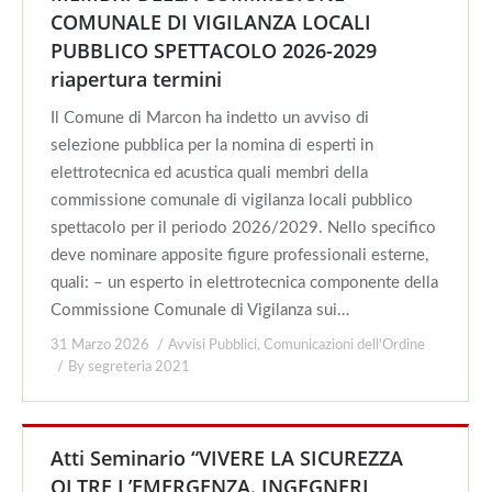
COMUNALE DI VIGILANZA LOCALI
PUBBLICO SPETTACOLO 2026-2029
riapertura termini
Il Comune di Marcon ha indetto un avviso di
selezione pubblica per la nomina di esperti in
elettrotecnica ed acustica quali membri della
commissione comunale di vigilanza locali pubblico
spettacolo per il periodo 2026/2029. Nello specifico
deve nominare apposite figure professionali esterne,
quali: – un esperto in elettrotecnica componente della
Commissione Comunale di Vigilanza sui…
31 Marzo 2026
Avvisi Pubblici
,
Comunicazioni dell'Ordine
By
segreteria 2021
Atti Seminario “VIVERE LA SICUREZZA
OLTRE L’EMERGENZA. INGEGNERI,