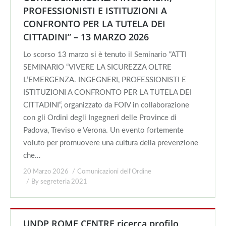
PROFESSIONISTI E ISTITUZIONI A
CONFRONTO PER LA TUTELA DEI
CITTADINI” – 13 MARZO 2026
Lo scorso 13 marzo si è tenuto il Seminario “ATTI
SEMINARIO “VIVERE LA SICUREZZA OLTRE
L’EMERGENZA. INGEGNERI, PROFESSIONISTI E
ISTITUZIONI A CONFRONTO PER LA TUTELA DEI
CITTADINI“, organizzato da FOIV in collaborazione
con gli Ordini degli Ingegneri delle Province di
Padova, Treviso e Verona. Un evento fortemente
voluto per promuovere una cultura della prevenzione
che…
20 Marzo 2026
Comunicazioni dell'Ordine
By
segreteria 2021
UNDP ROME CENTRE ricerca profilo