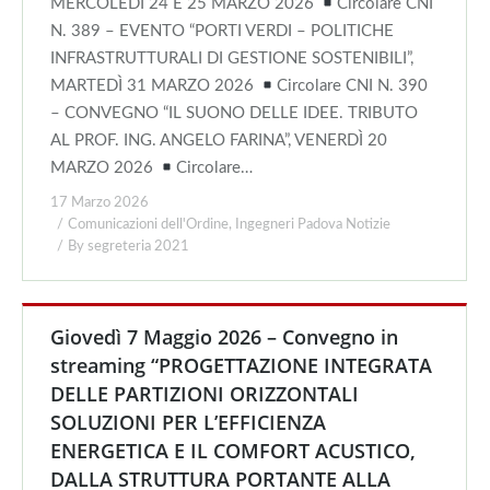
MERCOLEDÌ 24 E 25 MARZO 2026
Circolare CNI
N. 389 – EVENTO “PORTI VERDI – POLITICHE
INFRASTRUTTURALI DI GESTIONE SOSTENIBILI”,
MARTEDÌ 31 MARZO 2026
Circolare CNI N. 390
– CONVEGNO “IL SUONO DELLE IDEE. TRIBUTO
AL PROF. ING. ANGELO FARINA”, VENERDÌ 20
MARZO 2026
Circolare…
17 Marzo 2026
Comunicazioni dell'Ordine
,
Ingegneri Padova Notizie
By
segreteria 2021
Giovedì 7 Maggio 2026 – Convegno in
streaming “PROGETTAZIONE INTEGRATA
DELLE PARTIZIONI ORIZZONTALI
SOLUZIONI PER L’EFFICIENZA
ENERGETICA E IL COMFORT ACUSTICO,
DALLA STRUTTURA PORTANTE ALLA