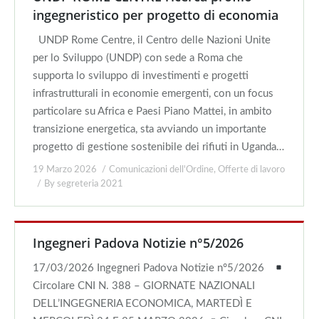
ingegneristico per progetto di economia
UNDP Rome Centre, il Centro delle Nazioni Unite
per lo Sviluppo (UNDP) con sede a Roma che
supporta lo sviluppo di investimenti e progetti
infrastrutturali in economie emergenti, con un focus
particolare su Africa e Paesi Piano Mattei, in ambito
transizione energetica, sta avviando un importante
progetto di gestione sostenibile dei rifiuti in Uganda…
19 Marzo 2026
Comunicazioni dell'Ordine
,
Offerte di lavoro
By
segreteria 2021
Ingegneri Padova Notizie n°5/2026
17/03/2026 Ingegneri Padova Notizie n°5/2026
Circolare CNI N. 388 – GIORNATE NAZIONALI
DELL’INGEGNERIA ECONOMICA, MARTEDÌ E