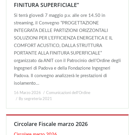
FINITURA SUPERFICIALE”
Si terrà giovedì 7 maggio p.v. alle ore 14.50 in
streaming, il Convegno “PROGETTAZIONE
INTEGRATA DELLE PARTIZIONI ORIZZONTALI
SOLUZIONI PER L’EFFICIENZA ENERGETICA E IL
COMFORT ACUSTICO, DALLA STRUTTURA
PORTANTE ALLA FINITURA SUPERFICIALE”
organizzato da ANIT con il Patrocinio dell’Ordine degli
Ingegneri di Padova e della Fondazione Ingegneri
Padova. Il convegno analizzerà le prestazioni di
isolamento…
16 Marzo 2026
Comunicazioni dell'Ordine
By
segreteria 2021
Circolare Fiscale marzo 2026
Circolare marzo 2026