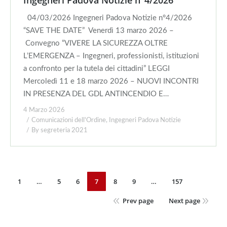
Ingegneri Padova Notizie n°4/2026
04/03/2026 Ingegneri Padova Notizie n°4/2026
“SAVE THE DATE” Venerdì 13 marzo 2026 –
Convegno “VIVERE LA SICUREZZA OLTRE
L’EMERGENZA – Ingegneri, professionisti, istituzioni
a confronto per la tutela dei cittadini” LEGGI
Mercoledì 11 e 18 marzo 2026 – NUOVI INCONTRI
IN PRESENZA DEL GDL ANTINCENDIO E…
4 Marzo 2026
Comunicazioni dell'Ordine
,
Ingegneri Padova Notizie
By
segreteria 2021
1
…
5
6
7
8
9
…
157
Prev page
Next page