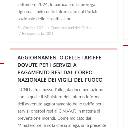
settembre 2024. In particolare, la proroga
riguarda l’invio delle informazioni al Portale
nazionale delle classificazioni…
31 Ottobre 2024
Comunicazioni dell'Ordine
By
segreteria 2021
AGGIORNAMENTO DELLE TARIFFE
DOVUTE PER I SERVIZI A
PAGAMENTO RESI DAL CORPO
NAZIONALE DEI VIGILI DEL FUOCO
Il CNI ha trasmesso l’allegata documentazione
con la quale il Ministero dell’Interno informa
dell’avvenuto aggiornamento delle tariffe per i
servizi onerosi resi al C.N.VV.F. in materia di
prevenzione incendi. Come indicato dal
Ministero nella nota che si allega, si fa presente