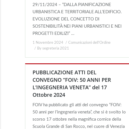
29/11/2024 – “DALLA PIANIFICAZIONE
URBANISTICA E TERRITORIALE ALL’EDIFICIO.
EVOLUZIONE DEL CONCETTO DI
SOSTENIBILITÀ NEI PIANI URBANISTICI E NEI
PROGETTI EDILIZI” …
1 Novembre 2024
Comunicazioni dell'Ordine
By
segreteria 2021
PUBBLICAZIONE ATTI DEL
CONVEGNO “FOIV: 50 ANNI PER
L’INGEGNERIA VENETA” del 17
Ottobre 2024
FOIV ha pubblicato gli atti del convegno “FOIV:
50 anni per l’ingegneria veneta”, che si è svolto lo
scorso 17 ottobre nella magnifica cornice della
Scuola Grande di San Rocco, nel cuore di Venezia