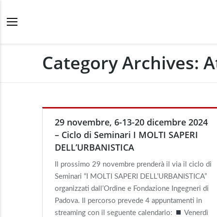
Category Archives:
A
29 novembre, 6-13-20 dicembre 2024
– Ciclo di Seminari I MOLTI SAPERI
DELL’URBANISTICA
Il prossimo 29 novembre prenderà il via il ciclo di
Seminari “I MOLTI SAPERI DELL’URBANISTICA”
organizzati dall’Ordine e Fondazione Ingegneri di
Padova. Il percorso prevede 4 appuntamenti in
streaming con il seguente calendario:
Venerdì