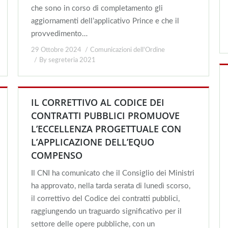
che sono in corso di completamento gli
aggiornamenti dell’applicativo Prince e che il
provvedimento…
29 Ottobre 2024
Comunicazioni dell'Ordine
By
segreteria 2021
IL CORRETTIVO AL CODICE DEI
CONTRATTI PUBBLICI PROMUOVE
L’ECCELLENZA PROGETTUALE CON
L’APPLICAZIONE DELL’EQUO
COMPENSO
Il CNI ha comunicato che il Consiglio dei Ministri
ha approvato, nella tarda serata di lunedì scorso,
il correttivo del Codice dei contratti pubblici,
raggiungendo un traguardo significativo per il
settore delle opere pubbliche, con un