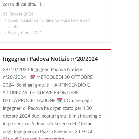
corso di validità. I…
31 Ottobre 2024
Comunicazioni dell'Ordine
,
Servizi a favore degli
iscritti
By
segreteria 2021
Ingegneri Padova Notizie n°20/2024
29/10/2024 Ingegneri Padova Notizie
n°20/2024
MERCOLEDÌ 30 OTTOBRE
2024 Seminari gratuiti – ANTINCENDIO E
SICUREZZA: LE NUOVE FRONTIERE
DELLA PROGETTAZIONE
L’Ordine degli
Ingegneri di Padova ha organizzato per il 30
ottobre 2024 due incontri gratuiti in streaming e
in presenza a Padova c/o la sede dell’Ordine
degli Ingegneri, in Piazza Salvemini 2 LEGGI