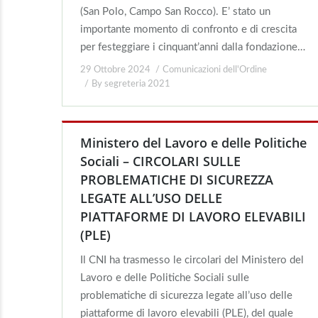
(San Polo, Campo San Rocco). E’ stato un
importante momento di confronto e di crescita
per festeggiare i cinquant’anni dalla fondazione…
29 Ottobre 2024
Comunicazioni dell'Ordine
By
segreteria 2021
Ministero del Lavoro e delle Politiche
Sociali – CIRCOLARI SULLE
PROBLEMATICHE DI SICUREZZA
LEGATE ALL’USO DELLE
PIATTAFORME DI LAVORO ELEVABILI
(PLE)
Il CNI ha trasmesso le circolari del Ministero del
Lavoro e delle Politiche Sociali sulle
problematiche di sicurezza legate all’uso delle
piattaforme di lavoro elevabili (PLE), del quale