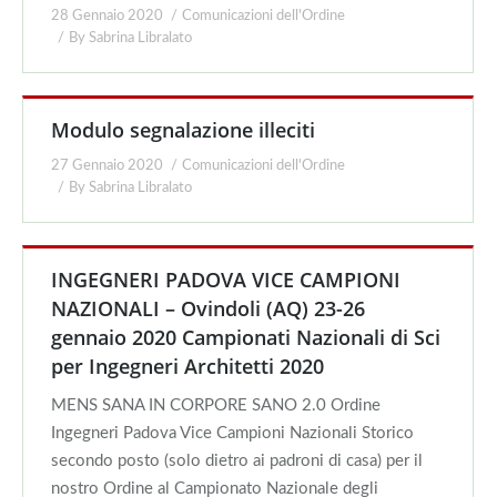
28 Gennaio 2020
Comunicazioni dell'Ordine
By
Sabrina Libralato
Modulo segnalazione illeciti
27 Gennaio 2020
Comunicazioni dell'Ordine
By
Sabrina Libralato
INGEGNERI PADOVA VICE CAMPIONI
NAZIONALI – Ovindoli (AQ) 23-26
gennaio 2020 Campionati Nazionali di Sci
per Ingegneri Architetti 2020
MENS SANA IN CORPORE SANO 2.0 Ordine
Ingegneri Padova Vice Campioni Nazionali Storico
secondo posto (solo dietro ai padroni di casa) per il
nostro Ordine al Campionato Nazionale degli