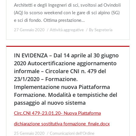
Architetti e degli Ingegneri di sci, svoltosi ad Ovindoli
(AQ) lo scorso weekend con le gare di sci alpino (SG)
e sci di fondo. Ottima prestazione…
27 Gennaio 2020
Attività aggregative
By
Segreteria
IN EVIDENZA – Dal 14 aprile al 30 giugno
2020 Autocertificazione aggiornamento
informale – Circolare CNI n. 479 del
23/1/2020 – Formazione.
Implementazione nuova Piattaforma
Formazione. Modalità e tempistiche del
passaggio al nuovo sistema
Circ.CNI 479-23.01.20- Nuova Piattaforma
dichiarazione sostitutiva formazione_finale.docx
25 Gennaio 2020
Comunicazioni dell'Ordine