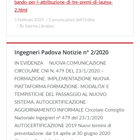
bando-per-l-attribuzione-di-tre-premi-di-laurea-
2.html
3 Febbraio 2020
Comunicazioni dell'Ordine
By
Sabrina Libralato
Ingegneri Padova Notizie n° 2/2020
IN EVIDENZA NUOVA COMUNICAZIONE
CIRCOLARE CNI N. 479 DEL 23/1/2020 –
FORMAZIONE. IMPLEMENTAZIONE NUOVA
PIATTAFORMA FORMAZIONE. MODALITA’ E
TEMPISTICHE DEL PASSAGGIO AL NUOVO
SISTEMA. AUTOCERTIFICAZIONE
AGGIORNAMENTO INFORMALE Circolare Consiglio
Nazionale Ingegneri n° 479 del 23/1/2020
AUTOCERTIFICAZIONE 2019 Nuovi termini di
presentazione: dal 14 aprile al 30 giugno 2020