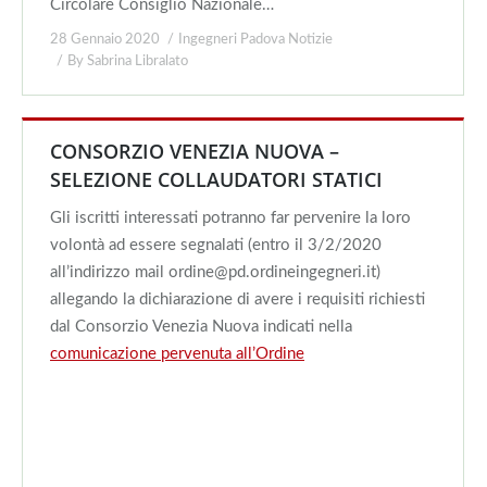
Circolare Consiglio Nazionale…
28 Gennaio 2020
Ingegneri Padova Notizie
By
Sabrina Libralato
CONSORZIO VENEZIA NUOVA –
SELEZIONE COLLAUDATORI STATICI
Gli iscritti interessati potranno far pervenire la loro
volontà ad essere segnalati (entro il 3/2/2020
all’indirizzo mail ordine@pd.ordineingegneri.it)
allegando la dichiarazione di avere i requisiti richiesti
dal Consorzio Venezia Nuova indicati nella
comunicazione pervenuta all’Ordine