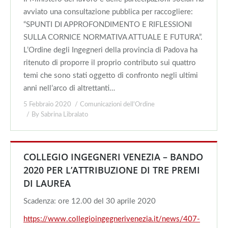
avviato una consultazione pubblica per raccogliere:
“SPUNTI DI APPROFONDIMENTO E RIFLESSIONI
SULLA CORNICE NORMATIVA ATTUALE E FUTURA”.
L’Ordine degli Ingegneri della provincia di Padova ha
ritenuto di proporre il proprio contributo sui quattro
temi che sono stati oggetto di confronto negli ultimi
anni nell’arco di altrettanti…
5 Febbraio 2020
Comunicazioni dell'Ordine
By
Sabrina Libralato
COLLEGIO INGEGNERI VENEZIA – BANDO
2020 PER L’ATTRIBUZIONE DI TRE PREMI
DI LAUREA
Scadenza: ore 12.00 del 30 aprile 2020
https://www.collegioingegnerivenezia.it/news/407-