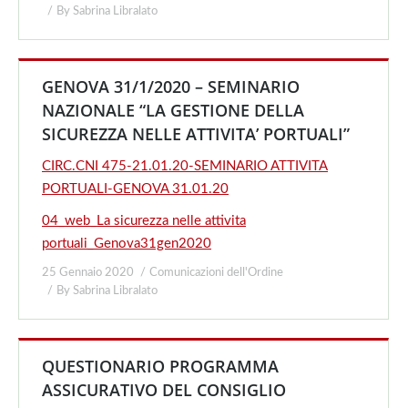
By
Sabrina Libralato
GENOVA 31/1/2020 – SEMINARIO
NAZIONALE “LA GESTIONE DELLA
SICUREZZA NELLE ATTIVITA’ PORTUALI”
CIRC.CNI 475-21.01.20-SEMINARIO ATTIVITA
PORTUALI-GENOVA 31.01.20
04_web_La sicurezza nelle attivita
portuali_Genova31gen2020
25 Gennaio 2020
Comunicazioni dell'Ordine
By
Sabrina Libralato
QUESTIONARIO PROGRAMMA
ASSICURATIVO DEL CONSIGLIO