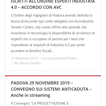
ISCRITTI ALL’ORDINE ESPERTI INDUSTRIA
4.0 – ACCORDO CON AVC
L’Ordine degli Ingegneri di Padova avendo definita la
bozza di Accordo (qui sotto allegata) con Assindustria
Veneto Centro, che vuole offrire alle aziende che
investono in tecnologia la disponibilità di un elenco di
esperti che si occupano di perizie per i beni che
rispondono ai requisiti di Industria 4.0 per poter
accedere ai benefici fiscali…
19 Novembre 2019
Comunicazioni dell'Ordine
By
Sabrina Libralato
PADOVA 29 NOVEMBRE 2019 –
CONVEGNO SUI SISTEMI ANTICADUTA –
Anche in streaming
Il Convegno “LA PROGETTAZIONE E