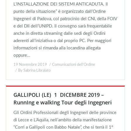
L’INSTALLAZIONE DEI SISTEMI ANTICADUTA. Il
punto della situazione” è organizzato dall’Ordine
Ingegneri di Padova, col patrocinio del CNI, della FOIV
e del DII dell’UNIPD. Il convegno sarà frequentabile
anche in diretta streaming dalle sedi degli Ordini
aderenti all’iniziativa o dal proprio PC. Per maggiori
informazioni si rimanda alla locandina allegata
oppure…
19 Novembre 2019
Comunicazioni dell'Ordine
By
Sabrina Libralato
GALLIPOLI (LE) 1 DICEMBRE 2019 –
RunnIng e walkIng Tour degli Ingegneri
Gli Ordini Professionali degli Ingegneri delle province
di Lecce e L’Aquila, nell’ambito della manifestazione
“Corri a Gallipoli con Babbo Natale”, che si terrà il 1°