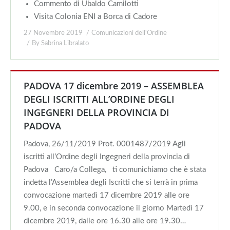
Commento di Ubaldo Camilotti
Visita Colonia ENI a Borca di Cadore
27 Novembre 2019
Comunicazioni dell'Ordine
By
Sabrina Libralato
PADOVA 17 dicembre 2019 – ASSEMBLEA
DEGLI ISCRITTI ALL’ORDINE DEGLI
INGEGNERI DELLA PROVINCIA DI
PADOVA
Padova, 26/11/2019 Prot. 0001487/2019 Agli
iscritti all’Ordine degli Ingegneri della provincia di
Padova Caro/a Collega, ti comunichiamo che è stata
indetta l’Assemblea degli Iscritti che si terrà in prima
convocazione martedì 17 dicembre 2019 alle ore
9.00, e in seconda convocazione il giorno Martedì 17
dicembre 2019, dalle ore 16.30 alle ore 19.30…