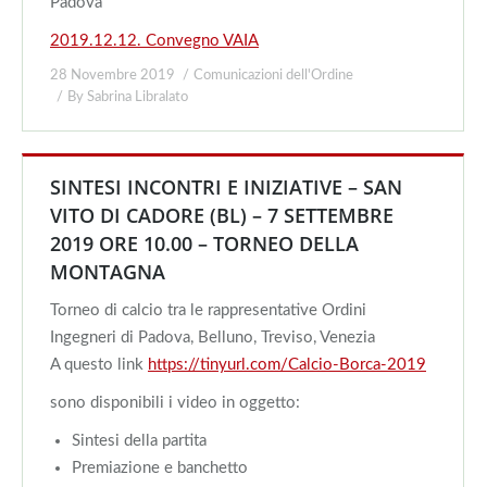
Padova
2019.12.12. Convegno VAIA
28 Novembre 2019
Comunicazioni dell'Ordine
By
Sabrina Libralato
SINTESI INCONTRI E INIZIATIVE – SAN
VITO DI CADORE (BL) – 7 SETTEMBRE
2019 ORE 10.00 – TORNEO DELLA
MONTAGNA
Torneo di calcio tra le rappresentative Ordini
Ingegneri di Padova, Belluno, Treviso, Venezia
A questo link
https://tinyurl.com/Calcio-Borca-2019
sono disponibili i video in oggetto:
Sintesi della partita
Premiazione e banchetto