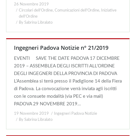
26 Novembre 2019
Circolari dell'Ordine
,
Comunicazioni dell'Ordine
,
Iniziative
dell'Ordine
By
Sabrina Libralato
Ingegneri Padova Notizie n° 21/2019
EVENTI SAVE THE DATE PADOVA 17 DICEMBRE
2019 – ASSEMBLEA DEGLI ISCRITTI ALL’ORDINE
DEGLI INGEGNERI DELLA PROVINCIA DI PADOVA
L’Assemblea si terrà presso il Padiglione 14 della Fiera
di Padova. La convocazione verrà inviata agli iscritti
con le consuete modalità (via PEC e via mail)
PADOVA 29 NOVEMBRE 2019…
19 Novembre 2019
Ingegneri Padova Notizie
By
Sabrina Libralato