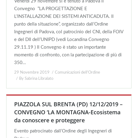
Venerdì 29 novembre si è tenuto a Padova il
Convegno “LA PROGETTAZIONE E
L’INSTALLAZIONE DEI SISTEMI ANTICADUTA. Il
punto della situazione”, organizzato dall’Ordine
Ingegneri di Padova, col patrocinio del CNI, della FOIV
e del DII dell’UNIPD (vedi Locandina Convegno
29.11.19 ) Il Convegno è stato un importante
momento di confronto, con la partecipazione di più di
350…
29 Novembre 2019
Comunicazioni dell'Ordine
By
Sabrina Libralato
PIAZZOLA SUL BRENTA (PD) 12/12/2019 –
CONVEGNO ‘LA MONTAGNA-Ecosistema
da conoscere e proteggere
Evento patrocinato dall’Ordine degli Ingegneri di