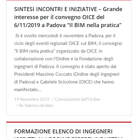
SINTESI INCONTRI E INIZIATIVE – Grande
interesse per il convegno OICE del
6/11/2019 a Padova “Il BIM nella pratica”
Si è svolto mercoledì 6 novembre a Padova, per il
ciclo degli eventi regionali OICE sul BIM, il convegno
“Il BIM nella pratica” organizzato da OICE in
collaborazione con l’Ordine e la Fondazione degli
ingegneri di Padova. Il convegno è stato aperto dai
Presidenti Massimo Coccato (Ordine degli Ingegneri
di Padova) e Gabriele Scicolone (OICE) che hanno
manifestato…
19 Novembre 2019
Comunicazioni dell'Ordine
By
Sabrina Libralato
FORMAZIONE ELENCO DI INGEGNERI