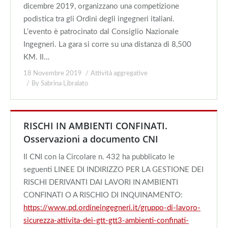
dicembre 2019, organizzano una competizione
podistica tra gli Ordini degli ingegneri italiani.
L’evento è patrocinato dal Consiglio Nazionale
Ingegneri. La gara si corre su una distanza di 8,500
KM. Il…
18 Novembre 2019
Attività aggregative
By
Sabrina Libralato
RISCHI IN AMBIENTI CONFINATI.
Osservazioni a documento CNI
Il CNI con la Circolare n. 432 ha pubblicato le
seguenti LINEE DI INDIRIZZO PER LA GESTIONE DEI
RISCHI DERIVANTI DAI LAVORI IN AMBIENTI
CONFINATI O A RISCHIO DI INQUINAMENTO:
https://www.pd.ordineingegneri.it/gruppo-di-lavoro-
sicurezza-attivita-dei-gtt-gtt3-ambienti-confinati-