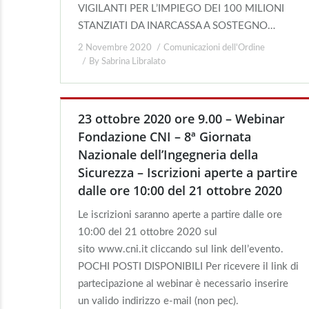
VIGILANTI PER L’IMPIEGO DEI 100 MILIONI
STANZIATI DA INARCASSA A SOSTEGNO…
2 Novembre 2020
Comunicazioni dell'Ordine
By
Sabrina Libralato
23 ottobre 2020 ore 9.00 – Webinar
Fondazione CNI – 8ª Giornata
Nazionale dell’Ingegneria della
Sicurezza – Iscrizioni aperte a partire
dalle ore 10:00 del 21 ottobre 2020
Le iscrizioni saranno aperte a partire dalle ore
10:00 del 21 ottobre 2020 sul
sito www.cni.it cliccando sul link dell’evento.
POCHI POSTI DISPONIBILI Per ricevere il link di
partecipazione al webinar è necessario inserire
un valido indirizzo e-mail (non pec).