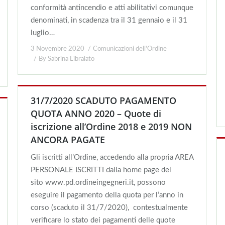
conformità antincendio e atti abilitativi comunque
denominati, in scadenza tra il 31 gennaio e il 31
luglio…
3 Novembre 2020
Comunicazioni dell'Ordine
By
Sabrina Libralato
31/7/2020 SCADUTO PAGAMENTO
QUOTA ANNO 2020 – Quote di
iscrizione all’Ordine 2018 e 2019 NON
ANCORA PAGATE
Gli iscritti all’Ordine, accedendo alla propria AREA
PERSONALE ISCRITTI dalla home page del
sito www.pd.ordineingegneri.it, possono
eseguire il pagamento della quota per l’anno in
corso (scaduto il 31/7/2020), contestualmente
verificare lo stato dei pagamenti delle quote