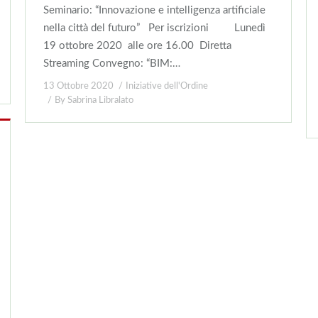
Seminario: “Innovazione e intelligenza artificiale
nella città del futuro” Per iscrizioni Lunedì
19 ottobre 2020 alle ore 16.00 Diretta
Streaming Convegno: “BIM:…
13 Ottobre 2020
Iniziative dell'Ordine
By
Sabrina Libralato