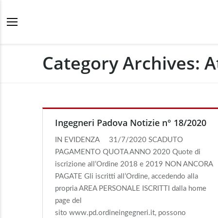
Category Archives:
A
Ingegneri Padova Notizie n° 18/2020
IN EVIDENZA 31/7/2020 SCADUTO
PAGAMENTO QUOTA ANNO 2020 Quote di
iscrizione all’Ordine 2018 e 2019 NON ANCORA
PAGATE Gli iscritti all’Ordine, accedendo alla
propria AREA PERSONALE ISCRITTI dalla home
page del
sito www.pd.ordineingegneri.it, possono