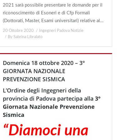
2021 sarà possibile presentare le domande per il
riconoscimento di Esoneri e di Cfp Formali
(Dottorati, Master, Esami universitari) relative al…
20 Ottobre 2020
Ingegneri Padova Notizie
By
Sabrina Libralato
Domenica 18 ottobre 2020 – 3°
GIORNATA NAZIONALE
PREVENZIONE SISMICA
L’Ordine degli Ingegneri della
provincia di Padova partecipa alla
3°
Giornata Nazionale Prevenzione
Sismica
“Diamoci una