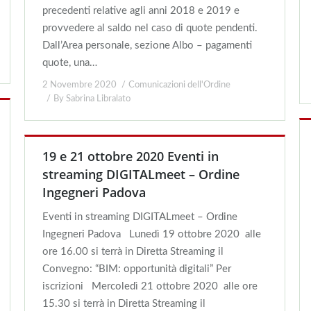
precedenti relative agli anni 2018 e 2019 e
provvedere al saldo nel caso di quote pendenti.
Dall’Area personale, sezione Albo – pagamenti
quote, una…
2 Novembre 2020
Comunicazioni dell'Ordine
By
Sabrina Libralato
19 e 21 ottobre 2020 Eventi in
streaming DIGITALmeet – Ordine
Ingegneri Padova
Eventi in streaming DIGITALmeet – Ordine
Ingegneri Padova Lunedì 19 ottobre 2020 alle
ore 16.00 si terrà in Diretta Streaming il
Convegno: “BIM: opportunità digitali” Per
iscrizioni Mercoledì 21 ottobre 2020 alle ore
15.30 si terrà in Diretta Streaming il