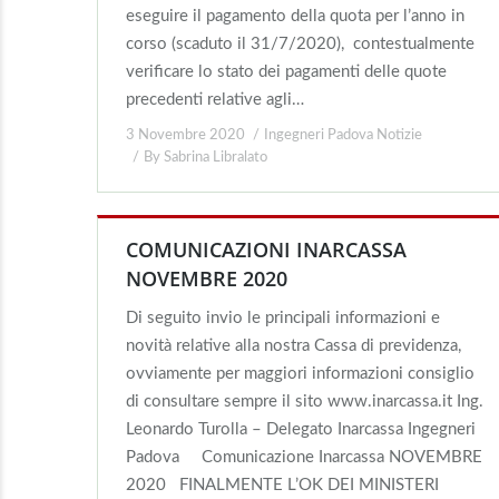
eseguire il pagamento della quota per l’anno in
corso (scaduto il 31/7/2020), contestualmente
verificare lo stato dei pagamenti delle quote
precedenti relative agli…
3 Novembre 2020
Ingegneri Padova Notizie
By
Sabrina Libralato
COMUNICAZIONI INARCASSA
NOVEMBRE 2020
Di seguito invio le principali informazioni e
novità relative alla nostra Cassa di previdenza,
ovviamente per maggiori informazioni consiglio
di consultare sempre il sito www.inarcassa.it Ing.
Leonardo Turolla – Delegato Inarcassa Ingegneri
Padova Comunicazione Inarcassa NOVEMBRE
2020 FINALMENTE L’OK DEI MINISTERI