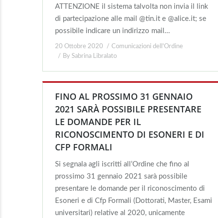
ATTENZIONE il sistema talvolta non invia il link
di partecipazione alle mail @tin.it e @alice.it; se
possibile indicare un indirizzo mail…
20 Ottobre 2020
Comunicazioni dell'Ordine
By
Sabrina Libralato
FINO AL PROSSIMO 31 GENNAIO
2021 SARÀ POSSIBILE PRESENTARE
LE DOMANDE PER IL
RICONOSCIMENTO DI ESONERI E DI
CFP FORMALI
Si segnala agli iscritti all’Ordine che fino al
prossimo 31 gennaio 2021 sarà possibile
presentare le domande per il riconoscimento di
Esoneri e di Cfp Formali (Dottorati, Master, Esami
universitari) relative al 2020, unicamente