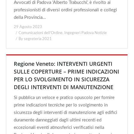
Avvocati di Padova ‘Alberto Trabucchi’, è rivolto ai
professionisti di diversi ordini professionali e collegi
della Provincia…
29 Agosto 2023
Comunicazioni dell'Ordine
,
Ingegneri Padova Notizie
By
segreteria 2021
Regione Veneto: INTERVENTI URGENTI
SULLE COPERTURE – PRIME INDICAZIONI
PER LO SVOLGIMENTO IN SICUREZZA
DEGLI INTERVENTI DI MANUTENZIONE
Si pubblica un veloce e pratico opuscolo per fornire
prime indicazioni tecniche per lo svolgimento in
sicurezza degli interventi di manutenzione agli edifici
duramente danneggiati dagli ultimi recenti ed
eccezionali eventi atmosferici verificatisi nella