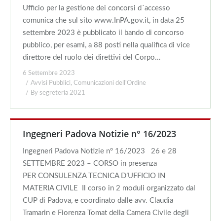
Ufficio per la gestione dei concorsi d´accesso
comunica che sul sito www.InPA.gov.it, in data 25
settembre 2023 è pubblicato il bando di concorso
pubblico, per esami, a 88 posti nella qualifica di vice
direttore del ruolo dei direttivi del Corpo…
6 Settembre 2023
Avvisi Pubblici
,
Comunicazioni dell'Ordine
By
segreteria 2021
Ingegneri Padova Notizie n° 16/2023
Ingegneri Padova Notizie n° 16/2023 26 e 28
SETTEMBRE 2023 – CORSO in presenza
PER CONSULENZA TECNICA D’UFFICIO IN
MATERIA CIVILE Il corso in 2 moduli organizzato dal
CUP di Padova, e coordinato dalle avv. Claudia
Tramarin e Fiorenza Tomat della Camera Civile degli