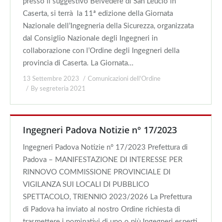
presso il suggestivo Belvedere di San Leucio in
Caserta, si terrà la 11ª edizione della Giornata
Nazionale dell’Ingegneria della Sicurezza, organizzata
dal Consiglio Nazionale degli Ingegneri in
collaborazione con l’Ordine degli Ingegneri della
provincia di Caserta. La Giornata…
13 Settembre 2023
Comunicazioni dell'Ordine
By
segreteria 2021
Ingegneri Padova Notizie n° 17/2023
Ingegneri Padova Notizie n° 17/2023 Prefettura di
Padova – MANIFESTAZIONE DI INTERESSE PER
RINNOVO COMMISSIONE PROVINCIALE DI
VIGILANZA SUI LOCALI DI PUBBLICO
SPETTACOLO, TRIENNIO 2023/2026 La Prefettura
di Padova ha inviato al nostro Ordine richiesta di
trasmettere i nominativi di uno o più Ingegneri esperti