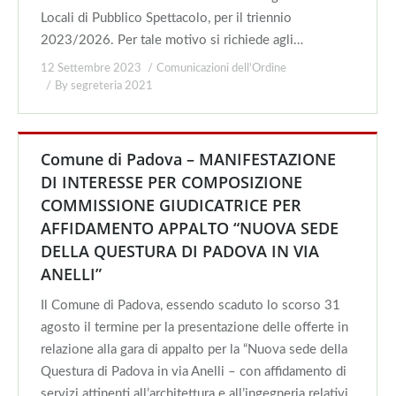
Locali di Pubblico Spettacolo, per il triennio
2023/2026. Per tale motivo si richiede agli…
12 Settembre 2023
Comunicazioni dell'Ordine
By
segreteria 2021
Comune di Padova – MANIFESTAZIONE
DI INTERESSE PER COMPOSIZIONE
COMMISSIONE GIUDICATRICE PER
AFFIDAMENTO APPALTO “NUOVA SEDE
DELLA QUESTURA DI PADOVA IN VIA
ANELLI”
Il Comune di Padova, essendo scaduto lo scorso 31
agosto il termine per la presentazione delle offerte in
relazione alla gara di appalto per la “Nuova sede della
Questura di Padova in via Anelli – con affidamento di
servizi attinenti all’architettura e all’ingegneria relativi