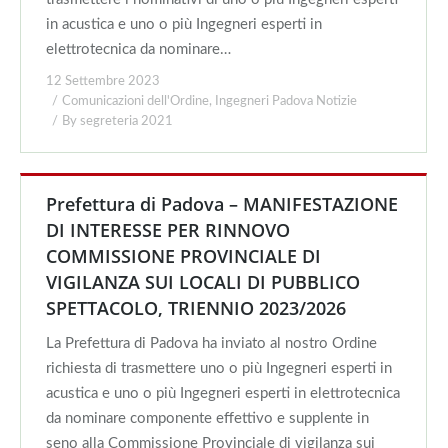
in acustica e uno o più Ingegneri esperti in
elettrotecnica da nominare…
12 Settembre 2023
Comunicazioni dell'Ordine
,
Ingegneri Padova Notizie
By
segreteria 2021
Prefettura di Padova – MANIFESTAZIONE
DI INTERESSE PER RINNOVO
COMMISSIONE PROVINCIALE DI
VIGILANZA SUI LOCALI DI PUBBLICO
SPETTACOLO, TRIENNIO 2023/2026
La Prefettura di Padova ha inviato al nostro Ordine
richiesta di trasmettere uno o più Ingegneri esperti in
acustica e uno o più Ingegneri esperti in elettrotecnica
da nominare componente effettivo e supplente in
seno alla Commissione Provinciale di vigilanza sui