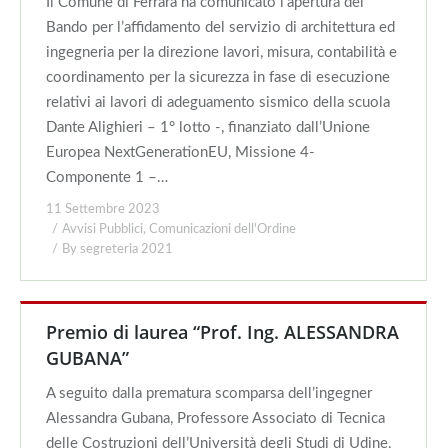
Il Comune di Ferrara ha comunicato l’apertura del
Bando per l’affidamento del servizio di architettura ed
ingegneria per la direzione lavori, misura, contabilità e
coordinamento per la sicurezza in fase di esecuzione
relativi ai lavori di adeguamento sismico della scuola
Dante Alighieri – 1° lotto -, finanziato dall’Unione
Europea NextGenerationEU, Missione 4-
Componente 1 –…
11 Settembre 2023
Avvisi Pubblici
,
Comunicazioni dell'Ordine
By
segreteria 2021
Premio di laurea “Prof. Ing. ALESSANDRA
GUBANA”
A seguito dalla prematura scomparsa dell’ingegner
Alessandra Gubana, Professore Associato di Tecnica
delle Costruzioni dell’Università degli Studi di Udine,