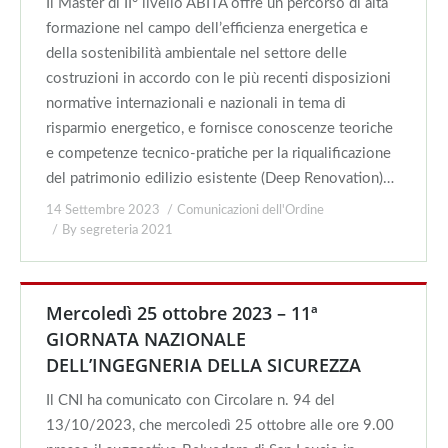
Il Master di II° livello ABITA offre un percorso di alta
formazione nel campo dell’efficienza energetica e
della sostenibilità ambientale nel settore delle
costruzioni in accordo con le più recenti disposizioni
normative internazionali e nazionali in tema di
risparmio energetico, e fornisce conoscenze teoriche
e competenze tecnico-pratiche per la riqualificazione
del patrimonio edilizio esistente (Deep Renovation)…
14 Settembre 2023
Comunicazioni dell'Ordine
By
segreteria 2021
Mercoledì 25 ottobre 2023 – 11ª
GIORNATA NAZIONALE
DELL’INGEGNERIA DELLA SICUREZZA
Il CNI ha comunicato con Circolare n. 94 del
13/10/2023, che mercoledì 25 ottobre alle ore 9.00