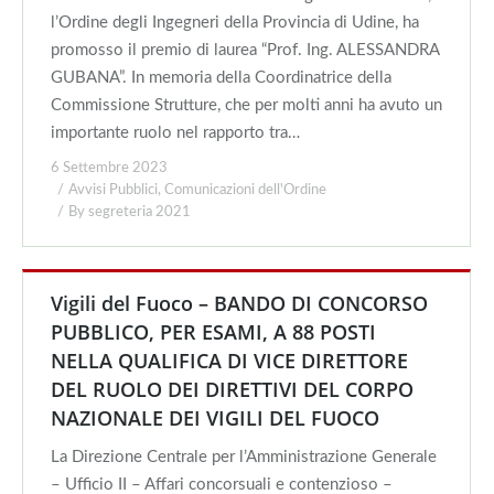
l’Ordine degli Ingegneri della Provincia di Udine, ha
promosso il premio di laurea “Prof. Ing. ALESSANDRA
GUBANA”. In memoria della Coordinatrice della
Commissione Strutture, che per molti anni ha avuto un
importante ruolo nel rapporto tra…
6 Settembre 2023
Avvisi Pubblici
,
Comunicazioni dell'Ordine
By
segreteria 2021
Vigili del Fuoco – BANDO DI CONCORSO
PUBBLICO, PER ESAMI, A 88 POSTI
NELLA QUALIFICA DI VICE DIRETTORE
DEL RUOLO DEI DIRETTIVI DEL CORPO
NAZIONALE DEI VIGILI DEL FUOCO
La Direzione Centrale per l’Amministrazione Generale
– Ufficio II – Affari concorsuali e contenzioso –