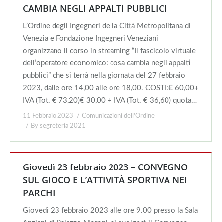
CAMBIA NEGLI APPALTI PUBBLICI
L’Ordine degli Ingegneri della Città Metropolitana di
Venezia e Fondazione Ingegneri Veneziani
organizzano il corso in streaming “Il fascicolo virtuale
dell’operatore economico: cosa cambia negli appalti
pubblici” che si terrà nella giornata del 27 febbraio
2023, dalle ore 14,00 alle ore 18,00. COSTI:€ 60,00+
IVA (Tot. € 73,20)€ 30,00 + IVA (Tot. € 36,60) quota…
11 Febbraio 2023
Comunicazioni dell'Ordine
By
segreteria 2021
Giovedì 23 febbraio 2023 – CONVEGNO
SUL GIOCO E L’ATTIVITÀ SPORTIVA NEI
PARCHI
Giovedì 23 febbraio 2023 alle ore 9.00 presso la Sala