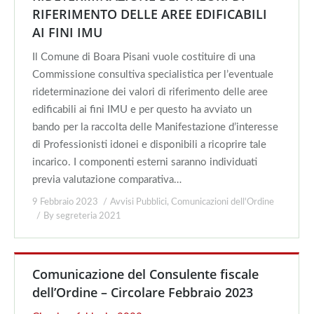
RIFERIMENTO DELLE AREE EDIFICABILI
AI FINI IMU
Il Comune di Boara Pisani vuole costituire di una
Commissione consultiva specialistica per l’eventuale
rideterminazione dei valori di riferimento delle aree
edificabili ai fini IMU e per questo ha avviato un
bando per la raccolta delle Manifestazione d’interesse
di Professionisti idonei e disponibili a ricoprire tale
incarico. I componenti esterni saranno individuati
previa valutazione comparativa…
9 Febbraio 2023
Avvisi Pubblici
,
Comunicazioni dell'Ordine
By
segreteria 2021
Comunicazione del Consulente fiscale
dell’Ordine – Circolare Febbraio 2023