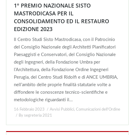
1° PREMIO NAZIONALE SISTO
MASTRODICASA PER IL
CONSOLIDAMENTO ED IL RESTAURO
EDIZIONE 2023
Il Centro Studi Sisto Mastrodicasa, con il Patrocinio
del Consiglio Nazionale degli Architetti Pianificatori
Paesaggisti e Conservatori, del Consiglio Nazionale
degli Ingegneri, della Fondazione Umbra per
l’Architettura, della Fondazione Ordine Ingegneri
Perugia, del Centro Studi Ridolfi e di ANCE UMBRIA,
nell’ambito delle proprie finalità statutarie volte a
diffondere le conoscenze tecnico-scientifiche e
metodologiche riguardanti il…
16 Febbraio 2023
Avvisi Pubblici
,
Comunicazioni dell'Ordine
By
segreteria 2021