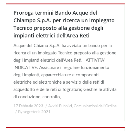
Proroga termini Bando Acque del
Chiampo S.p.A. per ricerca un Impiegato
Tecnico preposto alla gestione degli
impianti elettrici dell’Area Reti
Acque del Chiamo S.p.A. ha avviato un bando per la
ricerca di un Impiegato Tecnico preposto alla gestione
degli impianti elettrici dell’Area Reti. ATTIVITA’
INDICATIVE: Assicurare il regolare funzionamento
degli impianti, apparecchiature e componenti
elettriche ed elettroniche a servizio delle reti di
acquedotto e delle reti di fognature; Gestire le attività
di conduzione, controllo,…
17 Febbraio 2023
Avvisi Pubblici
,
Comunicazioni dell'Ordine
By
segreteria 2021