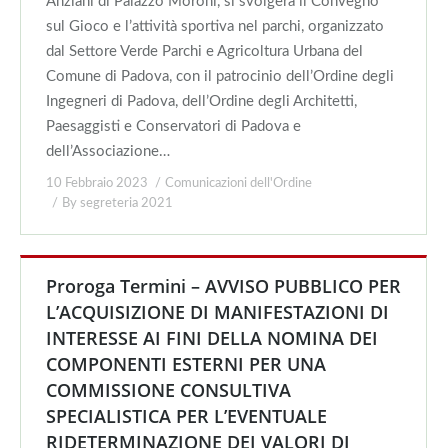
Anziani di Palazzo Moroni, si svolgerà il Convegno
sul Gioco e l’attività sportiva nel parchi, organizzato
dal Settore Verde Parchi e Agricoltura Urbana del
Comune di Padova, con il patrocinio dell’Ordine degli
Ingegneri di Padova, dell’Ordine degli Architetti,
Paesaggisti e Conservatori di Padova e
dell’Associazione…
10 Febbraio 2023
Comunicazioni dell'Ordine
By
segreteria 2021
Proroga Termini – AVVISO PUBBLICO PER
L’ACQUISIZIONE DI MANIFESTAZIONI DI
INTERESSE AI FINI DELLA NOMINA DEI
COMPONENTI ESTERNI PER UNA
COMMISSIONE CONSULTIVA
SPECIALISTICA PER L’EVENTUALE
RIDETERMINAZIONE DEI VALORI DI