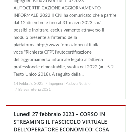
Ingegneri Padova Notizie n° 3/2023
AUTOCERTIFICAZIONE AGGIORNAMENTO
INFORMALE 2022 Il CNI ha comunicato che a partire
dal 12 dicembre e fino al 31 marzo 2023 sarà
possibile inoltrare, esclusivamente attraverso il
modulo presente all’interno della
piattaforma http://www.formazionecni.it alla
voce “Richiesta CFP”, l’autocertificazione
dell’aggiornamento informale legato all’attività
professionale dimostrabile, svolta nel 2022 (art. 5.2
Testo Unico 2018). A seguito della…
14 Febbraio 2023
Ingegneri Padova Notizie
By
segreteria 2021
Lunedì 27 febbraio 2023 – CORSO IN
STREAMING IL FASCICOLO VIRTUALE
DELL’OPERATORE ECONOMICO: COSA