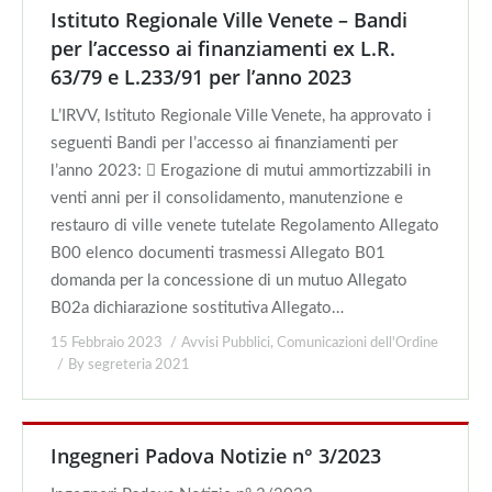
Istituto Regionale Ville Venete – Bandi
per l’accesso ai finanziamenti ex L.R.
63/79 e L.233/91 per l’anno 2023
L’IRVV, Istituto Regionale Ville Venete, ha approvato i
seguenti Bandi per l’accesso ai finanziamenti per
l’anno 2023:  Erogazione di mutui ammortizzabili in
venti anni per il consolidamento, manutenzione e
restauro di ville venete tutelate Regolamento Allegato
B00 elenco documenti trasmessi Allegato B01
domanda per la concessione di un mutuo Allegato
B02a dichiarazione sostitutiva Allegato…
15 Febbraio 2023
Avvisi Pubblici
,
Comunicazioni dell'Ordine
By
segreteria 2021
Ingegneri Padova Notizie n° 3/2023