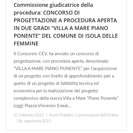
Commissione giudicatrice della
procedura: CONCORSO DI
PROGETTAZIONE A PROCEDURA APERTA
IN DUE GRADI “VILLA A MARE PIANO
PONENTE” DEL COMUNE DI ISOLA DELLE
FEMMINE
Il Consorzio CEV, ha avviato un concorso di
progettazione, con procedura aperta, denominato
“VILLA A MARE PIANO PONENTE” per l’acquisizione
di un progetto con livello di approfondimento pari a
quello di un progetto di fattibilità tecnica ed
economica per la realizzazione del progetto
complessivo della nuova Villa a Mare “Piano Ponente”
(oggi Piazza Vincenzo Enea)…
21 Febbraio 2023
Avvisi Pubblici
,
Comunicazioni dell'Ordine
By
segreteria 2021