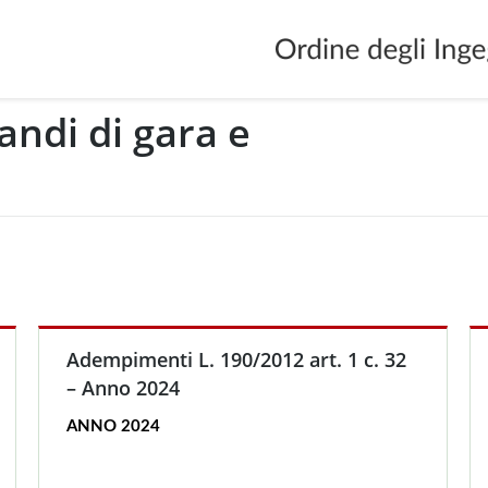
andi di gara e
You are he
Adempimenti L. 190/2012 art. 1 c. 32
– Anno 2024
ANNO 2024