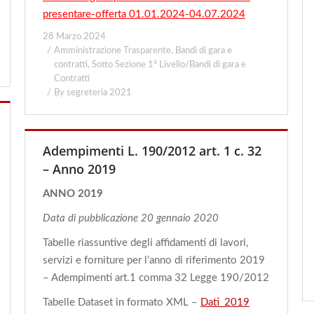
presentare-offerta 01.01.2024-04.07.2024
28 Marzo 2024
Amministrazione Trasparente
,
Bandi di gara e
contratti
,
Sotto Sezione 1° Livello/Bandi di gara e
Contratti
By
segreteria 2021
Adempimenti L. 190/2012 art. 1 c. 32
– Anno 2019
ANNO 2019
Data di pubblicazione 20
gennaio 2020
Tabelle riassuntive degli affidamenti di lavori,
servizi e forniture per l’anno di riferimento 2019
– Adempimenti art.1 comma 32 Legge 190/2012
Tabelle Dataset in formato XML –
Dati_2019