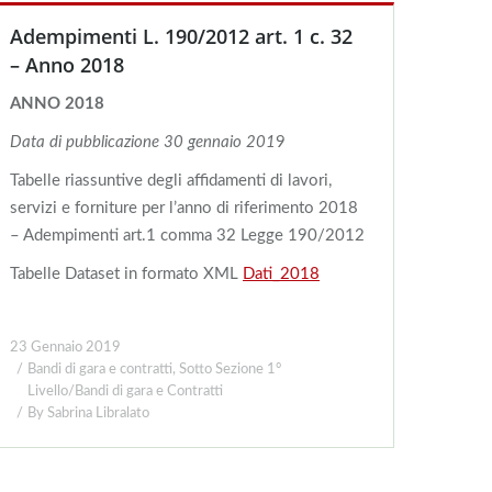
Adempimenti L. 190/2012 art. 1 c. 32
– Anno 2018
ANNO 2018
Data di pubblicazione 30 gennaio 201
9
Tabelle riassuntive degli affidamenti di lavori,
servizi e forniture per l’anno di riferimento 2018
– Adempimenti art.1 comma 32 Legge 190/2012
Tabelle Dataset in formato XML
Dati_2018
23 Gennaio 2019
Bandi di gara e contratti
,
Sotto Sezione 1°
Livello/Bandi di gara e Contratti
By
Sabrina Libralato