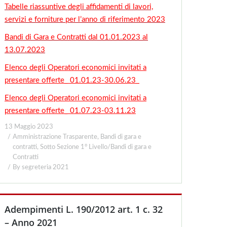
Tabelle riassuntive degli affidamenti di lavori,
servizi e forniture per l’anno di riferimento 2023
Bandi di Gara e Contratti dal 01.01.2023 al
13.07.2023
Elenco degli Operatori economici invitati a
presentare offerte_ 01.01.23-30.06.23_
Elenco degli Operatori economici invitati a
presentare offerte_ 01.07.23-03.11.23
13 Maggio 2023
Amministrazione Trasparente
,
Bandi di gara e
contratti
,
Sotto Sezione 1° Livello/Bandi di gara e
Contratti
By
segreteria 2021
Adempimenti L. 190/2012 art. 1 c. 32
– Anno 2021