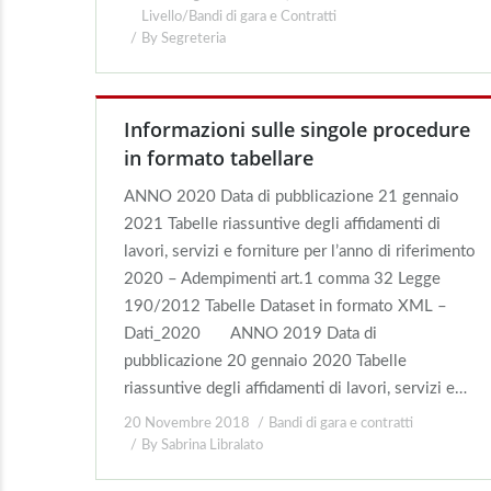
Livello/Bandi di gara e Contratti
By
Segreteria
Informazioni sulle singole procedure
in formato tabellare
ANNO 2020 Data di pubblicazione 21 gennaio
2021 Tabelle riassuntive degli affidamenti di
lavori, servizi e forniture per l’anno di riferimento
2020 – Adempimenti art.1 comma 32 Legge
190/2012 Tabelle Dataset in formato XML –
Dati_2020 ANNO 2019 Data di
pubblicazione 20 gennaio 2020 Tabelle
riassuntive degli affidamenti di lavori, servizi e…
20 Novembre 2018
Bandi di gara e contratti
By
Sabrina Libralato