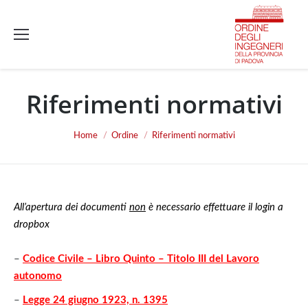
Riferimenti normativi
You are here:
Home
Ordine
Riferimenti normativi
All’apertura dei documenti
non
è necessario effettuare il login a
dropbox
–
Codice Civile – Libro Quinto – Titolo III del Lavoro
autonomo
–
Legge 24 giugno 1923, n. 1395