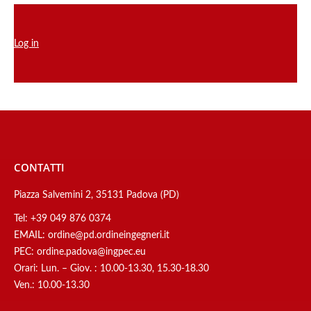
Log in
CONTATTI
Piazza Salvemini 2, 35131 Padova (PD)
Tel:
+39 049 876 0374
EMAIL:
ordine@pd.ordineingegneri.it
PEC:
ordine.padova@ingpec.eu
Orari: Lun. – Giov. : 10.00-13.30, 15.30-18.30
Ven.: 10.00-13.30