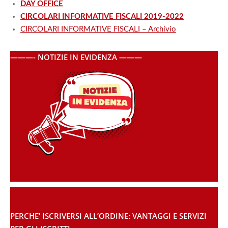
DAY OFFICE
CIRCOLARI INFORMATIVE FISCALI 2019-2022
CIRCOLARI INFORMATIVE FISCALI – Archivio
———- NOTIZIE IN EVIDENZA ———
PERCHE’ ISCRIVERSI ALL’ORDINE: VANTAGGI E SERVIZI