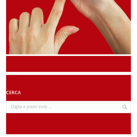
CERCA