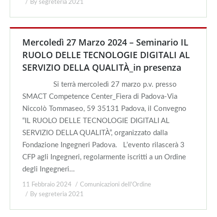
By
segreteria 2021
Mercoledì 27 Marzo 2024 – Seminario IL
RUOLO DELLE TECNOLOGIE DIGITALI AL
SERVIZIO DELLA QUALITÀ_in presenza
Si terrà mercoledì 27 marzo p.v. presso
SMACT Competence Center_Fiera di Padova-Via
Niccolò Tommaseo, 59 35131 Padova, il Convegno
“IL RUOLO DELLE TECNOLOGIE DIGITALI AL
SERVIZIO DELLA QUALITÀ”, organizzato dalla
Fondazione Ingegneri Padova. L’evento rilascerà 3
CFP agli Ingegneri, regolarmente iscritti a un Ordine
degli Ingegneri…
11 Febbraio 2024
Comunicazioni dell'Ordine
By
segreteria 2021