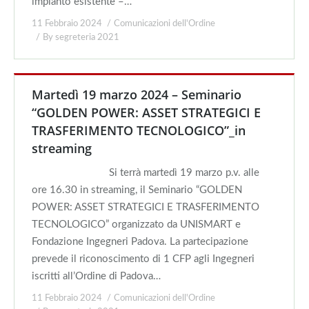
impianto esistente –…
11 Febbraio 2024
Comunicazioni dell'Ordine
By
segreteria 2021
Martedì 19 marzo 2024 – Seminario
“GOLDEN POWER: ASSET STRATEGICI E
TRASFERIMENTO TECNOLOGICO”_in
streaming
Si terrà martedì 19 marzo p.v. alle
ore 16.30 in streaming, il Seminario “GOLDEN
POWER: ASSET STRATEGICI E TRASFERIMENTO
TECNOLOGICO” organizzato da UNISMART e
Fondazione Ingegneri Padova. La partecipazione
prevede il riconoscimento di 1 CFP agli Ingegneri
iscritti all’Ordine di Padova…
11 Febbraio 2024
Comunicazioni dell'Ordine