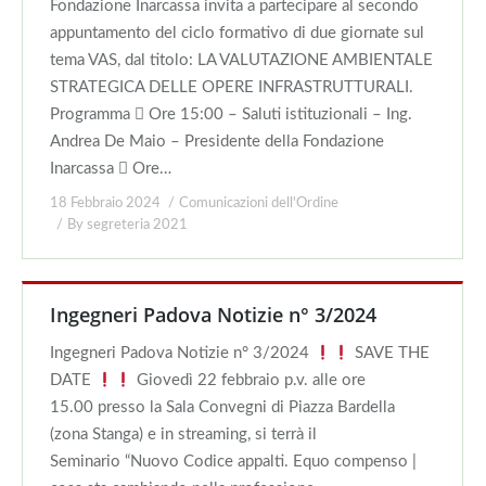
Fondazione Inarcassa invita a partecipare al secondo
appuntamento del ciclo formativo di due giornate sul
tema VAS, dal titolo: LA VALUTAZIONE AMBIENTALE
STRATEGICA DELLE OPERE INFRASTRUTTURALI.
Programma  Ore 15:00 – Saluti istituzionali – Ing.
Andrea De Maio – Presidente della Fondazione
Inarcassa  Ore…
18 Febbraio 2024
Comunicazioni dell'Ordine
By
segreteria 2021
Ingegneri Padova Notizie n° 3/2024
Ingegneri Padova Notizie n° 3/2024
SAVE THE
DATE
Giovedì 22 febbraio p.v. alle ore
15.00 presso la Sala Convegni di Piazza Bardella
(zona Stanga) e in streaming, si terrà il
Seminario “Nuovo Codice appalti. Equo compenso |