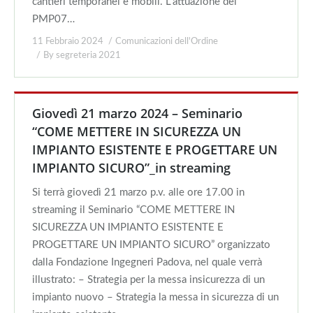
cantieri temporanei e mobili. L’attuazione del
PMP07…
11 Febbraio 2024
Comunicazioni dell'Ordine
By
segreteria 2021
Giovedì 21 marzo 2024 – Seminario
“COME METTERE IN SICUREZZA UN
IMPIANTO ESISTENTE E PROGETTARE UN
IMPIANTO SICURO”_in streaming
Si terrà giovedì 21 marzo p.v. alle ore 17.00 in
streaming il Seminario “COME METTERE IN
SICUREZZA UN IMPIANTO ESISTENTE E
PROGETTARE UN IMPIANTO SICURO” organizzato
dalla Fondazione Ingegneri Padova, nel quale verrà
illustrato: – Strategia per la messa insicurezza di un
impianto nuovo – Strategia la messa in sicurezza di un