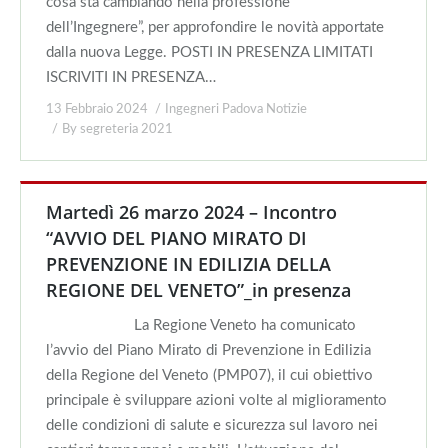
cosa sta cambiando nella professione
dell’Ingegnere”, per approfondire le novità apportate
dalla nuova Legge. POSTI IN PRESENZA LIMITATI
ISCRIVITI IN PRESENZA…
13 Febbraio 2024
Ingegneri Padova Notizie
By
segreteria 2021
Martedì 26 marzo 2024 – Incontro
“AVVIO DEL PIANO MIRATO DI
PREVENZIONE IN EDILIZIA DELLA
REGIONE DEL VENETO”_in presenza
La Regione Veneto ha comunicato
l’avvio del Piano Mirato di Prevenzione in Edilizia
della Regione del Veneto (PMP07), il cui obiettivo
principale è sviluppare azioni volte al miglioramento
delle condizioni di salute e sicurezza sul lavoro nei