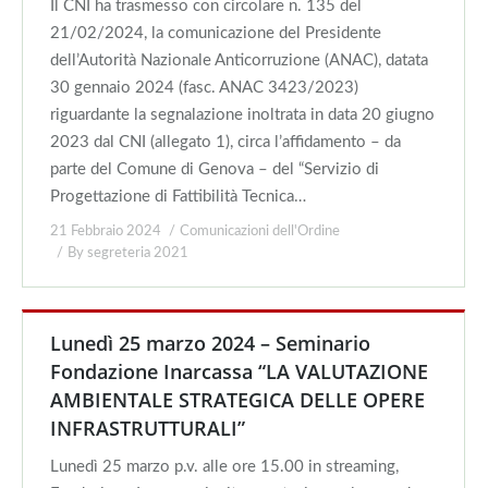
Il CNI ha trasmesso con circolare n. 135 del
21/02/2024, la comunicazione del Presidente
dell’Autorità Nazionale Anticorruzione (ANAC), datata
30 gennaio 2024 (fasc. ANAC 3423/2023)
riguardante la segnalazione inoltrata in data 20 giugno
2023 dal CNI (allegato 1), circa l’affidamento – da
parte del Comune di Genova – del “Servizio di
Progettazione di Fattibilità Tecnica…
21 Febbraio 2024
Comunicazioni dell'Ordine
By
segreteria 2021
Lunedì 25 marzo 2024 – Seminario
Fondazione Inarcassa “LA VALUTAZIONE
AMBIENTALE STRATEGICA DELLE OPERE
INFRASTRUTTURALI”
Lunedì 25 marzo p.v. alle ore 15.00 in streaming,