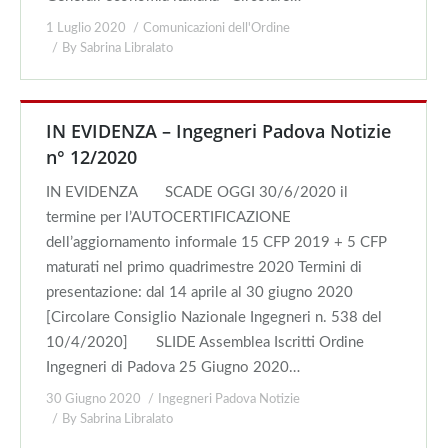
1 Luglio 2020
Comunicazioni dell'Ordine
By
Sabrina Libralato
IN EVIDENZA – Ingegneri Padova Notizie
n° 12/2020
IN EVIDENZA SCADE OGGI 30/6/2020 il
termine per l’AUTOCERTIFICAZIONE
dell’aggiornamento informale 15 CFP 2019 + 5 CFP
maturati nel primo quadrimestre 2020 Termini di
presentazione: dal 14 aprile al 30 giugno 2020
[Circolare Consiglio Nazionale Ingegneri n. 538 del
10/4/2020] SLIDE Assemblea Iscritti Ordine
Ingegneri di Padova 25 Giugno 2020…
30 Giugno 2020
Ingegneri Padova Notizie
By
Sabrina Libralato