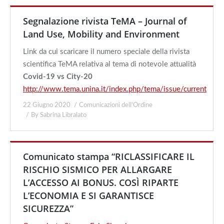
Segnalazione rivista TeMA – Journal of
Land Use, Mobility and Environment
Link da cui scaricare il numero speciale della rivista
scientifica TeMA relativa al tema di notevole attualità
Covid-19 vs City-20
http://www.tema.unina.it/index.php/tema/issue/current
22 Giugno 2020
Comunicazioni dell'Ordine
By
Sabrina Libralato
Comunicato stampa “RICLASSIFICARE IL
RISCHIO SISMICO PER ALLARGARE
L’ACCESSO AI BONUS. COSÌ RIPARTE
L’ECONOMIA E SI GARANTISCE
SICUREZZA”