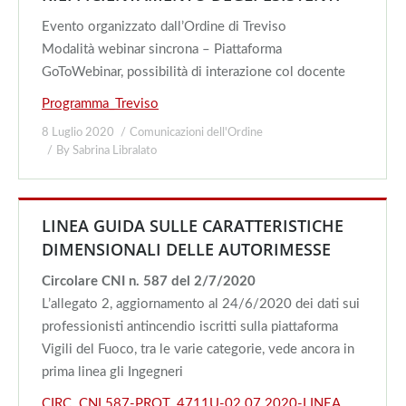
Evento organizzato dall’Ordine di Treviso
Modalità webinar sincrona – Piattaforma
GoToWebinar, possibilità di interazione col docente
Programma_Treviso
8 Luglio 2020
Comunicazioni dell'Ordine
By
Sabrina Libralato
LINEA GUIDA SULLE CARATTERISTICHE
DIMENSIONALI DELLE AUTORIMESSE
Circolare CNI n. 587 del 2/7/2020
L’allegato 2, aggiornamento al 24/6/2020 dei dati sui
professionisti antincendio iscritti sulla piattaforma
Vigili del Fuoco, tra le varie categorie, vede ancora in
prima linea gli Ingegneri
CIRC. CNI 587-PROT. 4711U-02.07.2020-LINEA