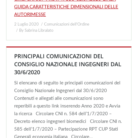
GUIDA CARATTERISTICHE DIMENSIONALI DELLE
AUTORIMESSE
2 Luglio 2020
Comunicazioni dell'Ordine
By
Sabrina Libralato
PRINCIPALI COMUNICAZIONI DEL
CONSIGLIO NAZIONALE INGEGNERI DAL
30/6/2020
Si elencano di seguito le principali comunicazioni del
Consiglio Nazionale Ingegneri dal 30/6/2020
Contenuti e allegati alle comunicazioni sono
reperibili a questo link inserendo Anno 2020 e Avvia
la ricerca Circolare CNI n. 584 dell’1/7/2020 –
Decreto elenco ingegneri biomedici Circolare CNI n.
585 dell’1/7/2020 – Partecipazione RPT CUP Stati
Generali economia italiana Circolare…