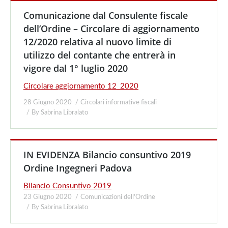
Comunicazione dal Consulente fiscale
dell’Ordine – Circolare di aggiornamento
12/2020 relativa al nuovo limite di
utilizzo del contante che entrerà in
vigore dal 1° luglio 2020
Circolare aggiornamento 12_2020
28 Giugno 2020
Circolari informative fiscali
By
Sabrina Libralato
IN EVIDENZA Bilancio consuntivo 2019
Ordine Ingegneri Padova
Bilancio Consuntivo 2019
23 Giugno 2020
Comunicazioni dell'Ordine
By
Sabrina Libralato