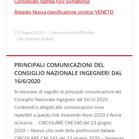
Comunicato Stampa Foiv Sismabonus
Allegato Nuova classificazione sismica_VENETO
19 Giugno 2020
Comunicazioni dell'Ordine
By
Sabrina Libralato
PRINCIPALI COMUNICAZIONI DEL
CONSIGLIO NAZIONALE INGEGNERI DAL
16/6/2020
Si elencano di seguito le principali comunicazioni del
Consiglio Nazionale Ingegneri dal 16/6/2020.
Contenuti e allegati alle comunicazioni sono
reperibili a questo link inserendo Anno 2020 e Avvia
la ricerca CIRCOLARE CNI 580 del 23 giugno
2020 – Nuovo sito web delle professioni italiane
CIRCOLARE CNI 581 del 23 giugno 2020 – Sentenza