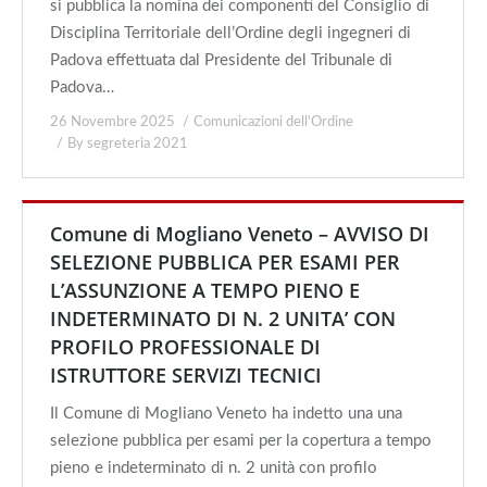
si pubblica la nomina dei componenti del Consiglio di
Disciplina Territoriale dell’Ordine degli ingegneri di
Padova effettuata dal Presidente del Tribunale di
Padova…
26 Novembre 2025
Comunicazioni dell'Ordine
By
segreteria 2021
Comune di Mogliano Veneto – AVVISO DI
SELEZIONE PUBBLICA PER ESAMI PER
L’ASSUNZIONE A TEMPO PIENO E
INDETERMINATO DI N. 2 UNITA’ CON
PROFILO PROFESSIONALE DI
ISTRUTTORE SERVIZI TECNICI
Il Comune di Mogliano Veneto ha indetto una una
selezione pubblica per esami per la copertura a tempo
pieno e indeterminato di n. 2 unità con profilo