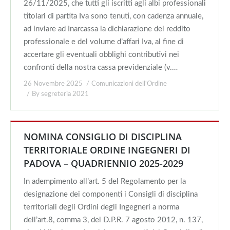
26/11/2025, che tutti gli iscritti agli albi professionali
titolari di partita Iva sono tenuti, con cadenza annuale,
ad inviare ad Inarcassa la dichiarazione del reddito
professionale e del volume d’affari Iva, al fine di
accertare gli eventuali obblighi contributivi nei
confronti della nostra cassa previdenziale (v.…
26 Novembre 2025
Comunicazioni dell'Ordine
By
segreteria 2021
NOMINA CONSIGLIO DI DISCIPLINA
TERRITORIALE ORDINE INGEGNERI DI
PADOVA – QUADRIENNIO 2025-2029
In adempimento all’art. 5 del Regolamento per la
designazione dei componenti i Consigli di disciplina
territoriali degli Ordini degli Ingegneri a norma
dell’art.8, comma 3, del D.P.R. 7 agosto 2012, n. 137,