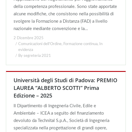
della competenza professionale. Sono state apportate
alcune modifiche, che consistono nella possibilità di
svolgere la Formazione a Distanza (FAD) a livello
nazionale mediante convenzione e la…
2 Dicembre 2025
Comunicazioni dell'Ordine
,
Formazione continua
,
In
evidenza
By
segreteria 2021
Università degli Studi di Padova: PREMIO
LAUREA “ALBERTO SCOTTI” Prima
Edizione – 2025
Il Dipartimento di Ingegneria Civile, Edile e
Ambientale – ICEA a seguito del finanziamento
devoluto da Technital S.p.A., Società di Ingegneria
specializzata nella progettazione di grandi opere,