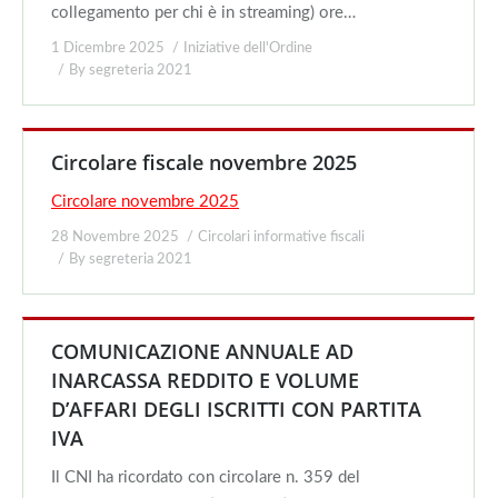
collegamento per chi è in streaming) ore…
1 Dicembre 2025
Iniziative dell'Ordine
By
segreteria 2021
Circolare fiscale novembre 2025
Circolare novembre 2025
28 Novembre 2025
Circolari informative fiscali
By
segreteria 2021
COMUNICAZIONE ANNUALE AD
INARCASSA REDDITO E VOLUME
D’AFFARI DEGLI ISCRITTI CON PARTITA
IVA
Il CNI ha ricordato con circolare n. 359 del