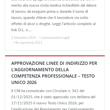
merito alla nuova visita medica richiedibile dal datore
di lavoro, da eseguire prima o durante il turno di
lavoro, quando ritiene che il lavoratore sia sotto
effetto di alcol o droghe. Leggi l’articolo completo al
link D.L. n.…
2 Dicembre 2025
Comunicazioni Legali
By
segreteria 2021
APPROVAZIONE LINEE DI INDIRIZZO PER
L’AGGIORNAMENTO DELLA
COMPETENZA PROFESSIONALE – TESTO
UNICO 2026
Il CNI ha comunicato con Circolare n. 361 del
01/12/2025, che è stato approvato con delibera del
17/11/2025 il nuovo Testo Unico 2026, per
l’applicazione del Regolamento per l’aggiornamento