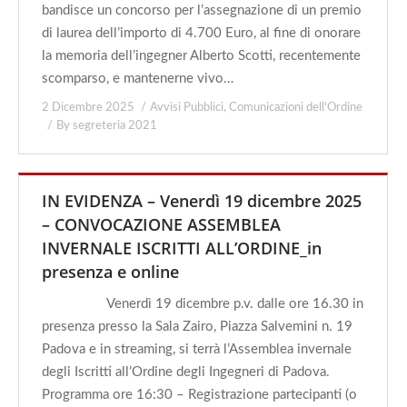
bandisce un concorso per l’assegnazione di un premio
di laurea dell’importo di 4.700 Euro, al fine di onorare
la memoria dell’ingegner Alberto Scotti, recentemente
scomparso, e mantenerne vivo…
2 Dicembre 2025
Avvisi Pubblici
,
Comunicazioni dell'Ordine
By
segreteria 2021
IN EVIDENZA – Venerdì 19 dicembre 2025
– CONVOCAZIONE ASSEMBLEA
INVERNALE ISCRITTI ALL’ORDINE_in
presenza e online
Venerdì 19 dicembre p.v. dalle ore 16.30 in
presenza presso la Sala Zairo, Piazza Salvemini n. 19
Padova e in streaming, si terrà l’Assemblea invernale
degli Iscritti all’Ordine degli Ingegneri di Padova.
Programma ore 16:30 – Registrazione partecipanti (o