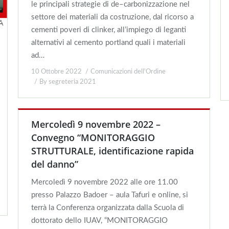
le principali strategie di de–carbonizzazione nel
settore dei materiali da costruzione, dal ricorso a
cementi poveri di clinker, all’impiego di leganti
alternativi al cemento portland quali i materiali
ad…
10 Ottobre 2022
Comunicazioni dell'Ordine
By
segreteria 2021
Mercoledì 9 novembre 2022 –
Convegno “MONITORAGGIO
STRUTTURALE, identificazione rapida
del danno”
Mercoledì 9 novembre 2022 alle ore 11.00
presso Palazzo Badoer – aula Tafuri e online, si
terrà la Conferenza organizzata dalla Scuola di
dottorato dello IUAV, “MONITORAGGIO