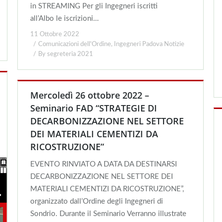
in STREAMING Per gli Ingegneri iscritti
all’Albo le iscrizioni…
11 Ottobre 2022
Comunicazioni dell'Ordine
,
Ingegneri Padova Notizie
By
segreteria 2021
Mercoledì 26 ottobre 2022 –
Seminario FAD “STRATEGIE DI
DECARBONIZZAZIONE NEL SETTORE
DEI MATERIALI CEMENTIZI DA
RICOSTRUZIONE”
EVENTO RINVIATO A DATA DA DESTINARSI
DECARBONIZZAZIONE NEL SETTORE DEI
MATERIALI CEMENTIZI DA RICOSTRUZIONE”,
organizzato dall’Ordine degli Ingegneri di
Sondrio. Durante il Seminario Verranno illustrate