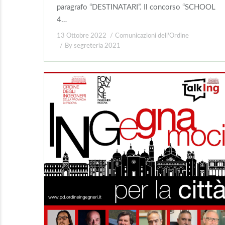
paragrafo “DESTINATARI”. Il concorso “SCHOOL
4…
13 Ottobre 2022
Comunicazioni dell'Ordine
By
segreteria 2021