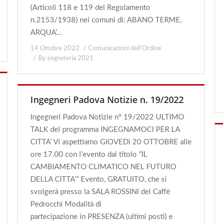
(Articoli 118 e 119 del Regolamento
n.2153/1938) nei comuni di: ABANO TERME,
ARQUA’…
14 Ottobre 2022
Comunicazioni dell'Ordine
By
segreteria 2021
Ingegneri Padova Notizie n. 19/2022
Ingegneri Padova Notizie n° 19/2022 ULTIMO
TALK del programma INGEGNAMOCI PER LA
CITTA’ Vi aspettiamo GIOVEDì 20 OTTOBRE alle
ore 17.00 con l’evento dal titolo “IL
CAMBIAMENTO CLIMATICO NEL FUTURO
DELLA CITTA’” Evento, GRATUITO, che si
svolgerà presso la SALA ROSSINI del Caffè
Pedrocchi Modalità di
partecipazione in PRESENZA (ultimi posti) e