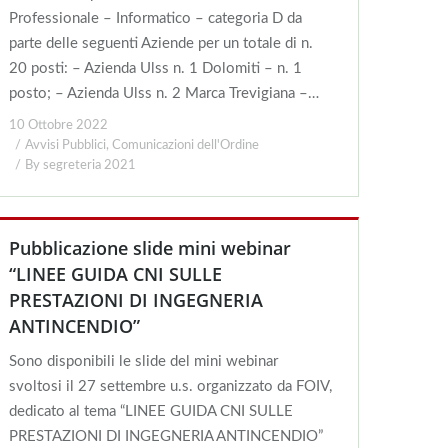
Professionale – Informatico – categoria D da
parte delle seguenti Aziende per un totale di n.
20 posti: – Azienda Ulss n. 1 Dolomiti – n. 1
posto; – Azienda Ulss n. 2 Marca Trevigiana –…
10 Ottobre 2022
Avvisi Pubblici
,
Comunicazioni dell'Ordine
By
segreteria 2021
Pubblicazione slide mini webinar
“LINEE GUIDA CNI SULLE
PRESTAZIONI DI INGEGNERIA
ANTINCENDIO”
Sono disponibili le slide del mini webinar
svoltosi il 27 settembre u.s. organizzato da FOIV,
dedicato al tema “LINEE GUIDA CNI SULLE
PRESTAZIONI DI INGEGNERIA ANTINCENDIO”