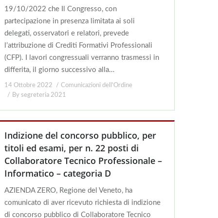
19/10/2022 che Il Congresso, con
partecipazione in presenza limitata ai soli
delegati, osservatori e relatori, prevede
l’attribuzione di Crediti Formativi Professionali
(CFP). I lavori congressuali verranno trasmessi in
differita, il giorno successivo alla…
14 Ottobre 2022
Comunicazioni dell'Ordine
By
segreteria 2021
Indizione del concorso pubblico, per
titoli ed esami, per n. 22 posti di
Collaboratore Tecnico Professionale –
Informatico – categoria D
AZIENDA ZERO, Regione del Veneto, ha
comunicato di aver ricevuto richiesta di indizione
di concorso pubblico di Collaboratore Tecnico