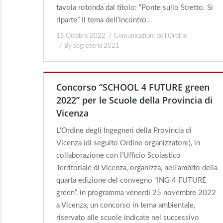
tavola rotonda dal titolo: “Ponte sullo Stretto. Si
riparte” Il tema dell’incontro…
15 Ottobre 2022
Comunicazioni dell'Ordine
By
segreteria 2021
Concorso “SCHOOL 4 FUTURE green
2022” per le Scuole della Provincia di
Vicenza
L’Ordine degli Ingegneri della Provincia di
Vicenza (di seguito Ordine organizzatore), in
collaborazione con l’Ufficio Scolastico
Territoriale di Vicenza, organizza, nell’ambito della
quarta edizione del convegno “ING 4 FUTURE
green”, in programma venerdì 25 novembre 2022
a Vicenza, un concorso in tema ambientale,
riservato alle scuole indicate nel successivo