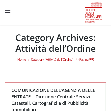
Category Archives:
Attività dell’Ordine
You are here:
Home
Category "Attività dell’Ordine"
(Pagina 99)
COMUNICAZIONE DELL’AGENZIA DELLE
ENTRATE – Direzione Centrale Servizi
Catastali, Cartografici e di Pubblicità
Immobiliare