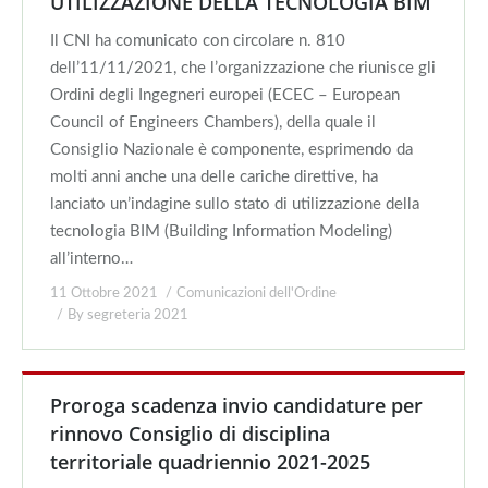
UTILIZZAZIONE DELLA TECNOLOGIA BIM
Il CNI ha comunicato con circolare n. 810
dell’11/11/2021, che l’organizzazione che riunisce gli
Ordini degli Ingegneri europei (ECEC – European
Council of Engineers Chambers), della quale il
Consiglio Nazionale è componente, esprimendo da
molti anni anche una delle cariche direttive, ha
lanciato un’indagine sullo stato di utilizzazione della
tecnologia BIM (Building Information Modeling)
all’interno…
11 Ottobre 2021
Comunicazioni dell'Ordine
By
segreteria 2021
Proroga scadenza invio candidature per
rinnovo Consiglio di disciplina
territoriale quadriennio 2021-2025