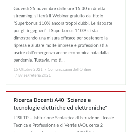
Giovedì 25 novembre dalle ore 15.30 in diretta
streaming, si terrà il Webinar gratuito dal titolo
“Superbonus 110% ancora troppi dubbi. Le risposte
per gli ingegneri” Il Superbonus 110% si sta
dimostrando una misura efficace per sostenere la
ripresa e aiutare molte imprese e professionisti a
uscire dall’emergenza anche economica nata dalla
pandemia. Tuttavia, molti…
15 Ottobre 2021
Comunicazioni dell'Ordine
By
segreteria 2021
Ricerca Docenti A40 “Scienze e
tecnologie elettriche ed elettroniche”
L’ISILTP – Istituzione Scolastica di Istruzione Liceale
Tecnica e Professionale di Verrès (AO), cerca 2