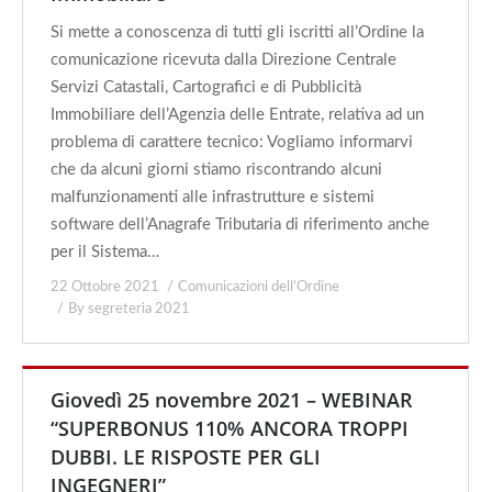
Si mette a conoscenza di tutti gli iscritti all’Ordine la
comunicazione ricevuta dalla Direzione Centrale
Servizi Catastali, Cartografici e di Pubblicità
Immobiliare dell’Agenzia delle Entrate, relativa ad un
problema di carattere tecnico: Vogliamo informarvi
che da alcuni giorni stiamo riscontrando alcuni
malfunzionamenti alle infrastrutture e sistemi
software dell’Anagrafe Tributaria di riferimento anche
per il Sistema…
22 Ottobre 2021
Comunicazioni dell'Ordine
By
segreteria 2021
Giovedì 25 novembre 2021 – WEBINAR
“SUPERBONUS 110% ANCORA TROPPI
DUBBI. LE RISPOSTE PER GLI
INGEGNERI”