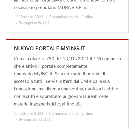
all’interno di Porta Savonarola e Torrione Alicorno è
necessario prenotare. MURA VIVE è…
15 Ottobre 2021
Comunicazioni dell'Ordine
By
segreteria 2021
NUOVO PORTALE MYING.IT
Con circolare n. 790 del 13/10/2021 il CNI comunica
che è attivo il portale completamente
rinnovato MyING.it. Sarà non solo il portale di
accesso a tutti i servizi offerti dal CNI e dalla sua
Fondazione, ma diventa una vetrina, rivolta a Iscritti e
non Iscritti e soprattutto ai giovani laureati nelle
materie ingegneristiche, al fine di…
13 Ottobre 2021
Comunicazioni dell'Ordine
By
segreteria 2021