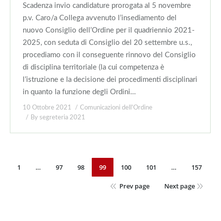
Scadenza invio candidature prorogata al 5 novembre
p.v. Caro/a Collega avvenuto l’insediamento del
nuovo Consiglio dell’Ordine per il quadriennio 2021-
2025, con seduta di Consiglio del 20 settembre u.s.,
procediamo con il conseguente rinnovo del Consiglio
di disciplina territoriale (la cui competenza è
l’istruzione e la decisione dei procedimenti disciplinari
in quanto la funzione degli Ordini…
10 Ottobre 2021
Comunicazioni dell'Ordine
By
segreteria 2021
1
…
97
98
99
100
101
…
157
Prev page
Next page