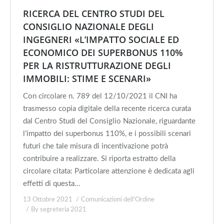
RICERCA DEL CENTRO STUDI DEL
CONSIGLIO NAZIONALE DEGLI
INGEGNERI «L’IMPATTO SOCIALE ED
ECONOMICO DEI SUPERBONUS 110%
PER LA RISTRUTTURAZIONE DEGLI
IMMOBILI: STIME E SCENARI»
Con circolare n. 789 del 12/10/2021 il CNI ha
trasmesso copia digitale della recente ricerca curata
dal Centro Studi del Consiglio Nazionale, riguardante
l’impatto dei superbonus 110%, e i possibili scenari
futuri che tale misura di incentivazione potrà
contribuire a realizzare. Si riporta estratto della
circolare citata: Particolare attenzione è dedicata agli
effetti di questa…
13 Ottobre 2021
Comunicazioni dell'Ordine
By
segreteria 2021