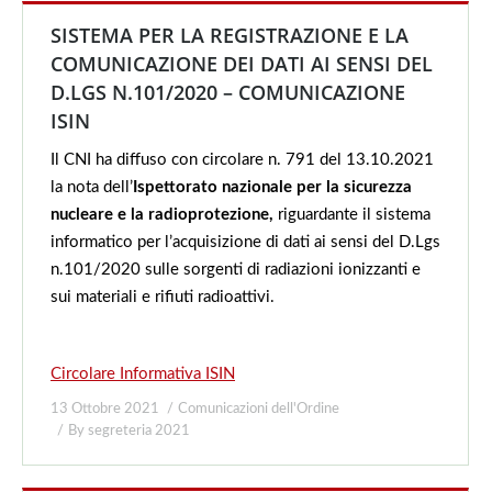
SISTEMA PER LA REGISTRAZIONE E LA
COMUNICAZIONE DEI DATI AI SENSI DEL
D.LGS N.101/2020 – COMUNICAZIONE
ISIN
Il CNI ha diffuso con circolare n. 791 del 13.10.2021
la nota dell’
Ispettorato nazionale per la sicurezza
nucleare e la radioprotezione,
riguardante il sistema
informatico per l’acquisizione di dati ai sensi del D.Lgs
n.101/2020 sulle sorgenti di radiazioni ionizzanti e
sui materiali e rifiuti radioattivi.
Circolare Informativa ISIN
13 Ottobre 2021
Comunicazioni dell'Ordine
By
segreteria 2021