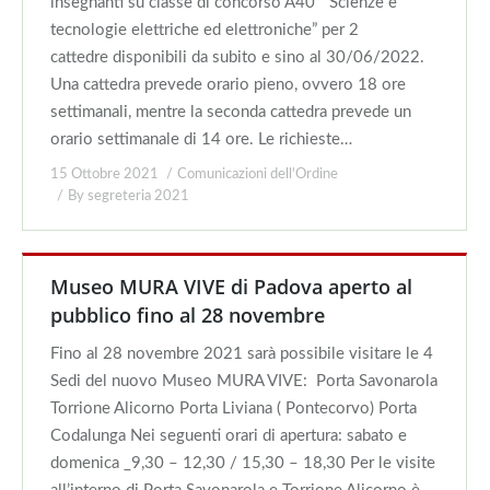
insegnanti su classe di concorso A40 ” Scienze e
tecnologie elettriche ed elettroniche” per 2
cattedre disponibili da subito e sino al 30/06/2022.
Una cattedra prevede orario pieno, ovvero 18 ore
settimanali, mentre la seconda cattedra prevede un
orario settimanale di 14 ore. Le richieste…
15 Ottobre 2021
Comunicazioni dell'Ordine
By
segreteria 2021
Museo MURA VIVE di Padova aperto al
pubblico fino al 28 novembre
Fino al 28 novembre 2021 sarà possibile visitare le 4
Sedi del nuovo Museo MURA VIVE: Porta Savonarola
Torrione Alicorno Porta Liviana ( Pontecorvo) Porta
Codalunga Nei seguenti orari di apertura: sabato e
domenica _9,30 – 12,30 / 15,30 – 18,30 Per le visite