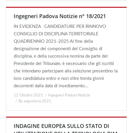
Ingegneri Padova Notizie n° 18/2021
IN EVIDENZA CANDIDATURE PER RINNOVO
CONSIGLIO DI DISCIPLINA TERRITORIALE
QUADRIENNIO 2021-2025 Al fine della
designazione dei componenti del Consiglio di
disciplina, e della successiva nomina da parte del
Presidente del Tribunale, è necessario che gli iscritti
che intendano partecipare alla selezione presentino la
loro candidatura entro e non oltre trenta giorni
decorrenti dalla data di insediamento…
12 Ottobre 2021
Ingegneri Padova Notizie
By
segreteria 2021
INDAGINE EUROPEA SULLO STATO DI