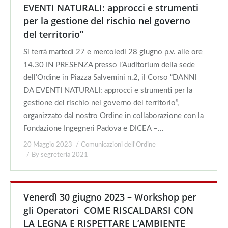
EVENTI NATURALI: approcci e strumenti
per la gestione del rischio nel governo
del territorio”
Si terrà martedì 27 e mercoledì 28 giugno p.v. alle ore
14.30 IN PRESENZA presso l’Auditorium della sede
dell’Ordine in Piazza Salvemini n.2, il Corso “DANNI
DA EVENTI NATURALI: approcci e strumenti per la
gestione del rischio nel governo del territorio”,
organizzato dal nostro Ordine in collaborazione con la
Fondazione Ingegneri Padova e DICEA –…
20 Maggio 2023
Comunicazioni dell'Ordine
By
segreteria 2021
Venerdì 30 giugno 2023 – Workshop per
gli Operatori COME RISCALDARSI CON
LA LEGNA E RISPETTARE L’AMBIENTE