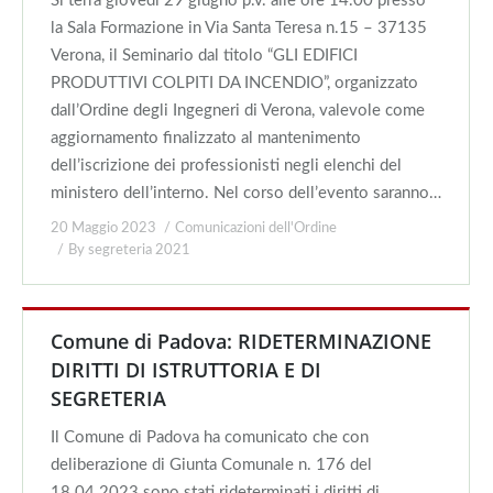
Si terrà giovedì 29 giugno p.v. alle ore 14.00 presso
la Sala Formazione in Via Santa Teresa n.15 – 37135
Verona, il Seminario dal titolo “GLI EDIFICI
PRODUTTIVI COLPITI DA INCENDIO”, organizzato
dall’Ordine degli Ingegneri di Verona, valevole come
aggiornamento finalizzato al mantenimento
dell’iscrizione dei professionisti negli elenchi del
ministero dell’interno. Nel corso dell’evento saranno…
20 Maggio 2023
Comunicazioni dell'Ordine
By
segreteria 2021
Comune di Padova: RIDETERMINAZIONE
DIRITTI DI ISTRUTTORIA E DI
SEGRETERIA
Il Comune di Padova ha comunicato che con
deliberazione di Giunta Comunale n. 176 del
18.04.2023 sono stati rideterminati i diritti di