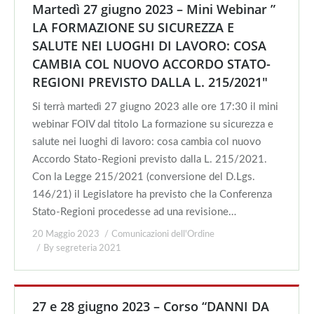
Martedì 27 giugno 2023 – Mini Webinar ”
LA FORMAZIONE SU SICUREZZA E
SALUTE NEI LUOGHI DI LAVORO: COSA
CAMBIA COL NUOVO ACCORDO STATO-
REGIONI PREVISTO DALLA L. 215/2021″
Si terrà martedì 27 giugno 2023 alle ore 17:30 il mini
webinar FOIV dal titolo La formazione su sicurezza e
salute nei luoghi di lavoro: cosa cambia col nuovo
Accordo Stato-Regioni previsto dalla L. 215/2021.
Con la Legge 215/2021 (conversione del D.Lgs.
146/21) il Legislatore ha previsto che la Conferenza
Stato-Regioni procedesse ad una revisione…
20 Maggio 2023
Comunicazioni dell'Ordine
By
segreteria 2021
27 e 28 giugno 2023 – Corso “DANNI DA