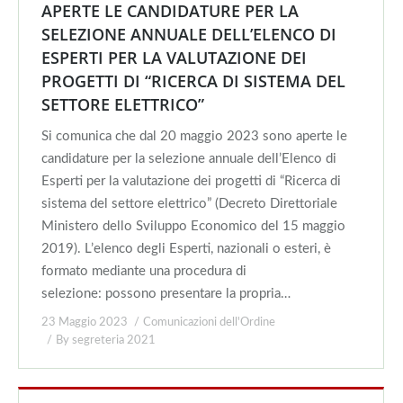
APERTE LE CANDIDATURE PER LA
SELEZIONE ANNUALE DELL’ELENCO DI
ESPERTI PER LA VALUTAZIONE DEI
PROGETTI DI “RICERCA DI SISTEMA DEL
SETTORE ELETTRICO”
Si comunica che dal 20 maggio 2023 sono aperte le
candidature per la selezione annuale dell’Elenco di
Esperti per la valutazione dei progetti di “Ricerca di
sistema del settore elettrico” (Decreto Direttoriale
Ministero dello Sviluppo Economico del 15 maggio
2019). L’elenco degli Esperti, nazionali o esteri, è
formato mediante una procedura di
selezione: possono presentare la propria…
23 Maggio 2023
Comunicazioni dell'Ordine
By
segreteria 2021