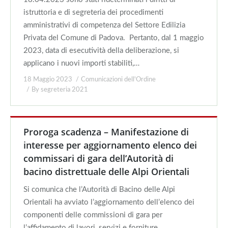
istruttoria e di segreteria dei procedimenti
amministrativi di competenza del Settore Edilizia
Privata del Comune di Padova. Pertanto, dal 1 maggio
2023, data di esecutività della deliberazione, si
applicano i nuovi importi stabiliti,…
18 Maggio 2023
Comunicazioni dell'Ordine
By
segreteria 2021
Proroga scadenza – Manifestazione di
interesse per aggiornamento elenco dei
commissari di gara dell’Autorità di
bacino distrettuale delle Alpi Orientali
Si comunica che l’Autorità di Bacino delle Alpi
Orientali ha avviato l’aggiornamento dell’elenco dei
componenti delle commissioni di gara per
l’affidamento di lavori, servizi e forniture.