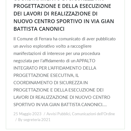
PROGETTAZIONE E DELLA ESECUZIONE
DEI LAVORI DI REALIZZAZIONE DI
NUOVO CENTRO SPORTIVO IN VIA GIAN
BATTISTA CANONICI
Il Comune di Ferrara ha comunicato di aver pubblicato
un avviso esplorativo volto a raccogliere
manifestazioni di interesse per una procedura
negoziata per l’affidamento di un APPALTO
INTEGRATO PER L’AFFIDAMENTO DELLA
PROGETTAZIONE ESECUTIVA, IL
COORDINAMENTO DI SICUREZZA IN
PROGETTAZIONE E DELLA ESECUZIONE DEI
LAVORI DI REALIZZAZIONE DI NUOVO CENTRO
SPORTIVO IN VIA GIAN BATTISTA CANONICI.…
25 Maggio 2023
Avvisi Pubblici
,
Comunicazioni dell'Ordine
By
segreteria 2021