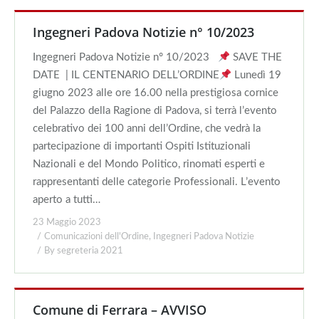
Ingegneri Padova Notizie n° 10/2023
Ingegneri Padova Notizie n° 10/2023
SAVE THE
DATE | IL CENTENARIO DELL’ORDINE
Lunedì 19
giugno 2023 alle ore 16.00 nella prestigiosa cornice
del Palazzo della Ragione di Padova, si terrà l’evento
celebrativo dei 100 anni dell’Ordine, che vedrà la
partecipazione di importanti Ospiti Istituzionali
Nazionali e del Mondo Politico, rinomati esperti e
rappresentanti delle categorie Professionali. L’evento
aperto a tutti…
23 Maggio 2023
Comunicazioni dell'Ordine
,
Ingegneri Padova Notizie
By
segreteria 2021
Comune di Ferrara – AVVISO