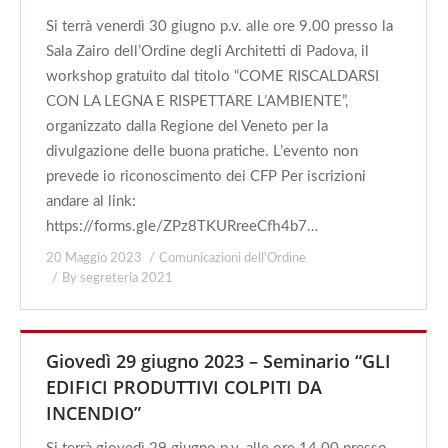
Si terrà venerdì 30 giugno p.v. alle ore 9.00 presso la
Sala Zairo dell’Ordine degli Architetti di Padova, il
workshop gratuito dal titolo “COME RISCALDARSI
CON LA LEGNA E RISPETTARE L’AMBIENTE”,
organizzato dalla Regione del Veneto per la
divulgazione delle buona pratiche. L’evento non
prevede io riconoscimento dei CFP Per iscrizioni
andare al link:
https://forms.gle/ZPz8TKURreeCfh4b7…
20 Maggio 2023
Comunicazioni dell'Ordine
By
segreteria 2021
Giovedì 29 giugno 2023 – Seminario “GLI
EDIFICI PRODUTTIVI COLPITI DA
INCENDIO”