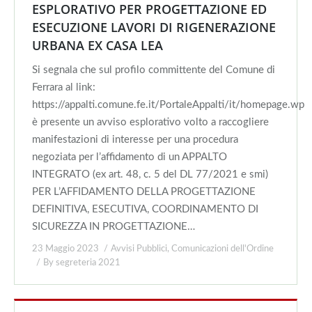
ESPLORATIVO PER PROGETTAZIONE ED
ESECUZIONE LAVORI DI RIGENERAZIONE
URBANA EX CASA LEA
Si segnala che sul profilo committente del Comune di
Ferrara al link:
https://appalti.comune.fe.it/PortaleAppalti/it/homepage.wp
è presente un avviso esplorativo volto a raccogliere
manifestazioni di interesse per una procedura
negoziata per l’affidamento di un APPALTO
INTEGRATO (ex art. 48, c. 5 del DL 77/2021 e smi)
PER L’AFFIDAMENTO DELLA PROGETTAZIONE
DEFINITIVA, ESECUTIVA, COORDINAMENTO DI
SICUREZZA IN PROGETTAZIONE…
23 Maggio 2023
Avvisi Pubblici
,
Comunicazioni dell'Ordine
By
segreteria 2021