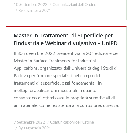
10 Settembre 2022
Comunicazioni dell'Ordine
By
segreteria 2021
Master in Trattamenti di Superficie per
l’Industria e Webinar divulgativo – UniPD
Il 30 novembre 2022 prende il via la 20^ edizione del
Master in Surface Treatments for Industrial
Applications, organizzato dall’Università degli Studi di
Padova per formare specialisti nel campo dei
trattamenti di superficie, oggi fondamentali in
molteplici applicazioni industriali in quanto
consentono di ottimizzare le proprietà superficiali di
un materiale, come resistenza alla corrosione, durezza,
…
9 Settembre 2022
Comunicazioni dell'Ordine
By
segreteria 2021