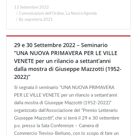
13 Settembre 2022
Comunicazioni dell'Ordine
,
La Nostra Agenda
By
segreteria 2021
29 e 30 Settembre 2022 – Seminario
“UNA NUOVA PRIMAVERA PER LE VILLE
VENETE per un rilancio a settant’anni
dalla mostra di Giuseppe Mazzotti (1952-
2022)”
Si segnala il seminario “UNA NUOVA PRIMAVERA
PER LE VILLE VENETE per un rilancio a settant’anni
dalla mostra di Giuseppe Mazzotti (1952-2022)”
organizzato dall’Associazione del “Premio Letterario
Giuseppe Mazzotti”, che si terrà il 29 e 30 settembre
p.v. presso la Sala Conferenze – Camera di
Commercio Treviso-Belluno, con lo scopo di fare un