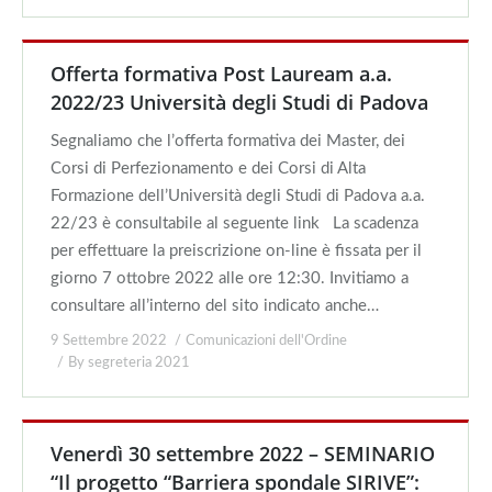
Offerta formativa Post Lauream a.a.
2022/23 Università degli Studi di Padova
Segnaliamo che l’offerta formativa dei Master, dei
Corsi di Perfezionamento e dei Corsi di Alta
Formazione dell’Università degli Studi di Padova a.a.
22/23 è consultabile al seguente link La scadenza
per effettuare la preiscrizione on-line è fissata per il
giorno 7 ottobre 2022 alle ore 12:30. Invitiamo a
consultare all’interno del sito indicato anche…
9 Settembre 2022
Comunicazioni dell'Ordine
By
segreteria 2021
Venerdì 30 settembre 2022 – SEMINARIO
“Il progetto “Barriera spondale SIRIVE”: