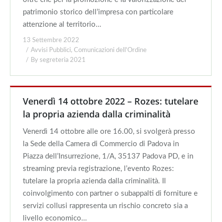
patrimonio storico dell’impresa con particolare
attenzione al territorio…
13 Settembre 2022
Avvisi Pubblici
,
Comunicazioni dell'Ordine
By
segreteria 2021
Venerdì 14 ottobre 2022 – Rozes: tutelare
la propria azienda dalla criminalità
Venerdì 14 ottobre alle ore 16.00, si svolgerà presso
la Sede della Camera di Commercio di Padova in
Piazza dell’Insurrezione, 1/A, 35137 Padova PD, e in
streaming previa registrazione, l’evento Rozes:
tutelare la propria azienda dalla criminalità. Il
coinvolgimento con partner o subappalti di forniture e
servizi collusi rappresenta un rischio concreto sia a
livello economico…