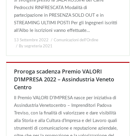
si svolgerà presso la SALA ROSSINI del Caffè
Pedrocchi RINFRESCATA Modalità di
partecipazione in PRESENZA SOLD OUT e in
STREAMING ULTIMI POSTI Per gli Ingegneri iscritti
all’Albo le iscrizioni vanno effettuate…
13 Settembre 2022
Comunicazioni dell'Ordine
By
segreteria 2021
Proroga scadenza Premio VALORI
D’IMPRESA 2022 – Assindustria Veneto
Centro
Il Premio VALORI D’IMPRESA nasce per iniziativa di
Assindustria Venetocentro – Imprenditori Padova
Treviso, con la finalità di valorizzare e dare visibilità
alla Storia e alla Cultura d’Impresa e del Lavoro quali
strumenti di comunicazione e reputazione aziendale,
oltre che per la promozione e la valorizzazione del