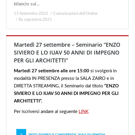
bilancio sul…
13 Settembre 2022
Comunicazioni dell'Ordine
By
segreteria 2021
Martedì 27 settembre – Seminario “ENZO
SIVIERO E LO IUAV 50 ANNI DI IMPEGNO
PER GLI ARCHITETTI”
Martedì 27 settembre alle ore 15:00
si svolgerà in
modalità
IN
PRESENZA
presso la
SALA
ZAIRO
e
in
DIRETTA
STREAMING,
il Seminario dal titolo
“
ENZO
SIVIERO E LO IUAV
50 ANNI DI IMPEGNO PER GLI
ARCHITETTI”.
Per iscriversi andare al seguente
LINK