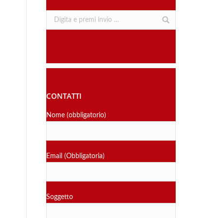
CONTATTI
Nome (obbligatorio)
Email (Obbligatoria)
Soggetto