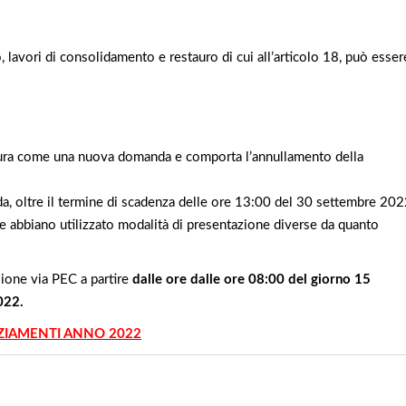
 lavori di consolidamento e restauro di cui all’articolo 18, può esser
igura come una nuova domanda e comporta l’annullamento della
a, oltre il termine di scadenza delle ore 13:00 del 30 settembre 20
 abbiano utilizzato modalità di presentazione diverse da quanto
ione via PEC a partire
dalle ore dalle ore 08:00 del giorno 15
022.
NZIAMENTI ANNO 2022