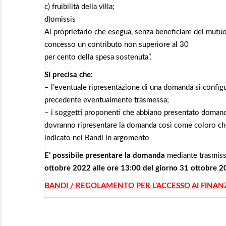
c) fruibilità della villa;
d)omissis
Al proprietario che esegua, senza beneficiare del mutuo,
concesso un contributo non superiore al 30
per cento della spesa sostenuta”.
Si precisa che:
– l’eventuale ripresentazione di una domanda si conf
precedente eventualmente trasmessa;
– i soggetti proponenti che abbiano presentato domand
dovranno ripresentare la domanda così come coloro che
indicato nei Bandi in argomento
E’ possibile presentare la domanda
mediante trasmiss
ottobre 2022 alle ore 13:00 del giorno 31 ottobre 2
BANDI / REGOLAMENTO PER L’ACCESSO AI FINA