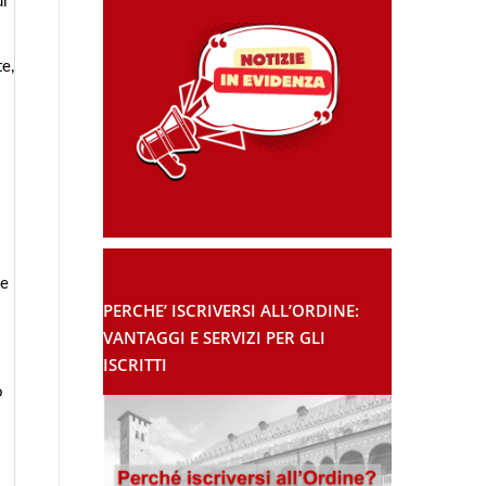
ui
te,
 e
PERCHE’ ISCRIVERSI ALL’ORDINE:
VANTAGGI E SERVIZI PER GLI
ISCRITTI
o