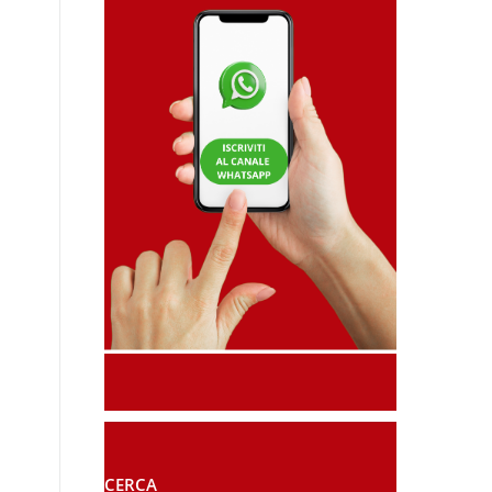
CERCA