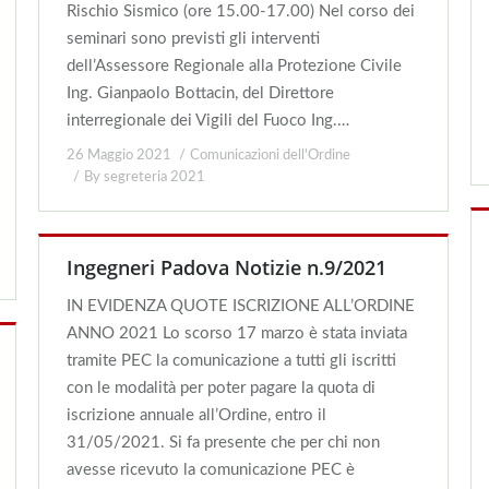
Rischio Sismico (ore 15.00-17.00) Nel corso dei
seminari sono previsti gli interventi
dell’Assessore Regionale alla Protezione Civile
Ing. Gianpaolo Bottacin, del Direttore
interregionale dei Vigili del Fuoco Ing.…
26 Maggio 2021
Comunicazioni dell'Ordine
By
segreteria 2021
Ingegneri Padova Notizie n.9/2021
IN EVIDENZA QUOTE ISCRIZIONE ALL’ORDINE
ANNO 2021 Lo scorso 17 marzo è stata inviata
tramite PEC la comunicazione a tutti gli iscritti
con le modalità per poter pagare la quota di
iscrizione annuale all’Ordine, entro il
31/05/2021. Si fa presente che per chi non
avesse ricevuto la comunicazione PEC è