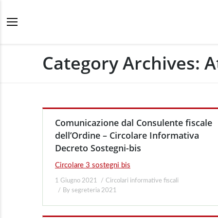
Category Archives:
A
Comunicazione dal Consulente fiscale
dell’Ordine – Circolare Informativa
Decreto Sostegni-bis
Circolare 3 sostegni bis
1 Giugno 2021
Circolari informative fiscali
By
segreteria 2021