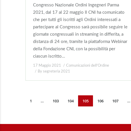
Congresso Nazionale Ordini Ingegneri Parma
2021, dal 17 al 22 maggio Il CNI ha comunicato
che per tutti gli iscritti agli Ordini interessati a
partecipare al Congresso sarà possibile seguire le
giornate congressuali in streaming in differita, a
distanza di 24 ore, tramite la piattaforma Webinar
della Fondazione CNI, con la possibilità per
ciascun iscritto…
17 Maggio 2021
Comunicazioni dell'Ordine
By
segreteria 2021
1
…
103
104
105
106
107
…