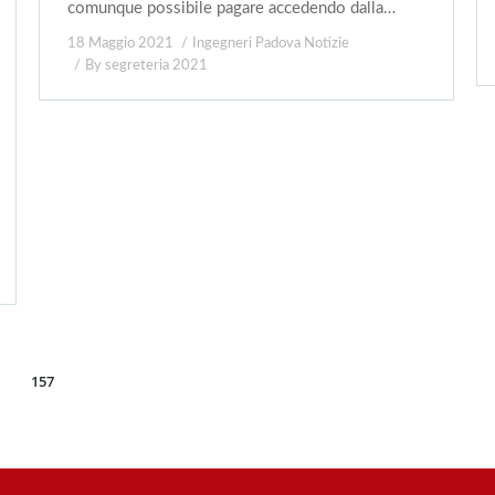
comunque possibile pagare accedendo dalla…
18 Maggio 2021
Ingegneri Padova Notizie
By
segreteria 2021
157