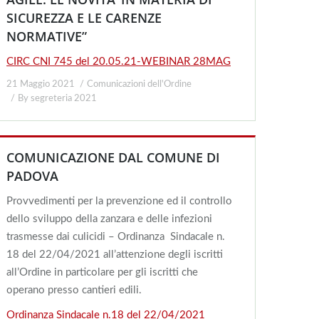
SICUREZZA E LE CARENZE
NORMATIVE”
CIRC CNI 745 del 20.05.21-WEBINAR 28MAG
21 Maggio 2021
Comunicazioni dell'Ordine
By
segreteria 2021
COMUNICAZIONE DAL COMUNE DI
PADOVA
Provvedimenti per la prevenzione ed il controllo
dello sviluppo della zanzara e delle infezioni
trasmesse dai culicidi – Ordinanza Sindacale n.
18 del 22/04/2021 all’attenzione degli iscritti
all’Ordine in particolare per gli iscritti che
operano presso cantieri edili.
Ordinanza Sindacale n.18 del 22/04/2021