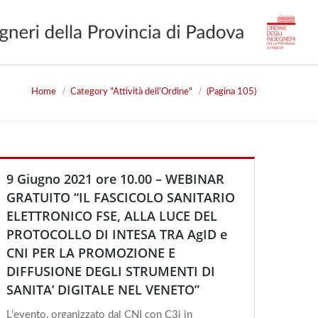
Home
Category "Attività dell’Ordine"
(Pagina 105)
 are here:
9 Giugno 2021 ore 10.00 – WEBINAR
GRATUITO “IL FASCICOLO SANITARIO
ELETTRONICO FSE, ALLA LUCE DEL
PROTOCOLLO DI INTESA TRA AgID e
CNI PER LA PROMOZIONE E
DIFFUSIONE DEGLI STRUMENTI DI
SANITA’ DIGITALE NEL VENETO”
L’evento, organizzato dal CNI con C3i in