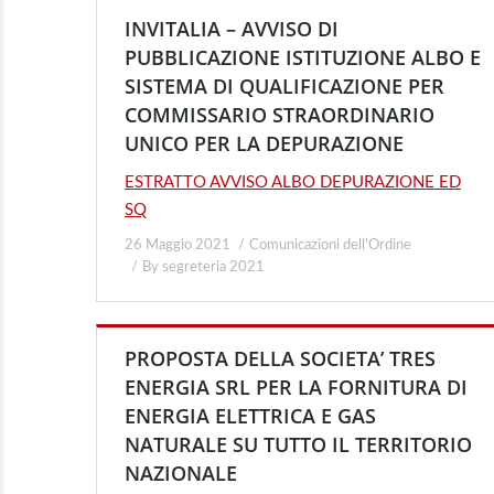
INVITALIA – AVVISO DI
PUBBLICAZIONE ISTITUZIONE ALBO E
SISTEMA DI QUALIFICAZIONE PER
COMMISSARIO STRAORDINARIO
UNICO PER LA DEPURAZIONE
ESTRATTO AVVISO ALBO DEPURAZIONE ED
SQ
26 Maggio 2021
Comunicazioni dell'Ordine
By
segreteria 2021
PROPOSTA DELLA SOCIETA’ TRES
ENERGIA SRL PER LA FORNITURA DI
ENERGIA ELETTRICA E GAS
NATURALE SU TUTTO IL TERRITORIO
NAZIONALE