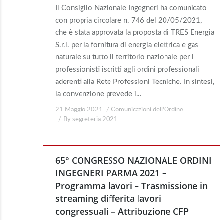
Il Consiglio Nazionale Ingegneri ha comunicato
con propria circolare n. 746 del 20/05/2021,
che è stata approvata la proposta di TRES Energia
S.r.l. per la fornitura di energia elettrica e gas
naturale su tutto il territorio nazionale per i
professionisti iscritti agli ordini professionali
aderenti alla Rete Professioni Tecniche. In sintesi,
la convenzione prevede i…
21 Maggio 2021
Comunicazioni dell'Ordine
By
segreteria 2021
65° CONGRESSO NAZIONALE ORDINI
INGEGNERI PARMA 2021 –
Programma lavori – Trasmissione in
streaming differita lavori
congressuali – Attribuzione CFP