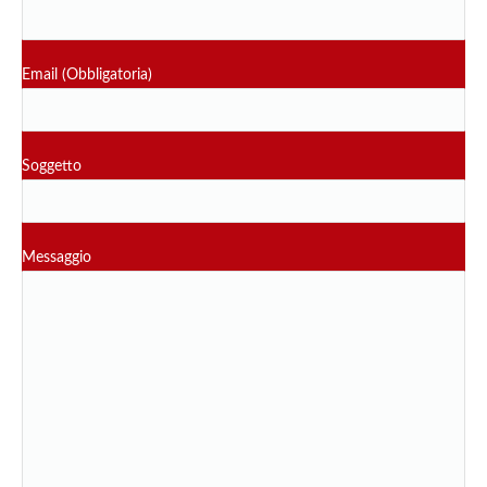
Email (Obbligatoria)
Soggetto
Messaggio