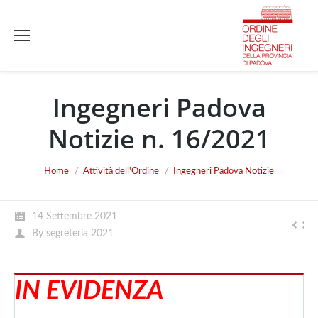
Ingegneri Padova
Notizie n. 16/2021
You are here:
Home
Attività dell'Ordine
Ingegneri Padova Notizie
14 Settembre 2021
By
segreteria 2021
IN EVIDENZA