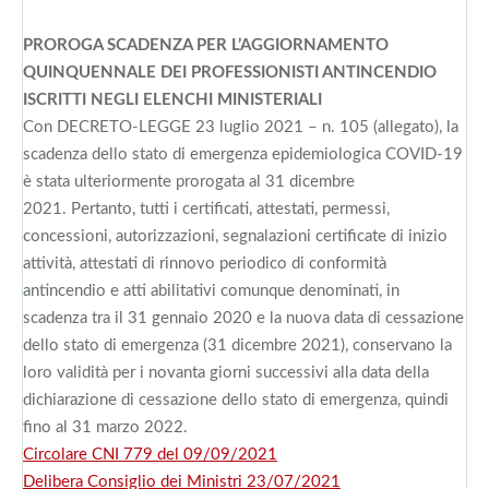
PROROGA SCADENZA PER L’AGGIORNAMENTO
QUINQUENNALE DEI PROFESSIONISTI ANTINCENDIO
ISCRITTI NEGLI ELENCHI MINISTERIALI
Con DECRETO-LEGGE 23 luglio 2021 – n. 105 (allegato), la
scadenza dello stato di emergenza epidemiologica COVID-19
è stata ulteriormente prorogata al 31 dicembre
2021. Pertanto, tutti i certificati, attestati, permessi,
concessioni, autorizzazioni, segnalazioni certificate di inizio
attività, attestati di rinnovo periodico di conformità
antincendio e atti abilitativi comunque denominati, in
scadenza tra il 31 gennaio 2020 e la nuova data di cessazione
dello stato di emergenza (31 dicembre 2021), conservano la
loro validità per i novanta giorni successivi alla data della
dichiarazione di cessazione dello stato di emergenza, quindi
fino al 31 marzo 2022.
Circolare CNI 779 del 09/09/2021
Delibera Consiglio dei Ministri 23/07/2021