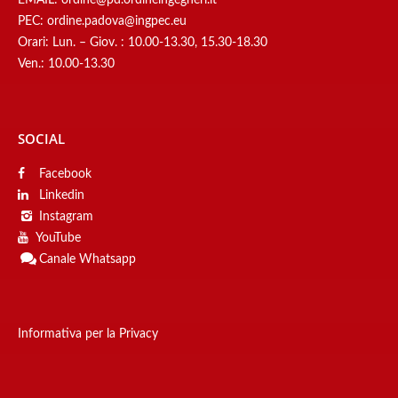
EMAIL:
ordine@pd.ordineingegneri.it
PEC:
ordine.padova@ingpec.eu
Orari: Lun. – Giov. : 10.00-13.30, 15.30-18.30
Ven.: 10.00-13.30
SOCIAL
Facebook
Linkedin
Instagram
YouTube
Canale
Whatsapp
Informativa per la Privacy