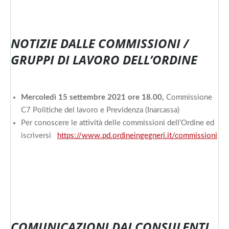
NOTIZIE DALLE COMMISSIONI /
GRUPPI DI LAVORO DELL’ORDINE
Mercoledì 15 settembre 2021 ore 18.00,
Commissione
C7 Politiche del lavoro e Previdenza (Inarcassa)
Per conoscere le attività delle commissioni dell’Ordine ed
iscriversi
https://www.pd.ordineingegneri.it/commissioni
COMUNICAZIONI DAI CONSULENTI