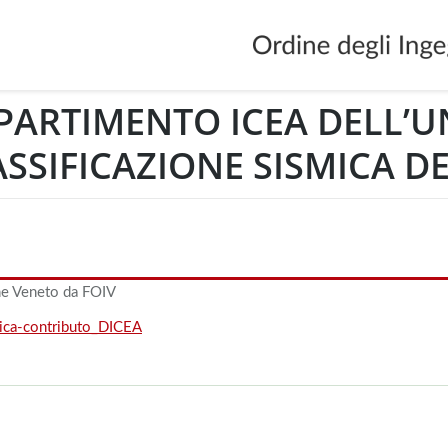
PARTIMENTO ICEA DELL’U
ASSIFICAZIONE SISMICA D
ne Veneto da FOIV
mica-contributo_DICEA