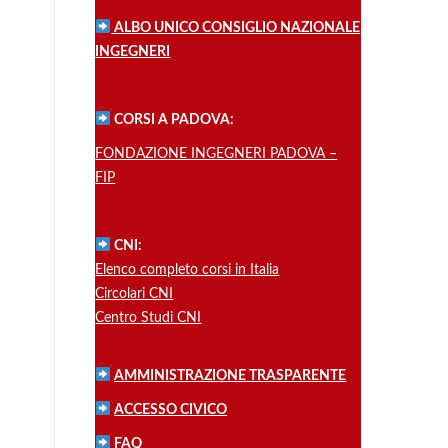
ALBO UNICO CONSIGLIO NAZIONALE
INGEGNERI
CORSI A PADOVA:
FONDAZIONE INGEGNERI PADOVA –
FIP
CNI:
Elenco completo corsi in Italia
Circolari CNI
Centro Studi CNI
AMMINISTRAZIONE TRASPARENTE
ACCESSO CIVICO
FAQ