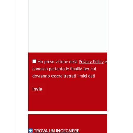
Ho preso visione della
Privacy Policy
e
conosco pertanto le finalità per cui
dovranno essere trattati i miei dati
TROVA UN INGEGNERE