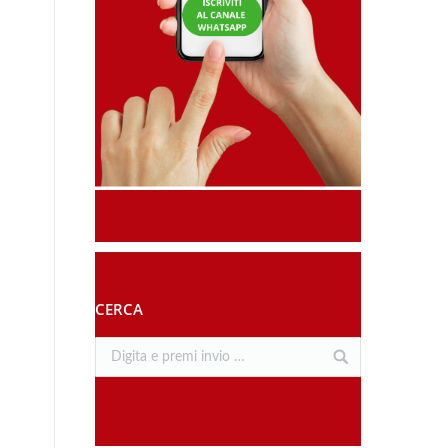
CERCA