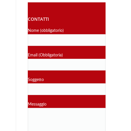
CONTATTI
Nome (obbligatorio)
Email (Obbligatoria)
Soggetto
Messaggio