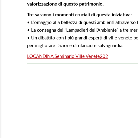
valorizzazione di questo patrimonio.
Tre saranno i momenti cruciali di questa iniziativa:
• L’omaggio alla bellezza di questi ambienti attraverso 
• La consegna dei “Lampadieri dell’Ambiente” a tre meri
• Un dibattito con i più grandi esperti di ville venete p
per migliorare l’azione di rilancio e salvaguardia.
LOCANDINA Seminario Ville Venete202