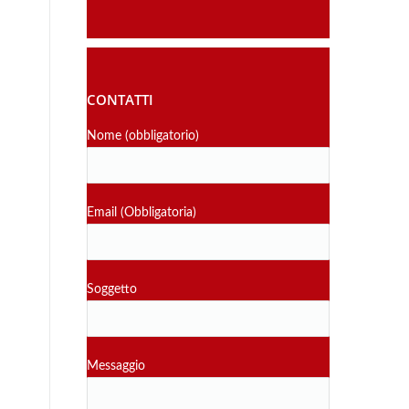
CONTATTI
Nome (obbligatorio)
Email (Obbligatoria)
Soggetto
Messaggio