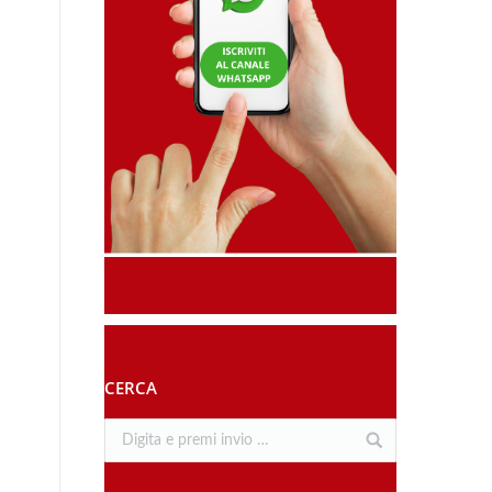
CERCA