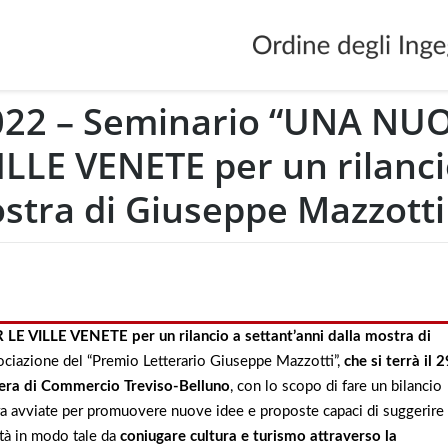
2022 – Seminario “UNA NU
LLE VENETE per un rilanci
ostra di Giuseppe Mazzotti
VILLE VENETE per un rilancio a settant’anni dalla mostra di
ociazione del “Premio Letterario Giuseppe Mazzotti”,
che si terrà il 2
mera di Commercio Treviso-Belluno
, con lo scopo di fare un bilancio
ora avviate per promuovere nuove idee e proposte capaci di suggerire
tà in modo tale da
coniugare cultura e turismo attraverso la