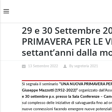
29 e 30 Settembre 
PRIMAVERA PER LE VI
settant’anni dalla m
13 Settembre 2022
By
segreteria 2021
Si segnala il seminario
“UNA NUOVA PRIMAVERA PER LE 
Giuseppe Mazzotti (1952-2022)”
organizzato dall’Ass
e 30 settembre p.v. presso la Sala Conferenze – Ca
sul complesso delle iniziative di salvaguardia fino ad 
nuove connessioni facendo emergere nuove potenziali