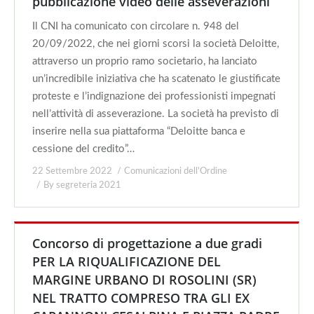
pubblicazione video delle asseverazioni
Il CNI ha comunicato con circolare n. 948 del
20/09/2022, che nei giorni scorsi la società Deloitte,
attraverso un proprio ramo societario, ha lanciato
un’incredibile iniziativa che ha scatenato le giustificate
proteste e l’indignazione dei professionisti impegnati
nell’attività di asseverazione. La società ha previsto di
inserire nella sua piattaforma “Deloitte banca e
cessione del credito”…
22 Settembre 2022
Comunicazioni dell'Ordine
By
segreteria 2021
Concorso di progettazione a due gradi
PER LA RIQUALIFICAZIONE DEL
MARGINE URBANO DI ROSOLINI (SR)
NEL TRATTO COMPRESO TRA GLI EX