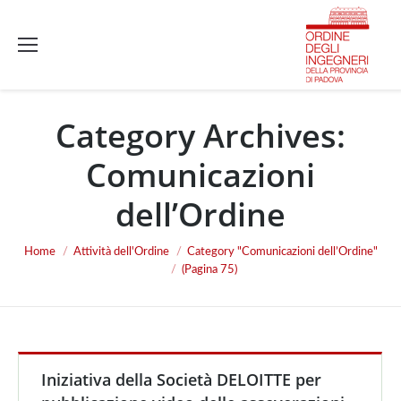
Category Archives:
Comunicazioni
dell’Ordine
Home
Attività dell'Ordine
Category "Comunicazioni dell’Ordine"
You are here:
(Pagina 75)
Iniziativa della Società DELOITTE per