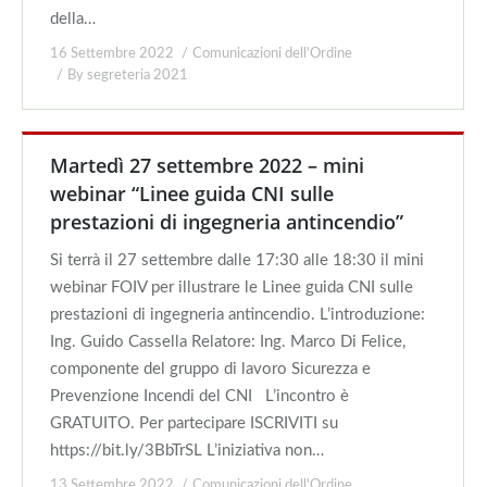
della…
16 Settembre 2022
Comunicazioni dell'Ordine
By
segreteria 2021
Martedì 27 settembre 2022 – mini
webinar “Linee guida CNI sulle
prestazioni di ingegneria antincendio”
Si terrà il 27 settembre dalle 17:30 alle 18:30 il mini
webinar FOIV per illustrare le Linee guida CNI sulle
prestazioni di ingegneria antincendio. L’introduzione:
Ing. Guido Cassella Relatore: Ing. Marco Di Felice,
componente del gruppo di lavoro Sicurezza e
Prevenzione Incendi del CNI L’incontro è
GRATUITO. Per partecipare ISCRIVITI su
https://bit.ly/3BbTrSL L’iniziativa non…
13 Settembre 2022
Comunicazioni dell'Ordine