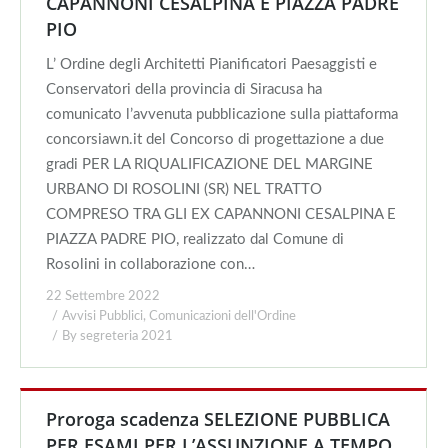
CAPANNONI CESALPINA E PIAZZA PADRE
PIO
L’ Ordine degli Architetti Pianificatori Paesaggisti e
Conservatori della provincia di Siracusa ha
comunicato l’avvenuta pubblicazione sulla piattaforma
concorsiawn.it del Concorso di progettazione a due
gradi PER LA RIQUALIFICAZIONE DEL MARGINE
URBANO DI ROSOLINI (SR) NEL TRATTO
COMPRESO TRA GLI EX CAPANNONI CESALPINA E
PIAZZA PADRE PIO, realizzato dal Comune di
Rosolini in collaborazione con…
22 Settembre 2022
Avvisi Pubblici
,
Comunicazioni dell'Ordine
By
segreteria 2021
Proroga scadenza SELEZIONE PUBBLICA
PER ESAMI PER L’ASSUNZIONE A TEMPO