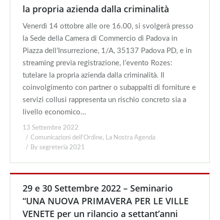
la propria azienda dalla criminalità
Venerdì 14 ottobre alle ore 16.00, si svolgerà presso
la Sede della Camera di Commercio di Padova in
Piazza dell’Insurrezione, 1/A, 35137 Padova PD, e in
streaming previa registrazione, l’evento Rozes:
tutelare la propria azienda dalla criminalità. Il
coinvolgimento con partner o subappalti di forniture e
servizi collusi rappresenta un rischio concreto sia a
livello economico…
13 Settembre 2022
Comunicazioni dell'Ordine
,
La Nostra Agenda
By
segreteria 2021
29 e 30 Settembre 2022 – Seminario
“UNA NUOVA PRIMAVERA PER LE VILLE
VENETE per un rilancio a settant’anni