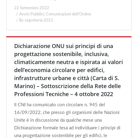
22 Settembre 2022
Avvisi Pubblici
,
Comunicazioni dell'Ordine
By
segreteria 2021
Dichiarazione ONU sui principi di una
progettazione sostenibile, inclusiva,
climaticamente neutra e ispirata ai valori
dell’economia circolare per edifici,
infrastrutture urbane e città (Carta di S.
Marino) – Sottoscrizione della Rete delle
Professioni Tecniche – 4 ottobre 2022
Il CNI ha comunicato con circolare n. 945 del
16/09/2022, che presso gli organismi delle Nazioni
Unite è in discussione da qualche mese una
Dichiarazione formale tesa ad individuare i principi di
una progettazione sostenibile per gli edifici, le