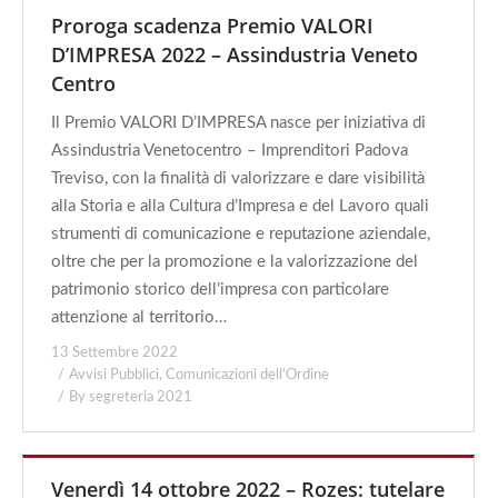
Proroga scadenza Premio VALORI
D’IMPRESA 2022 – Assindustria Veneto
Centro
Il Premio VALORI D’IMPRESA nasce per iniziativa di
Assindustria Venetocentro – Imprenditori Padova
Treviso, con la finalità di valorizzare e dare visibilità
alla Storia e alla Cultura d’Impresa e del Lavoro quali
strumenti di comunicazione e reputazione aziendale,
oltre che per la promozione e la valorizzazione del
patrimonio storico dell’impresa con particolare
attenzione al territorio…
13 Settembre 2022
Avvisi Pubblici
,
Comunicazioni dell'Ordine
By
segreteria 2021
Venerdì 14 ottobre 2022 – Rozes: tutelare