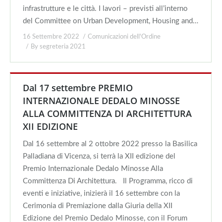
infrastrutture e le città. I lavori – previsti all’interno
del Committee on Urban Development, Housing and…
16 Settembre 2022
Comunicazioni dell'Ordine
By
segreteria 2021
Dal 17 settembre PREMIO
INTERNAZIONALE DEDALO MINOSSE
ALLA COMMITTENZA DI ARCHITETTURA
XII EDIZIONE
Dal 16 settembre al 2 ottobre 2022 presso la Basilica
Palladiana di Vicenza, si terrà la XII edizione del
Premio Internazionale Dedalo Minosse Alla
Committenza Di Architettura. Il Programma, ricco di
eventi e iniziative, inizierà il 16 settembre con la
Cerimonia di Premiazione dalla Giuria della XII
Edizione del Premio Dedalo Minosse, con il Forum