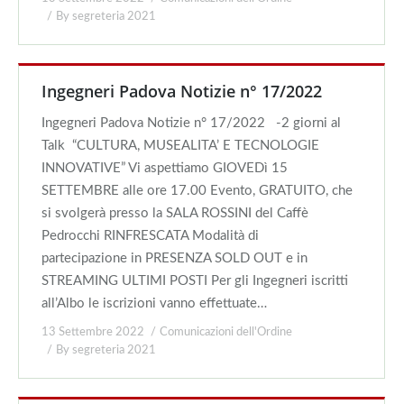
By
segreteria 2021
Ingegneri Padova Notizie n° 17/2022
Ingegneri Padova Notizie n° 17/2022 -2 giorni al
Talk “CULTURA, MUSEALITA’ E TECNOLOGIE
INNOVATIVE” Vi aspettiamo GIOVEDì 15
SETTEMBRE alle ore 17.00 Evento, GRATUITO, che
si svolgerà presso la SALA ROSSINI del Caffè
Pedrocchi RINFRESCATA Modalità di
partecipazione in PRESENZA SOLD OUT e in
STREAMING ULTIMI POSTI Per gli Ingegneri iscritti
all’Albo le iscrizioni vanno effettuate…
13 Settembre 2022
Comunicazioni dell'Ordine
By
segreteria 2021