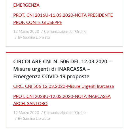
EMERGENZA
PROT. CNI 2016U-11.03.2020-NOTA PRESIDENTE
PROF. CONTE GIUSEPPE
12 Marzo 2020
Comunicazioni dell'Ordine
By
Sabrina Libralato
CIRCOLARE CNI N. 506 DEL 12.03.2020 –
Misure urgenti di INARCASSA –
Emergenza COVID-19 proposte
CIRC. CNI 506 12.03.2020-Misure Urgenti Inarcassa
PROT. CNI 2028U-12.03.2020-NOTA INARCASSA
ARCH. SANTORO
12 Marzo 2020
Comunicazioni dell'Ordine
By
Sabrina Libralato