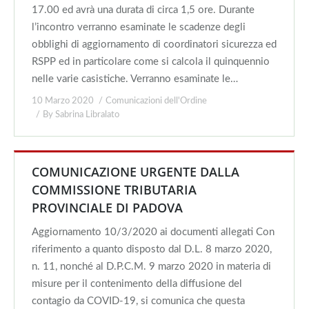
17.00 ed avrà una durata di circa 1,5 ore. Durante
l’incontro verranno esaminate le scadenze degli
obblighi di aggiornamento di coordinatori sicurezza ed
RSPP ed in particolare come si calcola il quinquennio
nelle varie casistiche. Verranno esaminate le…
10 Marzo 2020
Comunicazioni dell'Ordine
By
Sabrina Libralato
COMUNICAZIONE URGENTE DALLA
COMMISSIONE TRIBUTARIA
PROVINCIALE DI PADOVA
Aggiornamento 10/3/2020 ai documenti allegati Con
riferimento a quanto disposto dal D.L. 8 marzo 2020,
n. 11, nonché al D.P.C.M. 9 marzo 2020 in materia di
misure per il contenimento della diffusione del
contagio da COVID-19, si comunica che questa