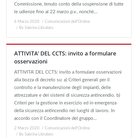
Commissione, tenuto conto della sospensione di tutte
le udienze fino al 22 marzo p.v., nonché…
6 Marzo 2020
Comunicazioni dell'Ordine
By
Sabrina Libralato
ATTIVITA’ DEL CCTS: invito a formulare
osservazioni
ATTIVITA’ DEL CCTS: invito a formulare osservazioni
alla bozza di decreto su: a) Criteri generali per il
controllo e la manutenzione degli impianti, delle
attrezzature e dei sistemi di sicurezza antincendio. b)
Criteri per la gestione in esercizio ed in emergenza
della sicurezza antincendio nei luoghi di lavoro. In
accordo con il Coordinatore del gruppo…
2 Marzo 2020
Comunicazioni dell'Ordine
By
Sabrina Libralato