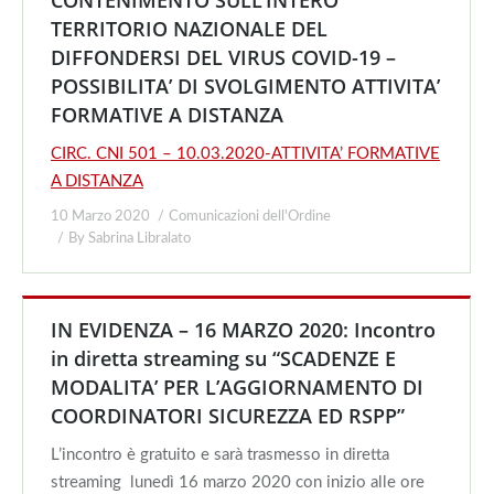
CONTENIMENTO SULL’INTERO
TERRITORIO NAZIONALE DEL
DIFFONDERSI DEL VIRUS COVID-19 –
POSSIBILITA’ DI SVOLGIMENTO ATTIVITA’
FORMATIVE A DISTANZA
CIRC. CNI 501 – 10.03.2020-ATTIVITA’ FORMATIVE
A DISTANZA
10 Marzo 2020
Comunicazioni dell'Ordine
By
Sabrina Libralato
IN EVIDENZA – 16 MARZO 2020: Incontro
in diretta streaming su “SCADENZE E
MODALITA’ PER L’AGGIORNAMENTO DI
COORDINATORI SICUREZZA ED RSPP”
L’incontro è gratuito e sarà trasmesso in diretta
streaming lunedì 16 marzo 2020 con inizio alle ore