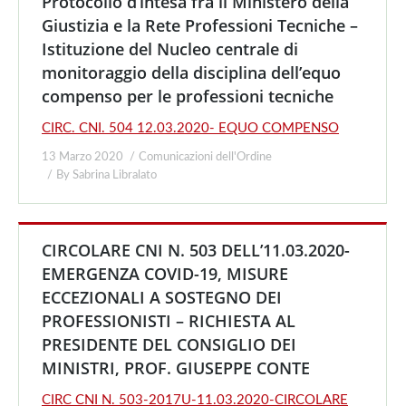
Protocollo d’intesa fra il Ministero della
Giustizia e la Rete Professioni Tecniche –
Istituzione del Nucleo centrale di
monitoraggio della disciplina dell’equo
compenso per le professioni tecniche
CIRC. CNI. 504 12.03.2020- EQUO COMPENSO
13 Marzo 2020
Comunicazioni dell'Ordine
By
Sabrina Libralato
CIRCOLARE CNI N. 503 DELL’11.03.2020-
EMERGENZA COVID-19, MISURE
ECCEZIONALI A SOSTEGNO DEI
PROFESSIONISTI – RICHIESTA AL
PRESIDENTE DEL CONSIGLIO DEI
MINISTRI, PROF. GIUSEPPE CONTE
CIRC CNI N. 503-2017U-11.03.2020-CIRCOLARE