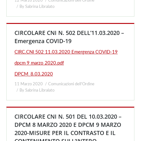
12 Marzo 2020
Comunicazioni dell'Ordine
By
Sabrina Libralato
CIRCOLARE CNI N. 502 DELL’11.03.2020 –
Emergenza COVID-19
CIRC.CNI 502 11.03.2020 Emergenza COVID-19
dpcm 9 marzo 2020.pdf
DPCM_8.03.2020
11 Marzo 2020
Comunicazioni dell'Ordine
By
Sabrina Libralato
CIRCOLARE CNI N. 501 DEL 10.03.2020 –
DPCM 8 MARZO 2020 E DPCM 9 MARZO
2020-MISURE PER IL CONTRASTO E IL