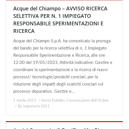
Acque del Chiampo – AVVISO RICERCA
SELETTIVA PER N. 1 IMPIEGATO
RESPONSABILE SPERIMENTAZIONI E
RICERCA
Acque del Chiampo S.p.A. ha comunicato la proroga
del bando per la ricerca selettiva di n. 1 Impiegato
Responsabile Sperimentazione e Ricerca, alle ore
12.00 del 19/05/2023. Attività indicative: Gestire e
coordinare la sperimentazione e la ricerca di nuovi
processi/ tecnologie/prodotti conciari, per la
riduzione degli impatti degli scarichi conciari sul
processo depurativo. Gestire e…
1 Aprile 2023
Avvisi Pubblici
,
Comunicazioni dell'Ordine
By
segreteria 2021