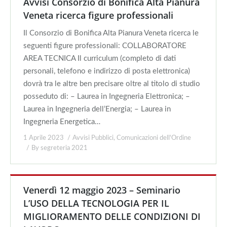
Avvisi Consorzio di Bonifica Alta Pianura
Veneta ricerca figure professionali
Il Consorzio di Bonifica Alta Pianura Veneta ricerca le
seguenti figure professionali: COLLABORATORE
AREA TECNICA Il curriculum (completo di dati
personali, telefono e indirizzo di posta elettronica)
dovrà tra le altre ben precisare oltre al titolo di studio
posseduto di: – Laurea in Ingegneria Elettronica; –
Laurea in Ingegneria dell’Energia; – Laurea in
Ingegneria Energetica…
1 Aprile 2023
Avvisi Pubblici
,
Comunicazioni dell'Ordine
By
segreteria 2021
Venerdì 12 maggio 2023 – Seminario
L’USO DELLA TECNOLOGIA PER IL
MIGLIORAMENTO DELLE CONDIZIONI DI