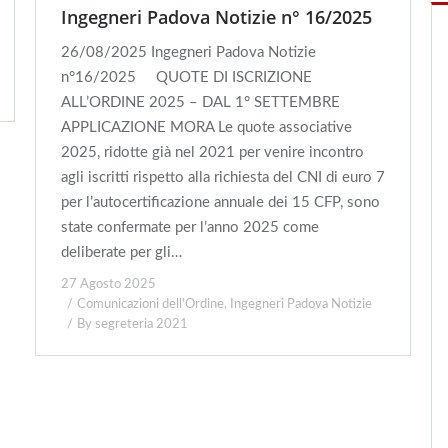
Ingegneri Padova Notizie n° 16/2025
26/08/2025 Ingegneri Padova Notizie
n°16/2025 QUOTE DI ISCRIZIONE
ALL’ORDINE 2025 – DAL 1° SETTEMBRE
APPLICAZIONE MORA Le quote associative
2025, ridotte già nel 2021 per venire incontro
agli iscritti rispetto alla richiesta del CNI di euro 7
per l’autocertificazione annuale dei 15 CFP, sono
state confermate per l’anno 2025 come
deliberate per gli…
27 Agosto 2025
Comunicazioni dell'Ordine
,
Ingegneri Padova Notizie
By
segreteria 2021