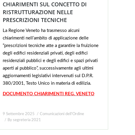
CHIARIMENTI SUL CONCETTO DI
RISTRUTTURAZIONE NELLE
PRESCRIZIONI TECNICHE
La Regione Veneto ha trasmesso alcuni
chiarimenti nell’ambito di applicazione delle
“prescrizioni tecniche atte a garantire la fruizione
degli edifici residenziali privati, degli edifici
residenziali pubblici e degli edifici e spazi privati
aperti al pubblico”, successivamente agli ultimi
aggiornamenti legislativi intervenuti sul D.P.R.
380/2001, Testo Unico in materia di edilizia.
DOCUMENTO CHIARIMENTI REG. VENETO
9 Settembre 2025
Comunicazioni dell'Ordine
By
segreteria 2021