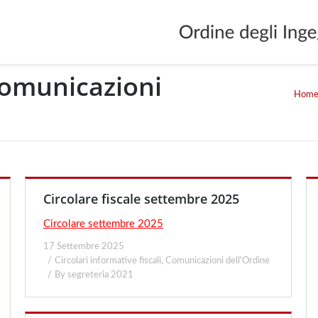
omunicazioni
Hom
You are here
Circolare fiscale settembre 2025
Circolare settembre 2025
17 Settembre 2025
Circolari informative fiscali
,
Comunicazioni dell'Ordine
By
segreteria 2021