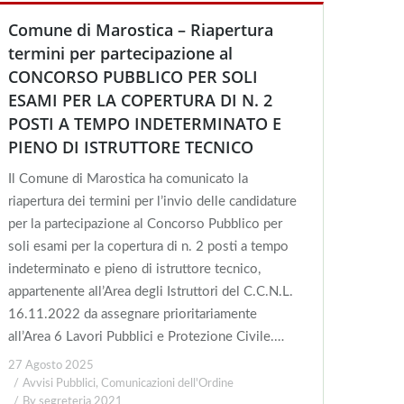
Comune di Marostica – Riapertura
termini per partecipazione al
CONCORSO PUBBLICO PER SOLI
ESAMI PER LA COPERTURA DI N. 2
POSTI A TEMPO INDETERMINATO E
PIENO DI ISTRUTTORE TECNICO
Il Comune di Marostica ha comunicato la
riapertura dei termini per l’invio delle candidature
per la partecipazione al Concorso Pubblico per
soli esami per la copertura di n. 2 posti a tempo
indeterminato e pieno di istruttore tecnico,
appartenente all’Area degli Istruttori del C.C.N.L.
16.11.2022 da assegnare prioritariamente
all’Area 6 Lavori Pubblici e Protezione Civile.…
27 Agosto 2025
Avvisi Pubblici
,
Comunicazioni dell'Ordine
By
segreteria 2021