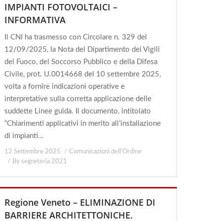
IMPIANTI FOTOVOLTAICI –
INFORMATIVA
Il CNI ha trasmesso con Circolare n. 329 del
12/09/2025, la Nota del Dipartimento dei Vigili
del Fuoco, del Soccorso Pubblico e della Difesa
Civile, prot. U.0014668 del 10 settembre 2025,
volta a fornire indicazioni operative e
interpretative sulla corretta applicazione delle
suddette Linee guida. Il documento, intitolato
“Chiarimenti applicativi in merito all’installazione
di impianti…
12 Settembre 2025
Comunicazioni dell'Ordine
By
segreteria 2021
Regione Veneto – ELIMINAZIONE DI
BARRIERE ARCHITETTONICHE.