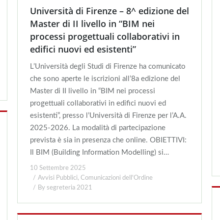
Università di Firenze – 8^ edizione del
Master di II livello in “BIM nei
processi progettuali collaborativi in
edifici nuovi ed esistenti”
L’Università degli Studi di Firenze ha comunicato
che sono aperte le iscrizioni all’8a edizione del
Master di II livello in “BIM nei processi
progettuali collaborativi in edifici nuovi ed
esistenti”, presso l’Università di Firenze per l’A.A.
2025-2026. La modalità di partecipazione
prevista è sia in presenza che online. OBIETTIVI:
Il BIM (Building Information Modelling) si…
10 Settembre 2025
Avvisi Pubblici
,
Comunicazioni dell'Ordine
By
segreteria 2021