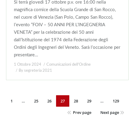
Si terrà giovedì 17 ottobre p.v. ore 16:00 nella
magnifica cornice della Scuola Grande di San Rocco,
nel cuore di Venezia (San Polo, Campo San Rocco),
l’evento “FOIV – 50 ANNI PER L’INGEGNERIA
VENETA” per la celebrazione dei 50 anni
dall’Istituzione del 1974 della Federazione degli
Ordini degli Ingegneri del Veneto. Sarà l’occasione per
presentare…
1 Ottobre 2024
Comunicazioni dell'Ordine
By
segreteria 2021
1
…
25
26
27
28
29
…
129
Prev page
Next page