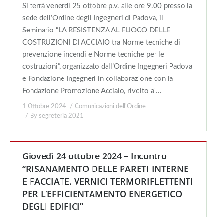
Si terrà venerdì 25 ottobre p.v. alle ore 9.00 presso la
sede dell’Ordine degli Ingegneri di Padova, il
Seminario “LA RESISTENZA AL FUOCO DELLE
COSTRUZIONI DI ACCIAIO tra Norme tecniche di
prevenzione incendi e Norme tecniche per le
costruzioni”, organizzato dall’Ordine Ingegneri Padova
e Fondazione Ingegneri in collaborazione con la
Fondazione Promozione Acciaio, rivolto ai…
1 Ottobre 2024
Comunicazioni dell'Ordine
By
segreteria 2021
Giovedì 24 ottobre 2024 – Incontro
“RISANAMENTO DELLE PARETI INTERNE
E FACCIATE. VERNICI TERMORIFLETTENTI
PER L’EFFICIENTAMENTO ENERGETICO
DEGLI EDIFICI”