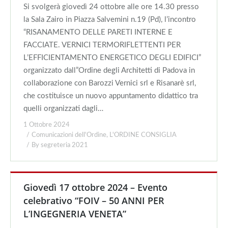
Si svolgerà giovedì 24 ottobre alle ore 14.30 presso
la Sala Zairo in Piazza Salvemini n.19 (Pd), l’incontro
“RISANAMENTO DELLE PARETI INTERNE E
FACCIATE. VERNICI TERMORIFLETTENTI PER
L’EFFICIENTAMENTO ENERGETICO DEGLI EDIFICI”
organizzato dall”Ordine degli Architetti di Padova in
collaborazione con Barozzi Vernici srl e Risanarè srl,
che costituisce un nuovo appuntamento didattico tra
quelli organizzati dagli…
1 Ottobre 2024
Comunicazioni dell'Ordine
,
L'ORDINE CONSIGLIA
By
segreteria 2021
Giovedì 17 ottobre 2024 – Evento
celebrativo “FOIV – 50 ANNI PER
L’INGEGNERIA VENETA”