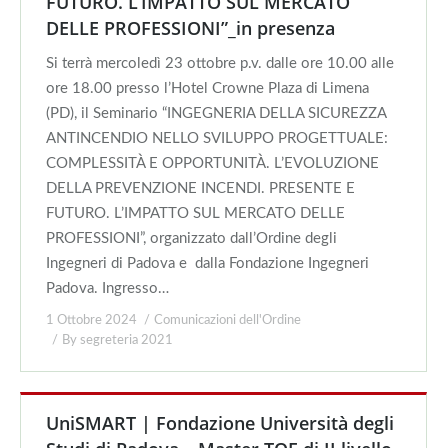
FUTURO. L’IMPATTO SUL MERCATO
DELLE PROFESSIONI”_in presenza
Si terrà mercoledì 23 ottobre p.v. dalle ore 10.00 alle
ore 18.00 presso l’Hotel Crowne Plaza di Limena
(PD), il Seminario “INGEGNERIA DELLA SICUREZZA
ANTINCENDIO NELLO SVILUPPO PROGETTUALE:
COMPLESSITÀ E OPPORTUNITÀ. L’EVOLUZIONE
DELLA PREVENZIONE INCENDI. PRESENTE E
FUTURO. L’IMPATTO SUL MERCATO DELLE
PROFESSIONI”, organizzato dall’Ordine degli
Ingegneri di Padova e dalla Fondazione Ingegneri
Padova. Ingresso…
1 Ottobre 2024
Comunicazioni dell'Ordine
By
segreteria 2021
UniSMART | Fondazione Università degli