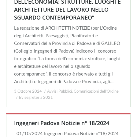
DELL’ECONOMIA: STRUTTURE, LUOGHI E
ARCHITETTURE DEL LAVORO NELLO
SGUARDO CONTEMPORANEO”
La redazione di ARCHITETTI NOTIZIE (per L’Ordine
degli Architetti, Paesaggisti, Pianificatori e
Conservatori della Provincia di Padova e di GALILEO
(Collegio Ingegneri di Padova) indicono il concorso
fotografico “La forma dell’economia: strutture, luoghi
e architetture del lavoro nello sguardo
contemporaneo”. Il concorso è riservato a tutti gli
Architetti e Ingegneri di Padova e Provincia; agli…
3 Ottobre 2024
Avvisi Pubblici
,
Comunicazioni dell'Ordine
By
segreteria 2021
Ingegneri Padova Notizie n° 18/2024
01/10/2024 Ingegneri Padova Notizie n°18/2024