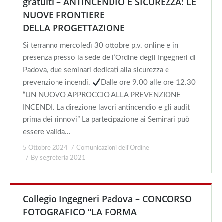
gratuiti – ANTINCENDIO E SICUREZZA: LE
NUOVE FRONTIERE
DELLA PROGETTAZIONE
Si terranno mercoledì 30 ottobre p.v. online e in
presenza presso la sede dell’Ordine degli Ingegneri di
Padova, due seminari dedicati alla sicurezza e
prevenzione incendi.
Dalle ore 9.00 alle ore 12.30
“UN NUOVO APPROCCIO ALLA PREVENZIONE
INCENDI. La direzione lavori antincendio e gli audit
prima dei rinnovi” La partecipazione ai Seminari può
essere valida…
5 Ottobre 2024
Comunicazioni dell'Ordine
By
segreteria 2021
Collegio Ingegneri Padova – CONCORSO
FOTOGRAFICO “LA FORMA