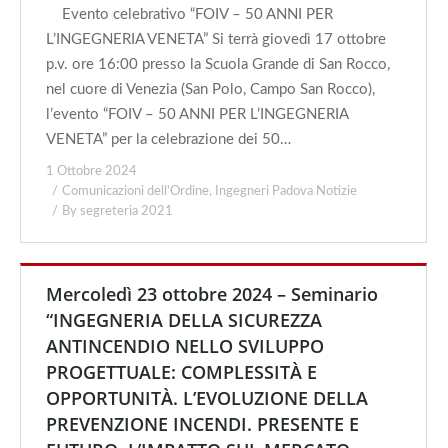
Evento celebrativo “FOIV – 50 ANNI PER
L’INGEGNERIA VENETA” Si terrà giovedì 17 ottobre
p.v. ore 16:00 presso la Scuola Grande di San Rocco,
nel cuore di Venezia (San Polo, Campo San Rocco),
l’evento “FOIV – 50 ANNI PER L’INGEGNERIA
VENETA” per la celebrazione dei 50…
1 Ottobre 2024
Comunicazioni dell'Ordine
,
Ingegneri Padova Notizie
By
segreteria 2021
Mercoledì 23 ottobre 2024 – Seminario
“INGEGNERIA DELLA SICUREZZA
ANTINCENDIO NELLO SVILUPPO
PROGETTUALE: COMPLESSITÀ E
OPPORTUNITÀ. L’EVOLUZIONE DELLA
PREVENZIONE INCENDI. PRESENTE E