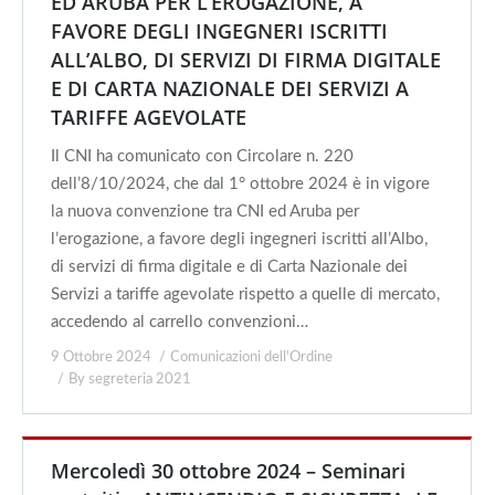
ED ARUBA PER L’EROGAZIONE, A
FAVORE DEGLI INGEGNERI ISCRITTI
ALL’ALBO, DI SERVIZI DI FIRMA DIGITALE
E DI CARTA NAZIONALE DEI SERVIZI A
TARIFFE AGEVOLATE
Il CNI ha comunicato con Circolare n. 220
dell’8/10/2024, che dal 1° ottobre 2024 è in vigore
la nuova convenzione tra CNI ed Aruba per
l’erogazione, a favore degli ingegneri iscritti all’Albo,
di servizi di firma digitale e di Carta Nazionale dei
Servizi a tariffe agevolate rispetto a quelle di mercato,
accedendo al carrello convenzioni…
9 Ottobre 2024
Comunicazioni dell'Ordine
By
segreteria 2021
Mercoledì 30 ottobre 2024 – Seminari