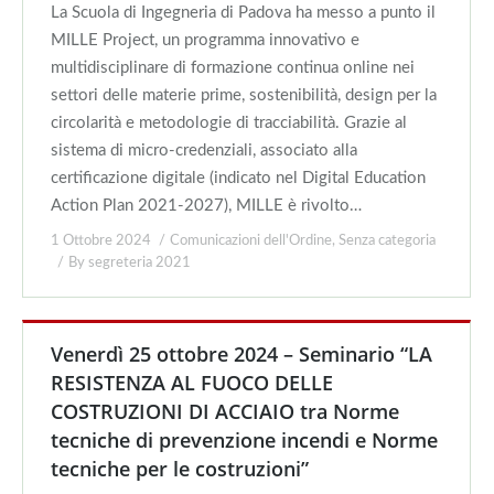
La Scuola di Ingegneria di Padova ha messo a punto il
MILLE Project, un programma innovativo e
multidisciplinare di formazione continua online nei
settori delle materie prime, sostenibilità, design per la
circolarità e metodologie di tracciabilità. Grazie al
sistema di micro-credenziali, associato alla
certificazione digitale (indicato nel Digital Education
Action Plan 2021-2027), MILLE è rivolto…
1 Ottobre 2024
Comunicazioni dell'Ordine
,
Senza categoria
By
segreteria 2021
Venerdì 25 ottobre 2024 – Seminario “LA
RESISTENZA AL FUOCO DELLE
COSTRUZIONI DI ACCIAIO tra Norme
tecniche di prevenzione incendi e Norme
tecniche per le costruzioni”