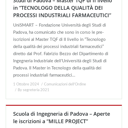
Studi di Padova – Master TQF di II livello
in “TECNOLOGO DELLA QUALITÀ DEI
PROCESSI INDUSTRIALI FARMACEUTICI”
UniSMART – Fondazione Università degli Studi di
Padova, ha comunicato che sono in corso le pre-
iscrizioni al Master TQF di II livello in “Tecnologo
della qualità dei processi industriali farmaceutici”
diretto dal Prof. Fabrizio Bezzo del Dipartimento di
Ingegneria Industriale dell’Università degli Studi di
Padova. Il Master in Tecnologo della qualità dei
processi industriali farmaceutici…
1 Ottobre 2024
Comunicazioni dell'Ordine
By
segreteria 2021
Scuola di Ingegneria di Padova – Aperte
le iscrizioni a “MILLE PROJECT”