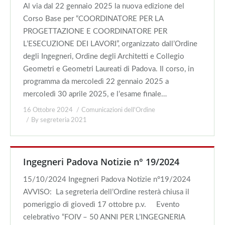
Al via dal 22 gennaio 2025 la nuova edizione del
Corso Base per “COORDINATORE PER LA
PROGETTAZIONE E COORDINATORE PER
L’ESECUZIONE DEI LAVORI”, organizzato dall’Ordine
degli Ingegneri, Ordine degli Architetti e Collegio
Geometri e Geometri Laureati di Padova. Il corso, in
programma da mercoledì 22 gennaio 2025 a
mercoledì 30 aprile 2025, e l’esame finale…
16 Ottobre 2024
Comunicazioni dell'Ordine
By
segreteria 2021
Ingegneri Padova Notizie n° 19/2024
15/10/2024 Ingegneri Padova Notizie n°19/2024
AVVISO: La segreteria dell’Ordine resterà chiusa il
pomeriggio di giovedì 17 ottobre p.v. Evento
celebrativo “FOIV – 50 ANNI PER L’INGEGNERIA