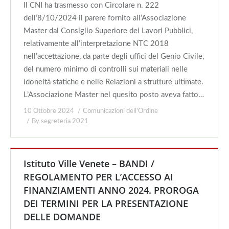
Il CNI ha trasmesso con Circolare n. 222
dell’8/10/2024 il parere fornito all’Associazione
Master dal Consiglio Superiore dei Lavori Pubblici,
relativamente all’interpretazione NTC 2018
nell’accettazione, da parte degli uffici del Genio Civile,
del numero minimo di controlli sui materiali nelle
idoneità statiche e nelle Relazioni a strutture ultimate.
L’Associazione Master nel quesito posto aveva fatto…
10 Ottobre 2024
Comunicazioni dell'Ordine
By
segreteria 2021
Istituto Ville Venete – BANDI /
REGOLAMENTO PER L’ACCESSO AI
FINANZIAMENTI ANNO 2024. PROROGA
DEI TERMINI PER LA PRESENTAZIONE
DELLE DOMANDE