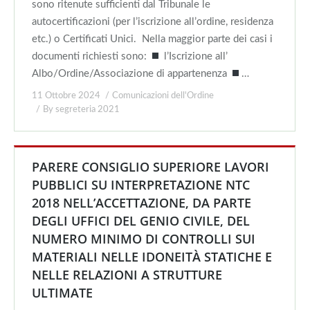
sono ritenute sufficienti dal Tribunale le
autocertificazioni (per l’iscrizione all’ordine, residenza
etc.) o Certificati Unici. Nella maggior parte dei casi i
documenti richiesti sono:
l’Iscrizione all’
Albo/Ordine/Associazione di appartenenza
…
11 Ottobre 2024
Comunicazioni dell'Ordine
By
segreteria 2021
PARERE CONSIGLIO SUPERIORE LAVORI
PUBBLICI SU INTERPRETAZIONE NTC
2018 NELL’ACCETTAZIONE, DA PARTE
DEGLI UFFICI DEL GENIO CIVILE, DEL
NUMERO MINIMO DI CONTROLLI SUI
MATERIALI NELLE IDONEITÀ STATICHE E
NELLE RELAZIONI A STRUTTURE
ULTIMATE