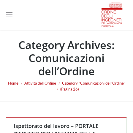
Category Archives:
Comunicazioni
dell’Ordine
Home
Attività dell'Ordine
Category "Comunicazioni dell’Ordine"
You are here:
(Pagina 26)
Ispettorato del lavoro – PORTALE