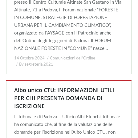
presso il Centro Culturale Altinate San Gaetano in Via
Altinate, 71 a Padova, il Forum nazionale “FORESTE
IN COMUNE, STRATEGIE DI FORESTAZIONE
URBANA PER IL CAMBIAMENTO CLIMATICO”,
organizzato da PAYSAGE con il Patrocinio anche
dell’Ordine degli Ingegneri di Padova. Il FORUM
NAZIONALE FORESTE IN “COMUNE” nasce…
14 Ottobre 2024
Comunicazioni dell'Ordine
By
segreteria 2021
Albo unico CTU: INFORMAZIONI UTILI
PER CHI PRESENTA DOMANDA DI
ISCRIZIONE
Il Tribunale di Padova – Ufficio Albi Elenchi Tribunale
ha comunicato che, al fine della valutazione delle
domande per l’iscrizione nell’Albo Unico CTU, non