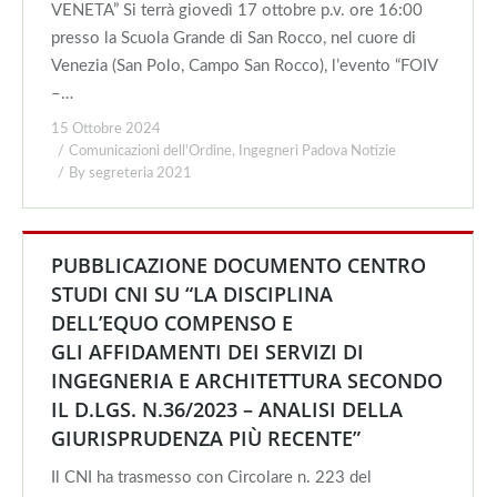
VENETA” Si terrà giovedì 17 ottobre p.v. ore 16:00
presso la Scuola Grande di San Rocco, nel cuore di
Venezia (San Polo, Campo San Rocco), l’evento “FOIV
–…
15 Ottobre 2024
Comunicazioni dell'Ordine
,
Ingegneri Padova Notizie
By
segreteria 2021
PUBBLICAZIONE DOCUMENTO CENTRO
STUDI CNI SU “LA DISCIPLINA
DELL’EQUO COMPENSO E
GLI AFFIDAMENTI DEI SERVIZI DI
INGEGNERIA E ARCHITETTURA SECONDO
IL D.LGS. N.36/2023 – ANALISI DELLA
GIURISPRUDENZA PIÙ RECENTE”
Il CNI ha trasmesso con Circolare n. 223 del