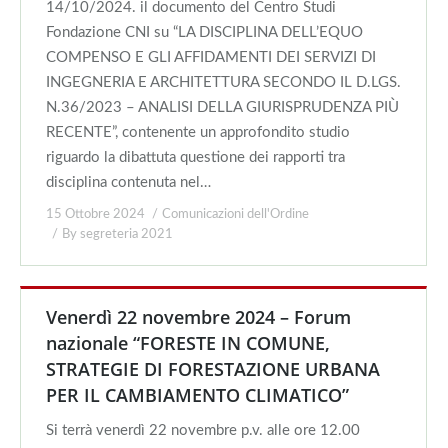
14/10/2024. il documento del Centro Studi
Fondazione CNI su “LA DISCIPLINA DELL’EQUO
COMPENSO E GLI AFFIDAMENTI DEI SERVIZI DI
INGEGNERIA E ARCHITETTURA SECONDO IL D.LGS.
N.36/2023 – ANALISI DELLA GIURISPRUDENZA PIÙ
RECENTE”, contenente un approfondito studio
riguardo la dibattuta questione dei rapporti tra
disciplina contenuta nel…
15 Ottobre 2024
Comunicazioni dell'Ordine
By
segreteria 2021
Venerdì 22 novembre 2024 – Forum
nazionale “FORESTE IN COMUNE,
STRATEGIE DI FORESTAZIONE URBANA
PER IL CAMBIAMENTO CLIMATICO”
Si terrà venerdì 22 novembre p.v. alle ore 12.00