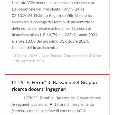
L’Istituto Ville Venete ha comunicato che che con
Deliberazione del Presidente IRVV n. 24 del
02.10.2024, l’Istituto Regionale Ville Venete ha
approvato la proroga dei termini di presentazione
delle domande relative ai Bandi per l’accesso ai
finanziamenti ex L.R.63/79 e L 233/91 anno 2024,
alle ore 13:00 del prossimo 31 ottobre 2024.
L’elenco dei finanziamenti…
10 Ottobre 2024
Avvisi Pubblici
,
Comunicazioni dell'Ordine
By
segreteria 2021
L’ITIS “E. Fermi” di Bassano del Grappa
ricerca docenti ingegneri
L’ITIS “E. Fermi” di Bassano del Grappa ricerca
le seguenti posizioni:
18 ore di insegnamento
(cattedra completa) classe di concorso A042