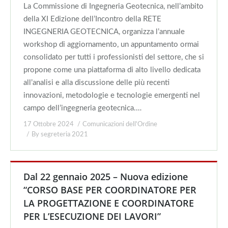
La Commissione di Ingegneria Geotecnica, nell’ambito
della XI Edizione dell’Incontro della RETE
INGEGNERIA GEOTECNICA, organizza l’annuale
workshop di aggiornamento, un appuntamento ormai
consolidato per tutti i professionisti del settore, che si
propone come una piattaforma di alto livello dedicata
all’analisi e alla discussione delle più recenti
innovazioni, metodologie e tecnologie emergenti nel
campo dell’ingegneria geotecnica.…
17 Ottobre 2024
Comunicazioni dell'Ordine
By
segreteria 2021
Dal 22 gennaio 2025 – Nuova edizione
“CORSO BASE PER COORDINATORE PER
LA PROGETTAZIONE E COORDINATORE
PER L’ESECUZIONE DEI LAVORI”