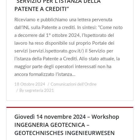
“SERVIZIO PER L’ISTANZA DELLA
PATENTE A CREDITI”
Riceviamo e pubblichiamo una lettera pervenuta
dall’INL sulla Patente a crediti. In sintesi: “Come noto
a decorrere dal 1° ottobre 2024, l’Ispettorato del
lavoro ha reso disponibile sul proprio Portale dei
servizi (servizi.ispettorato.gov.it/) il Servizio per
l’istanza della Patente a Crediti. Allo stato attuale, la
maggior parte degli operatori interessati non ha
ancora formalizzato l’istanza…
18 Ottobre 2024
Comunicazioni dell'Ordine
By
segreteria 2021
Giovedì 14 novembre 2024 – Workshop
INGEGNERIA GEOTECNICA –
GEOTECHNISCHES INGENIEURWESEN