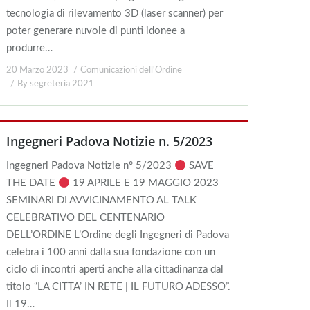
tecnologia di rilevamento 3D (laser scanner) per
poter generare nuvole di punti idonee a
produrre…
20 Marzo 2023
Comunicazioni dell'Ordine
By
segreteria 2021
Ingegneri Padova Notizie n. 5/2023
Ingegneri Padova Notizie n° 5/2023
SAVE
THE DATE
19 APRILE E 19 MAGGIO 2023
SEMINARI DI AVVICINAMENTO AL TALK
CELEBRATIVO DEL CENTENARIO
DELL’ORDINE L’Ordine degli Ingegneri di Padova
celebra i 100 anni dalla sua fondazione con un
ciclo di incontri aperti anche alla cittadinanza dal
titolo “LA CITTA’ IN RETE | IL FUTURO ADESSO”.
Il 19…