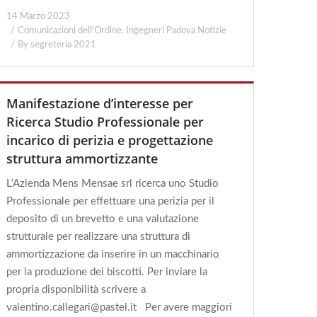
14 Marzo 2023
Comunicazioni dell'Ordine
,
Ingegneri Padova Notizie
By
segreteria 2021
Manifestazione d’interesse per
Ricerca Studio Professionale per
incarico di perizia e progettazione
struttura ammortizzante
L’Azienda Mens Mensae srl ricerca uno Studio
Professionale per effettuare una perizia per il
deposito di un brevetto e una valutazione
strutturale per realizzare una struttura di
ammortizzazione da inserire in un macchinario
per la produzione dei biscotti. Per inviare la
propria disponibilità scrivere a
valentino.callegari@pastel.it Per avere maggiori