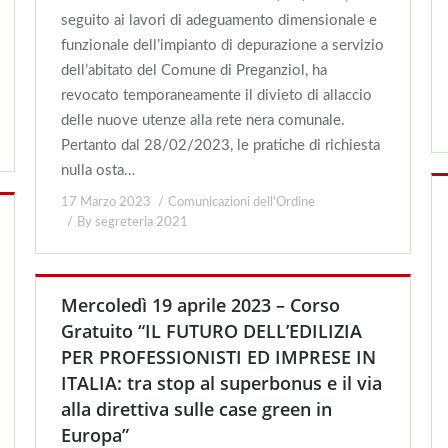
seguito ai lavori di adeguamento dimensionale e
funzionale dell’impianto di depurazione a servizio
dell’abitato del Comune di Preganziol, ha
revocato temporaneamente il divieto di allaccio
delle nuove utenze alla rete nera comunale.
Pertanto dal 28/02/2023, le pratiche di richiesta
nulla osta…
17 Marzo 2023
Comunicazioni dell'Ordine
By
segreteria 2021
Mercoledì 19 aprile 2023 – Corso
Gratuito “IL FUTURO DELL’EDILIZIA
PER PROFESSIONISTI ED IMPRESE IN
ITALIA: tra stop al superbonus e il via
alla direttiva sulle case green in
Europa”