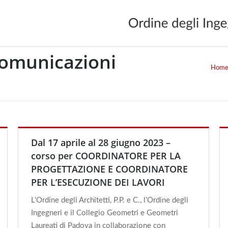
omunicazioni
Hom
You are here
Dal 17 aprile al 28 giugno 2023 –
corso per COORDINATORE PER LA
PROGETTAZIONE E COORDINATORE
PER L’ESECUZIONE DEI LAVORI
L’Ordine degli Architetti, P.P. e C., l’Ordine degli
Ingegneri e il Collegio Geometri e Geometri
Laureati di Padova in collaborazione con