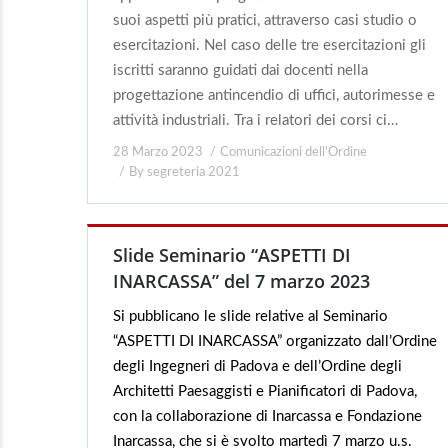
suoi aspetti più pratici, attraverso casi studio o
esercitazioni. Nel caso delle tre esercitazioni gli
iscritti saranno guidati dai docenti nella
progettazione antincendio di uffici, autorimesse e
attività industriali. Tra i relatori dei corsi ci…
28 Marzo 2023
Comunicazioni dell'Ordine
By
segreteria 2021
Slide Seminario “ASPETTI DI
INARCASSA” del 7 marzo 2023
Si pubblicano le slide relative al Seminario
“ASPETTI DI INARCASSA” organizzato dall’Ordine
degli Ingegneri di Padova e dell’Ordine degli
Architetti Paesaggisti e Pianificatori di Padova,
con la collaborazione di Inarcassa e Fondazione
Inarcassa, che si è svolto martedì 7 marzo u.s.