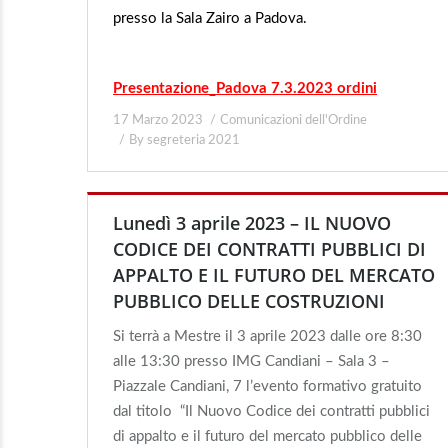
presso la Sala Zairo a Padova.
Presentazione_Padova 7.3.2023 ordini
17 Marzo 2023
Comunicazioni dell'Ordine
By
segreteria 2021
Lunedì 3 aprile 2023 – IL NUOVO
CODICE DEI CONTRATTI PUBBLICI DI
APPALTO E IL FUTURO DEL MERCATO
PUBBLICO DELLE COSTRUZIONI
Si terrà a Mestre il 3 aprile 2023 dalle ore 8:30
alle 13:30 presso IMG Candiani – Sala 3 –
Piazzale Candiani, 7 l’evento formativo gratuito
dal titolo “Il Nuovo Codice dei contratti pubblici
di appalto e il futuro del mercato pubblico delle