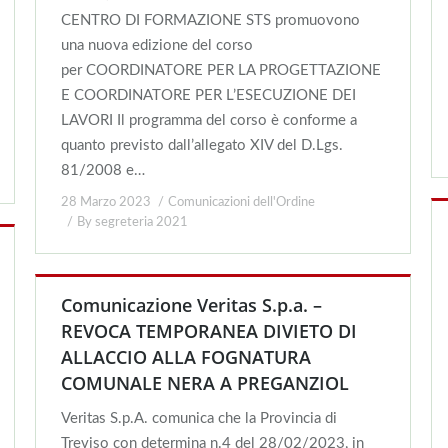
CENTRO DI FORMAZIONE STS promuovono
una nuova edizione del corso
per COORDINATORE PER LA PROGETTAZIONE
E COORDINATORE PER L’ESECUZIONE DEI
LAVORI Il programma del corso è conforme a
quanto previsto dall’allegato XIV del D.Lgs.
81/2008 e…
28 Marzo 2023
Comunicazioni dell'Ordine
By
segreteria 2021
Comunicazione Veritas S.p.a. –
REVOCA TEMPORANEA DIVIETO DI
ALLACCIO ALLA FOGNATURA
COMUNALE NERA A PREGANZIOL
Veritas S.p.A. comunica che la Provincia di
Treviso con determina n.4 del 28/02/2023, in