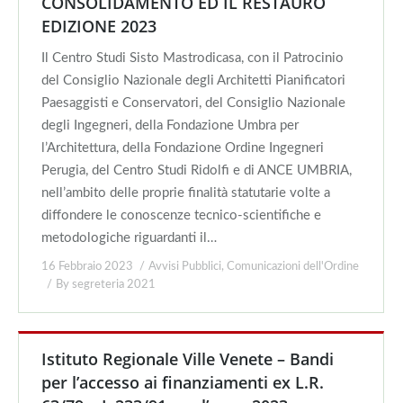
CONSOLIDAMENTO ED IL RESTAURO
EDIZIONE 2023
Il Centro Studi Sisto Mastrodicasa, con il Patrocinio
del Consiglio Nazionale degli Architetti Pianificatori
Paesaggisti e Conservatori, del Consiglio Nazionale
degli Ingegneri, della Fondazione Umbra per
l’Architettura, della Fondazione Ordine Ingegneri
Perugia, del Centro Studi Ridolfi e di ANCE UMBRIA,
nell’ambito delle proprie finalità statutarie volte a
diffondere le conoscenze tecnico-scientifiche e
metodologiche riguardanti il…
16 Febbraio 2023
Avvisi Pubblici
,
Comunicazioni dell'Ordine
By
segreteria 2021
Istituto Regionale Ville Venete – Bandi
per l’accesso ai finanziamenti ex L.R.