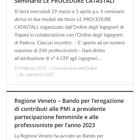
Seminario LE PROCEDURE CATASTALI
Si terrà mercoledì 29 marzo e 5 aprile p.v. il seminario
diviso in due moduli dal titolo LE PROCEDURE
CATASTALI, organizzato dall’Ordine degli Ingegneri di
Trapani in collaborazione con l’Ordine degli Ingegneri
di Padova. Ciascun incontro: – E’ aperto ad un numero
massimo di 200 professionisti;– Darà diritto
all’attribuzione di n° 6 CFP agli ingegneri…
23 Febbraio 2023
Comunicazioni dell'Ordine
By
segreteria 2021
Regione Veneto – Bando per l’erogazione
di contributi alle PMI a prevalente
partecipazione femminile e alle
professioniste per l’anno 2023
La Regione Veneto ha avviato un Bando per