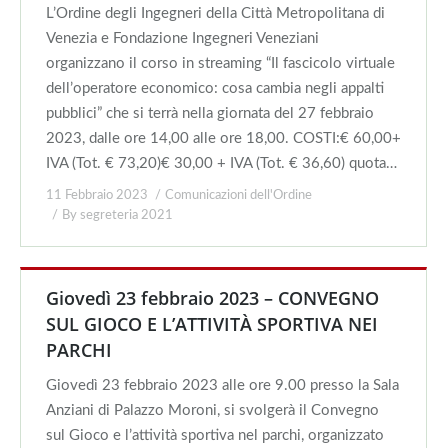
L’Ordine degli Ingegneri della Città Metropolitana di
Venezia e Fondazione Ingegneri Veneziani
organizzano il corso in streaming “Il fascicolo virtuale
dell’operatore economico: cosa cambia negli appalti
pubblici” che si terrà nella giornata del 27 febbraio
2023, dalle ore 14,00 alle ore 18,00. COSTI:€ 60,00+
IVA (Tot. € 73,20)€ 30,00 + IVA (Tot. € 36,60) quota…
11 Febbraio 2023
Comunicazioni dell'Ordine
By
segreteria 2021
Giovedì 23 febbraio 2023 – CONVEGNO
SUL GIOCO E L’ATTIVITÀ SPORTIVA NEI
PARCHI
Giovedì 23 febbraio 2023 alle ore 9.00 presso la Sala
Anziani di Palazzo Moroni, si svolgerà il Convegno
sul Gioco e l’attività sportiva nel parchi, organizzato