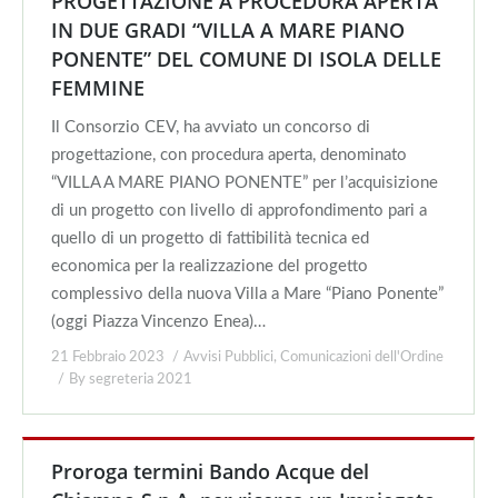
PROGETTAZIONE A PROCEDURA APERTA
IN DUE GRADI “VILLA A MARE PIANO
PONENTE” DEL COMUNE DI ISOLA DELLE
FEMMINE
Il Consorzio CEV, ha avviato un concorso di
progettazione, con procedura aperta, denominato
“VILLA A MARE PIANO PONENTE” per l’acquisizione
di un progetto con livello di approfondimento pari a
quello di un progetto di fattibilità tecnica ed
economica per la realizzazione del progetto
complessivo della nuova Villa a Mare “Piano Ponente”
(oggi Piazza Vincenzo Enea)…
21 Febbraio 2023
Avvisi Pubblici
,
Comunicazioni dell'Ordine
By
segreteria 2021
Proroga termini Bando Acque del