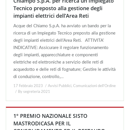
Chiampo S.p.A. per ricerca un Impiegato
Tecnico preposto alla gestione degli
impianti elettrici dell’Area Reti
Acque del Chiamo S.p.A. ha avviato un bando per la
ricerca di un Impiegato Tecnico preposto alla gestione
degli impianti elettrici dell’Area Reti. ATTIVITA’
INDICATIVE: Assicurare il regolare funzionamento
degli impianti, apparecchiature e componenti
elettriche ed elettroniche a servizio delle reti di
acquedotto e delle reti di fognature; Gestire le attività
di conduzione, controllo,…
17 Febbraio 2023
Avvisi Pubblici
,
Comunicazioni dell'Ordine
By
segreteria 2021
1° PREMIO NAZIONALE SISTO
MASTRODICASA PER IL