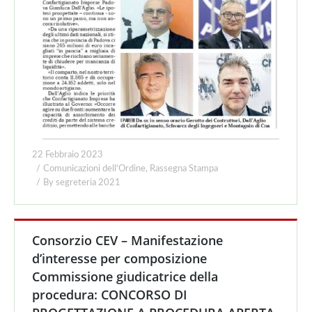
22 Febbraio 2023
Comunicazioni dell'Ordine
,
Rassegna Stampa
By
segreteria 2021
Consorzio CEV – Manifestazione
d’interesse per composizione
Commissione giudicatrice della
procedura: CONCORSO DI