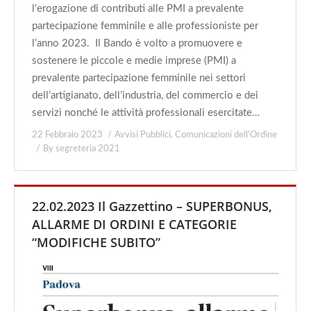
l’erogazione di contributi alle PMI a prevalente
partecipazione femminile e alle professioniste per
l’anno 2023. Il Bando è volto a promuovere e
sostenere le piccole e medie imprese (PMI) a
prevalente partecipazione femminile nei settori
dell’artigianato, dell’industria, del commercio e dei
servizi nonché le attività professionali esercitate…
22 Febbraio 2023
Avvisi Pubblici
,
Comunicazioni dell'Ordine
By
segreteria 2021
22.02.2023 Il Gazzettino – SUPERBONUS,
ALLARME DI ORDINI E CATEGORIE
“MODIFICHE SUBITO”