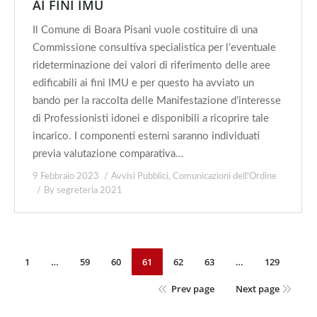
AI FINI IMU
Il Comune di Boara Pisani vuole costituire di una
Commissione consultiva specialistica per l’eventuale
rideterminazione dei valori di riferimento delle aree
edificabili ai fini IMU e per questo ha avviato un
bando per la raccolta delle Manifestazione d’interesse
di Professionisti idonei e disponibili a ricoprire tale
incarico. I componenti esterni saranno individuati
previa valutazione comparativa…
9 Febbraio 2023
Avvisi Pubblici
,
Comunicazioni dell'Ordine
By
segreteria 2021
1
…
59
60
61
62
63
…
129
Prev page
Next page