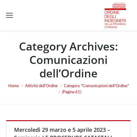
Category Archives:
Comunicazioni
dell’Ordine
Home
Attività dell'Ordine
Category "Comunicazioni dell’Ordine"
You are here:
(Pagina 61)
Mercoledì 29 marzo e 5 aprile 2023 –