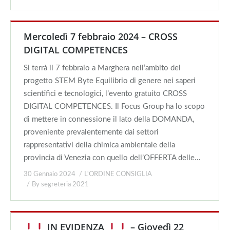
Mercoledì 7 febbraio 2024 – CROSS
DIGITAL COMPETENCES
Si terrà il 7 febbraio a Marghera nell’ambito del
progetto STEM Byte Equilibrio di genere nei saperi
scientifici e tecnologici, l’evento gratuito CROSS
DIGITAL COMPETENCES. Il Focus Group ha lo scopo
di mettere in connessione il lato della DOMANDA,
proveniente prevalentemente dai settori
rappresentativi della chimica ambientale della
provincia di Venezia con quello dell’OFFERTA delle…
30 Gennaio 2024
L'ORDINE CONSIGLIA
By
segreteria 2021
IN EVIDENZA
– Giovedì 22