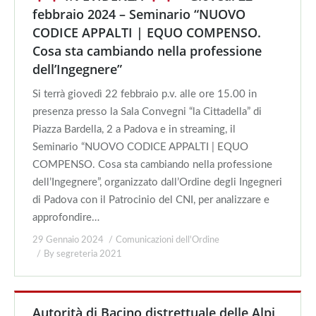
febbraio 2024 – Seminario “NUOVO
CODICE APPALTI | EQUO COMPENSO.
Cosa sta cambiando nella professione
dell’Ingegnere”
Si terrà giovedì 22 febbraio p.v. alle ore 15.00 in
presenza presso la Sala Convegni “la Cittadella” di
Piazza Bardella, 2 a Padova e in streaming, il
Seminario “NUOVO CODICE APPALTI | EQUO
COMPENSO. Cosa sta cambiando nella professione
dell’Ingegnere”, organizzato dall’Ordine degli Ingegneri
di Padova con il Patrocinio del CNI, per analizzare e
approfondire…
29 Gennaio 2024
Comunicazioni dell'Ordine
By
segreteria 2021
Autorità di Bacino distrettuale delle Alpi