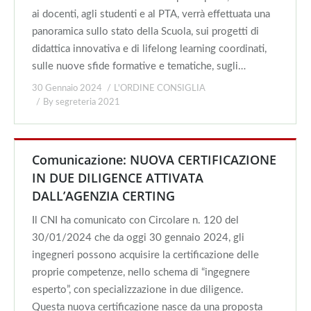
ai docenti, agli studenti e al PTA, verrà effettuata una
panoramica sullo stato della Scuola, sui progetti di
didattica innovativa e di lifelong learning coordinati,
sulle nuove sfide formative e tematiche, sugli…
30 Gennaio 2024
L'ORDINE CONSIGLIA
By
segreteria 2021
Comunicazione: NUOVA CERTIFICAZIONE
IN DUE DILIGENCE ATTIVATA
DALL’AGENZIA CERTING
Il CNI ha comunicato con Circolare n. 120 del
30/01/2024 che da oggi 30 gennaio 2024, gli
ingegneri possono acquisire la certificazione delle
proprie competenze, nello schema di “ingegnere
esperto”, con specializzazione in due diligence.
Questa nuova certificazione nasce da una proposta