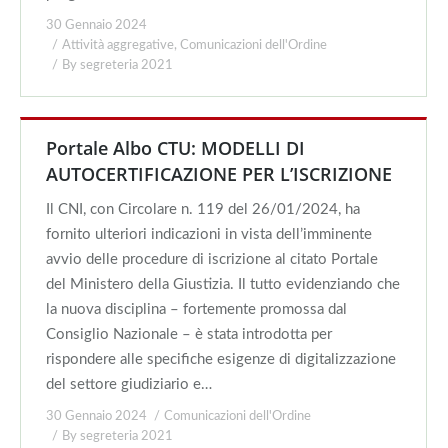
30 Gennaio 2024
Attività aggregative
,
Comunicazioni dell'Ordine
By
segreteria 2021
Portale Albo CTU: MODELLI DI
AUTOCERTIFICAZIONE PER L’ISCRIZIONE
Il CNI, con Circolare n. 119 del 26/01/2024, ha
fornito ulteriori indicazioni in vista dell’imminente
avvio delle procedure di iscrizione al citato Portale
del Ministero della Giustizia. Il tutto evidenziando che
la nuova disciplina – fortemente promossa dal
Consiglio Nazionale – è stata introdotta per
rispondere alle specifiche esigenze di digitalizzazione
del settore giudiziario e…
30 Gennaio 2024
Comunicazioni dell'Ordine
By
segreteria 2021