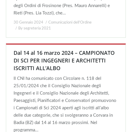
degli Ordini di Frosinone (Pres. Mauro Annarelli) e
Rieti (Pres. Lia Tozzi), che…
30 Gennaio 2024
Comunicazioni dell'Ordine
By
segreteria 2021
Dal 14 al 16 marzo 2024 – CAMPIONATO
DI SCI PER INGEGNERI E ARCHITETTI
ISCRITTI ALL’ALBO
Il CNI ha comunicato con Circolare n. 118 del
25/01/2024 che il Consiglio Nazionale degli
Ingegneri e il Consiglio Nazionale degli Architetti,
Paesaggisti, Pianificatori e Conservatori promuovono
i Campionati di Sci 2024 aperti agli iscritti all’albo
delle due categorie, che si svolgeranno a Corvara in
Badia (BZ) dal 14 al 16 marzo prossimi. Nel
programma…