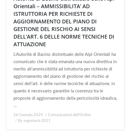
Orientali – AMMISSIBILITA’ AD
ISTRUTTORIA PER RICHIESTE DI
AGGIORNAMENTO DEL PIANO DI
GESTIONE DEL RISCHIO AI SENSI
DELL’ART. 6 DELLE NORME TECNICHE DI
ATTUAZIONE
L’Autorità di Bacino distrettuale delle Alpi Orientali ha
comunicato che è stata emanata una nuova direttiva in
merito all’ammissibilità ad istruttoria per richieste di
aggiornamento del piano di gestione del rischio ai
sensi dell’art. 6 delle norme tecniche di attuazione, in
quanto è necessario garantire la coerenza tra le
proposte di aggiornamento della pericolosità idraulica,
…
26 Gennaio 2024
Comunicazioni dell'Ordine
By
segreteria 2021