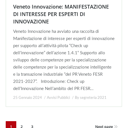
Veneto Innovazione: MANIFESTAZIONE
DI INTERESSE PER ESPERTI DI
INNOVAZIONE
Veneto Innovazione ha avviato una raccolta di
Manifestazione di interesse per esperti di innovazione
per supporto all’attività pilota “Check up
dell’innovazione” dell’azione 1.4.1“ Supporto allo
sviluppo delle competenze per la specializzazione
delle competenze per la specializzazione intelligente
e la transazione industriale “del PR Veneto FESR
2021-2027”. Introduzione: Check up
dell’Innovazione Nell’ambito del PR FESR…
25 Gennaio 2024
Avvisi Pubblici
By
segreteria 2021
1
2
3
Next page