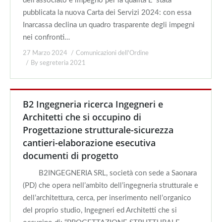
dell’associato e impegno per la qualità E’ stata
pubblicata la nuova Carta dei Servizi 2024: con essa
Inarcassa declina un quadro trasparente degli impegni
nei confronti…
27 Marzo 2024
Comunicazioni dell'Ordine
By
segreteria 2021
B2 Ingegneria ricerca Ingegneri e
Architetti che si occupino di
Progettazione strutturale-sicurezza
cantieri-elaborazione esecutiva
documenti di progetto
B2INGEGNERIA SRL, società con sede a Saonara
(PD) che opera nell’ambito dell’ingegneria strutturale e
dell’architettura, cerca, per inserimento nell’organico
del proprio studio, Ingegneri ed Architetti che si