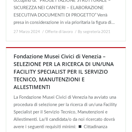
occupino di: “PROGETTAZIONE STRUTTURALE –
SICUREZZA NEI CANTIERI – ELABORAZIONE
ESECUTIVA DOCUMENTI DI PROGETTO” Verrà
presa in considerazione in via prioritaria la figura di…
27 Marzo 2024
Offerte di lavoro
By
segreteria 2021
Fondazione Musei Civici di Venezia –
SELEZIONE PER LA RICERCA DI UN/UNA
FACILITY SPECIALIST PER IL SERVIZIO
TECNICO, MANUTENZIONI E
ALLESTIMENTI
La Fondazione Musei Civici di Venezia ha avviato una
procedura di selezione per la ricerca di un/una Facility
Specialist per il Servizio Tecnico, Manutenzioni e
Allestimenti. La/Il candidata/o da noi ricercato dovrà
avere i seguenti requisiti minimi:
Cittadinanza