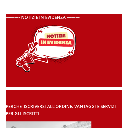
———- NOTIZIE IN EVIDENZA ———
PERCHE’ ISCRIVERSI ALL’ORDINE: VANTAGGI E SERVIZI
PER GLI ISCRITTI