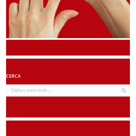
CERCA