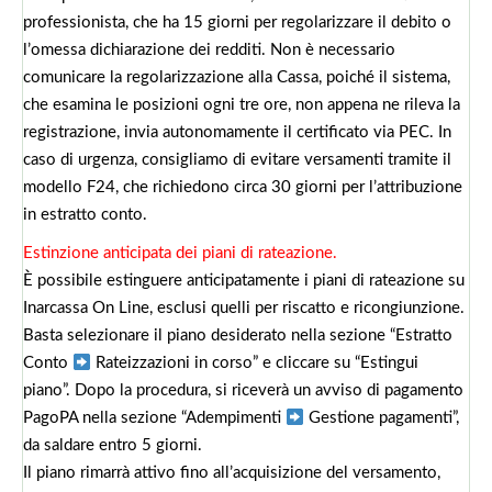
professionista, che ha 15 giorni per regolarizzare il debito o
l’omessa dichiarazione dei redditi. Non è necessario
comunicare la regolarizzazione alla Cassa, poiché il sistema,
che esamina le posizioni ogni tre ore, non appena ne rileva la
registrazione, invia autonomamente il certificato via PEC. In
caso di urgenza, consigliamo di evitare versamenti tramite il
modello F24, che richiedono circa 30 giorni per l’attribuzione
in estratto conto.
Estinzione anticipata dei piani di rateazione.
È possibile estinguere anticipatamente i piani di rateazione su
Inarcassa On Line, esclusi quelli per riscatto e ricongiunzione.
Basta selezionare il piano desiderato nella sezione “Estratto
Conto
Rateizzazioni in corso” e cliccare su “Estingui
piano”. Dopo la procedura, si riceverà un avviso di pagamento
PagoPA nella sezione “Adempimenti
Gestione pagamenti”,
da saldare entro 5 giorni.
Il piano rimarrà attivo fino all’acquisizione del versamento,