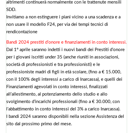
altrimenti continuerà normalmente con le trattenute mensili
SDD.
Invitiamo a non estinguere i piani vicino a una scadenza e a
non usare il modello F24, per via dei tempi tecnici di
rendicontazione
Bandi 2024 prestiti d’onore e finanziamenti in conto interessi.
Dal 1° aprile saranno indetti i nuovi bandi dei Prestiti d’onore
per i giovani iscritti under 35 (anche riuniti in associazioni,
società di professionisti e tra professionisti) e le
professioniste madri di figli in età scolare, (fino a € 15.000,
con il 100% degli interessi a carico di Inarcassa), e quelli dei
Finanziamenti agevolati in conto interessi, finalizzati
all’allestimento, al potenziamento dello studio e allo
svolgimento d’incarichi professionali (fino a € 30.000, con
l’abbattimento in conto interessi del 3% a carico Inarcassa).
I bandi 2024 saranno disponibili nella sezione Assistenza del
sito dal prossimo primo del mese.