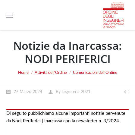
Notizie da Inarcassa:
NODI PERIFERICI
You are here:
Home
Attività dell'Ordine
Comunicazioni dell'Ordine
27 Marzo 2024
By
segreteria 2021
Di seguito pubblichiamo alcune importanti notizie pervenute
da Nodi Periferici | Inarcassa con la newsletter n. 3/2024.