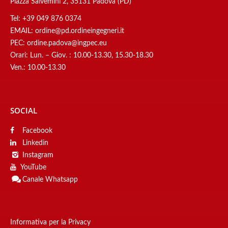
Piazza Salvemini 2, 35131 Padova (PD)
Tel:
+39 049 876 0374
EMAIL:
ordine@pd.ordineingegneri.it
PEC:
ordine.padova@ingpec.eu
Orari: Lun. – Giov. : 10.00-13.30, 15.30-18.30
Ven.: 10.00-13.30
SOCIAL
Facebook
Linkedin
Instagram
YouTube
Canale
Whatsapp
Informativa per la Privacy