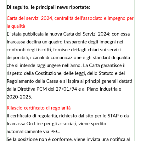
Di seguito, le principali news riportate:
Carta dei servizi 2024, centralità dell’associato e impegno per
la qualità
E’ stata pubblicata la nuova Carta dei Servizi 2024: con essa
Inarcassa declina un quadro trasparente degli impegni nei
confronti degli iscritti, fornisce dettagli chiari sui servizi
disponibili, i canali di comunicazione e gli standard di qualità
che si intende raggiungere nell’anno. La Carta garantisce il
rispetto della Costituzione, delle leggi, dello Statuto e dei
Regolamento della Cassa e si ispira ai principi generali dettati
dalla Direttiva PCM del 27/01/94 e al Piano Industriale
2020-2025.
Rilascio certificato di regolarità
Il certificato di regolarità, richiesto dal sito per le STAP o da
Inarcassa On Line per gli associati, viene spedito
automa􀀁camente via PEC.
Se la posizione non è conforme, viene inviata una notifica al