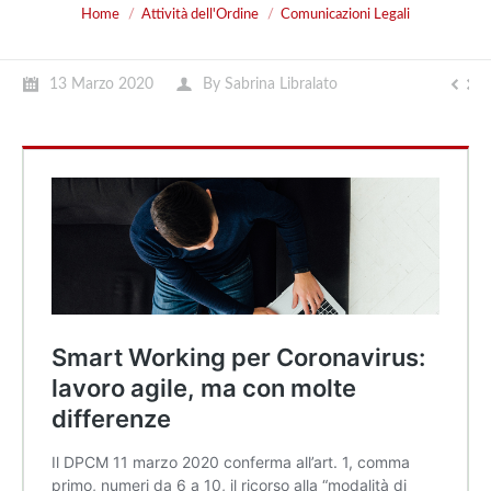
You are here:
Home
Attività dell'Ordine
Comunicazioni Legali
13 Marzo 2020
By
Sabrina Libralato