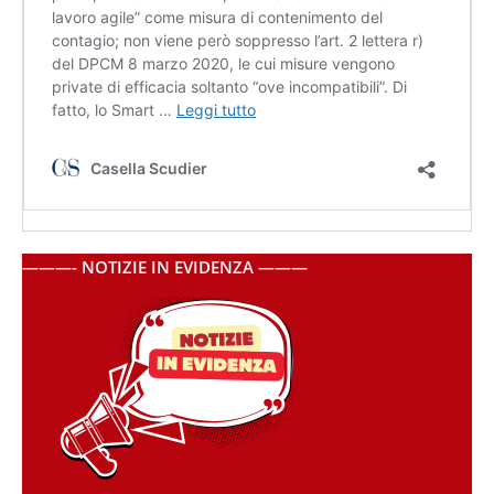
———- NOTIZIE IN EVIDENZA ———