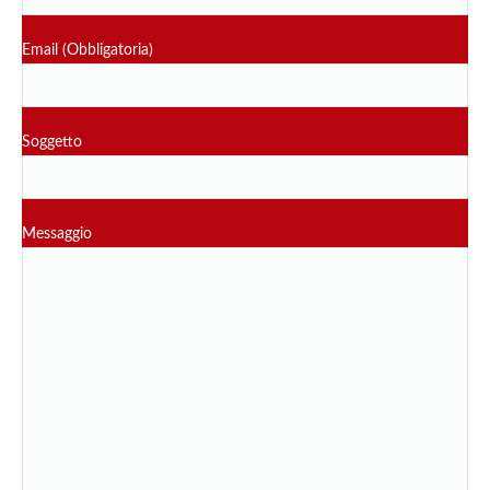
Email (Obbligatoria)
Soggetto
Messaggio