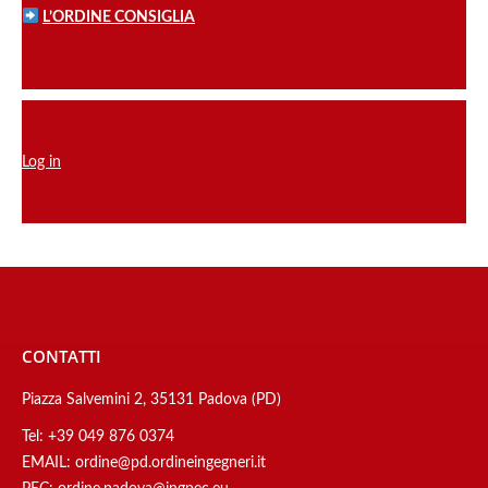
L’ORDINE CONSIGLIA
Log in
CONTATTI
Piazza Salvemini 2, 35131 Padova (PD)
Tel:
+39 049 876 0374
EMAIL:
ordine@pd.ordineingegneri.it