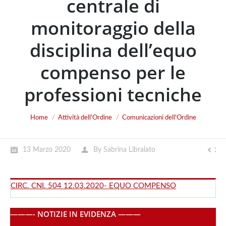
centrale di
monitoraggio della
disciplina dell’equo
compenso per le
professioni tecniche
You are here:
Home
Attività dell'Ordine
Comunicazioni dell'Ordine
13 Marzo 2020
By
Sabrina Libralato
CIRC. CNI. 504 12.03.2020- EQUO COMPENSO
———- NOTIZIE IN EVIDENZA ———