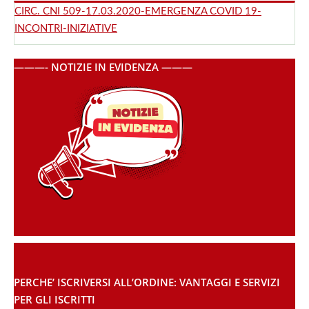
CIRC. CNI 509-17.03.2020-EMERGENZA COVID 19-
INCONTRI-INIZIATIVE
———- NOTIZIE IN EVIDENZA ———
PERCHE’ ISCRIVERSI ALL’ORDINE: VANTAGGI E SERVIZI
PER GLI ISCRITTI