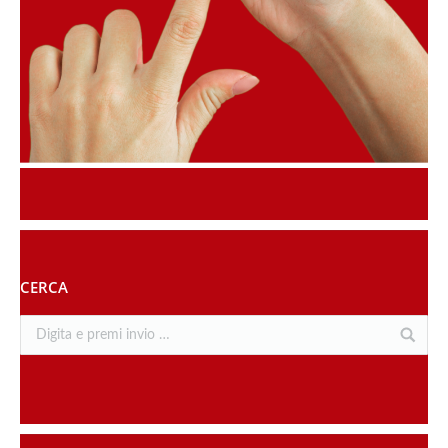
CERCA