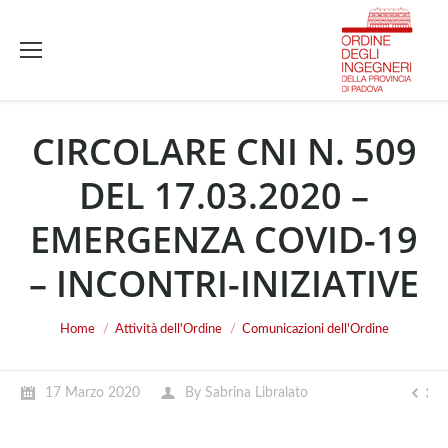
CIRCOLARE CNI N. 509
DEL 17.03.2020 –
EMERGENZA COVID-19
– INCONTRI-INIZIATIVE
You are here:
Home
Attività dell'Ordine
Comunicazioni dell'Ordine
17 Marzo 2020
By
Sabrina Libralato