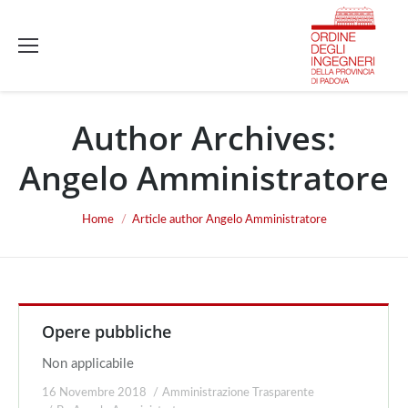
Author Archives:
Angelo Amministratore
You are here:
Home
Article author Angelo Amministratore
Opere pubbliche
Non applicabile
16 Novembre 2018
Amministrazione Trasparente