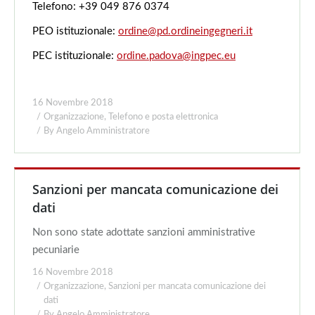
Telefono: +39 049 876 0374
PEO istituzionale:
ordine@pd.ordineingegneri.it
PEC istituzionale:
ordine.padova@ingpec.eu
16 Novembre 2018
Organizzazione
,
Telefono e posta elettronica
By
Angelo Amministratore
Sanzioni per mancata comunicazione dei
dati
Non sono state adottate sanzioni amministrative
pecuniarie
16 Novembre 2018
Organizzazione
,
Sanzioni per mancata comunicazione dei
dati
By
Angelo Amministratore