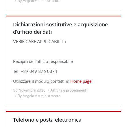
By
Angelo Amministratore
Dichiarazioni sostitutive e acquisizione
d’ufficio dei dati
VERIFICARE APPLICABILITà
Recapiti dell’ufficio responsabile
Tel: +39 049 876 0374
Utilizzare il modulo contatti in
Home page
16 Novembre 2018
Attività e procedimenti
By
Angelo Amministratore
Telefono e posta elettronica