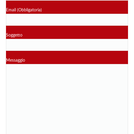
Email (Obbligatoria)
Soggetto
Messaggio