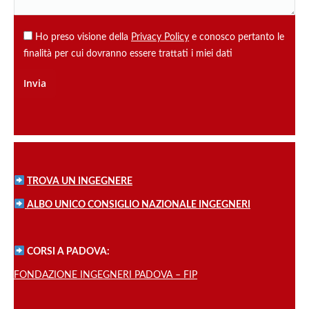
Ho preso visione della
Privacy Policy
e conosco pertanto le
finalità per cui dovranno essere trattati i miei dati
TROVA UN INGEGNERE
ALBO UNICO CONSIGLIO NAZIONALE INGEGNERI
CORSI A PADOVA:
FONDAZIONE INGEGNERI PADOVA – FIP