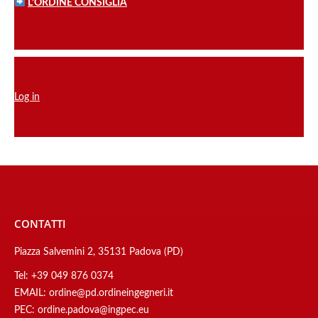
L’ORDINE CONSIGLIA
Log in
CONTATTI
Piazza Salvemini 2, 35131 Padova (PD)
Tel:
+39 049 876 0374
EMAIL:
ordine@pd.ordineingegneri.it
PEC:
ordine.padova@ingpec.eu