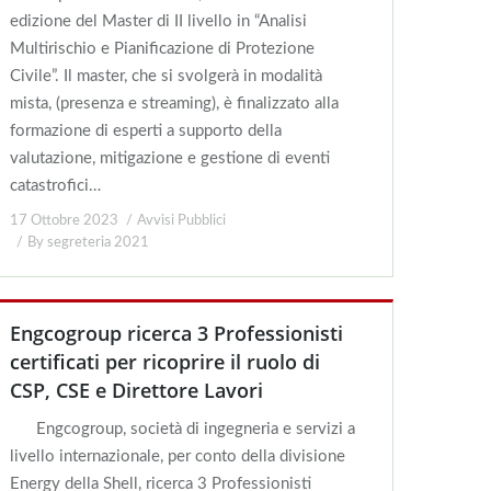
edizione del Master di II livello in “Analisi
Multirischio e Pianificazione di Protezione
Civile”. Il master, che si svolgerà in modalità
mista, (presenza e streaming), è finalizzato alla
formazione di esperti a supporto della
valutazione, mitigazione e gestione di eventi
catastrofici…
17 Ottobre 2023
Avvisi Pubblici
By
segreteria 2021
Engcogroup ricerca 3 Professionisti
certificati per ricoprire il ruolo di
CSP, CSE e Direttore Lavori
Engcogroup, società di ingegneria e servizi a
livello internazionale, per conto della divisione
Energy della Shell, ricerca 3 Professionisti