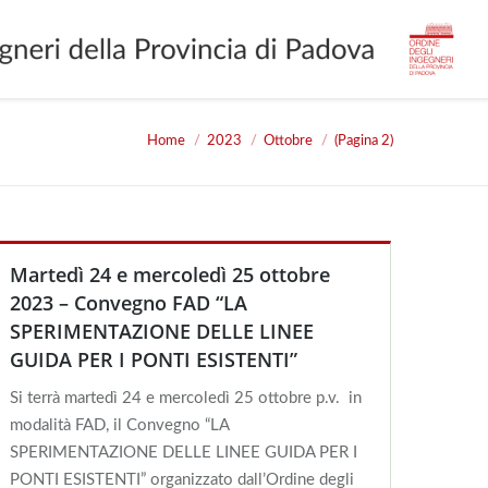
Home
2023
Ottobre
(Pagina 2)
You are here:
Martedì 24 e mercoledì 25 ottobre
2023 – Convegno FAD “LA
SPERIMENTAZIONE DELLE LINEE
GUIDA PER I PONTI ESISTENTI”
Si terrà martedì 24 e mercoledì 25 ottobre p.v. in
modalità FAD, il Convegno “LA
SPERIMENTAZIONE DELLE LINEE GUIDA PER I
PONTI ESISTENTI” organizzato dall’Ordine degli