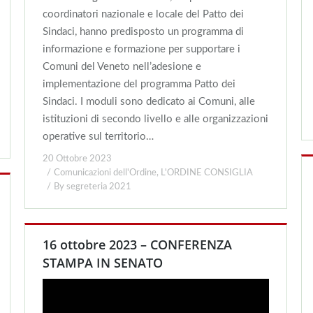
coordinatori nazionale e locale del Patto dei
Sindaci, hanno predisposto un programma di
informazione e formazione per supportare i
Comuni del Veneto nell’adesione e
implementazione del programma Patto dei
Sindaci. I moduli sono dedicato ai Comuni, alle
istituzioni di secondo livello e alle organizzazioni
operative sul territorio…
20 Ottobre 2023
Comunicazioni dell'Ordine
,
L'ORDINE CONSIGLIA
By
segreteria 2021
16 ottobre 2023 – CONFERENZA
STAMPA IN SENATO