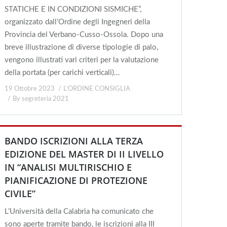
STATICHE E IN CONDIZIONI SISMICHE”,
organizzato dall’Ordine degli Ingegneri della
Provincia del Verbano-Cusso-Ossola. Dopo una
breve illustrazione di diverse tipologie di palo,
vengono illustrati vari criteri per la valutazione
della portata (per carichi verticali)…
19 Ottobre 2023
L'ORDINE CONSIGLIA
By
segreteria 2021
BANDO ISCRIZIONI ALLA TERZA
EDIZIONE DEL MASTER DI II LIVELLO
IN “ANALISI MULTIRISCHIO E
PIANIFICAZIONE DI PROTEZIONE
CIVILE”
L’Università della Calabria ha comunicato che
sono aperte tramite bando, le iscrizioni alla III