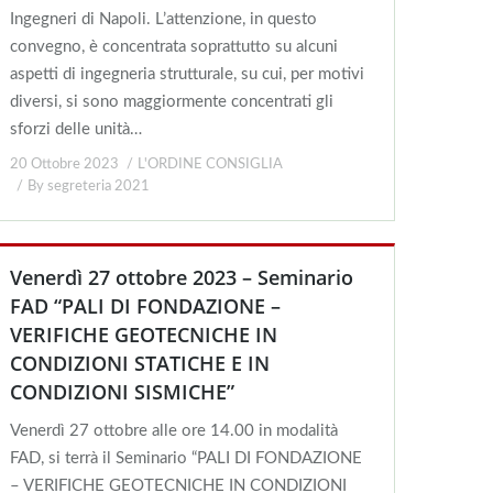
Ingegneri di Napoli. L’attenzione, in questo
convegno, è concentrata soprattutto su alcuni
aspetti di ingegneria strutturale, su cui, per motivi
diversi, si sono maggiormente concentrati gli
sforzi delle unità…
20 Ottobre 2023
L'ORDINE CONSIGLIA
By
segreteria 2021
Venerdì 27 ottobre 2023 – Seminario
FAD “PALI DI FONDAZIONE –
VERIFICHE GEOTECNICHE IN
CONDIZIONI STATICHE E IN
CONDIZIONI SISMICHE”
Venerdì 27 ottobre alle ore 14.00 in modalità
FAD, si terrà il Seminario “PALI DI FONDAZIONE
– VERIFICHE GEOTECNICHE IN CONDIZIONI