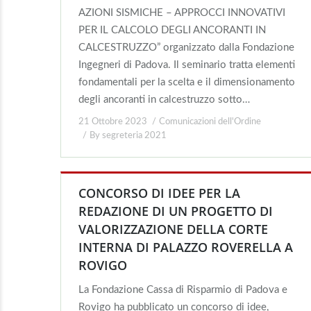
AZIONI SISMICHE – APPROCCI INNOVATIVI
PER IL CALCOLO DEGLI ANCORANTI IN
CALCESTRUZZO” organizzato dalla Fondazione
Ingegneri di Padova. Il seminario tratta elementi
fondamentali per la scelta e il dimensionamento
degli ancoranti in calcestruzzo sotto…
21 Ottobre 2023
Comunicazioni dell'Ordine
By
segreteria 2021
CONCORSO DI IDEE PER LA
REDAZIONE DI UN PROGETTO DI
VALORIZZAZIONE DELLA CORTE
INTERNA DI PALAZZO ROVERELLA A
ROVIGO
La Fondazione Cassa di Risparmio di Padova e
Rovigo ha pubblicato un concorso di idee,