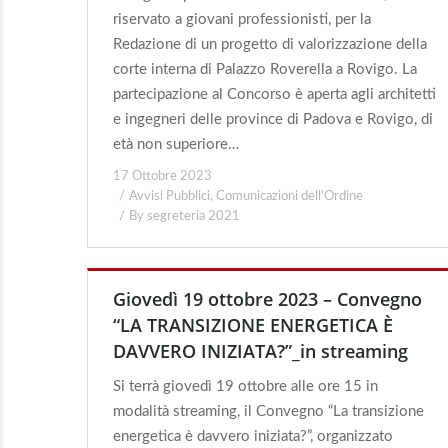
riservato a giovani professionisti, per la
Redazione di un progetto di valorizzazione della
corte interna di Palazzo Roverella a Rovigo. La
partecipazione al Concorso è aperta agli architetti
e ingegneri delle province di Padova e Rovigo, di
età non superiore…
17 Ottobre 2023
Avvisi Pubblici
,
Comunicazioni dell'Ordine
By
segreteria 2021
Giovedì 19 ottobre 2023 – Convegno
“LA TRANSIZIONE ENERGETICA È
DAVVERO INIZIATA?”_in streaming
Si terrà giovedì 19 ottobre alle ore 15 in
modalità streaming, il Convegno “La transizione
energetica è davvero iniziata?”, organizzato