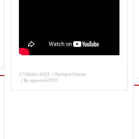
17 Ottobre 2023
Rassegna Stampa
By
segreteria 2021