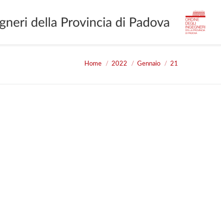
Home
2022
Gennaio
21
You are here: