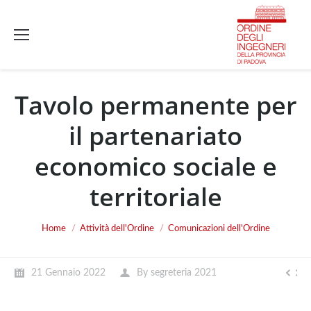
Tavolo permanente per
il partenariato
economico sociale e
territoriale
You are here:
Home
Attività dell'Ordine
Comunicazioni dell'Ordine
21 Gennaio 2022
By
segreteria 2021