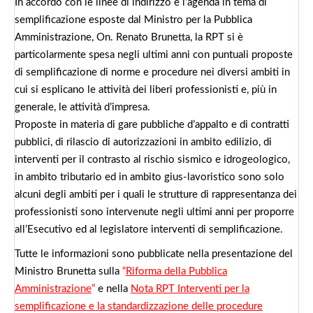
In accordo con le linee di indirizzo e l’agenda in tema di
semplificazione esposte dal Ministro per la Pubblica
Amministrazione, On. Renato Brunetta, la RPT si è
particolarmente spesa negli ultimi anni con puntuali proposte
di semplificazione di norme e procedure nei diversi ambiti in
cui si esplicano le attività dei liberi professionisti e, più in
generale, le attività d’impresa.
Proposte in materia di gare pubbliche d’appalto e di contratti
pubblici, di rilascio di autorizzazioni in ambito edilizio, di
interventi per il contrasto al rischio sismico e idrogeologico,
in ambito tributario ed in ambito gius-lavoristico sono solo
alcuni degli ambiti per i quali le strutture di rappresentanza dei
professionisti sono intervenute negli ultimi anni per proporre
all’Esecutivo ed al legislatore interventi di semplificazione.
Tutte le informazioni sono pubblicate nella presentazione del
Ministro
Brunetta sulla
“
Riforma della Pubblica
Amministrazione
”
e nella
Nota RPT Interventi per la
semplificazione e la standardizzazione delle procedure