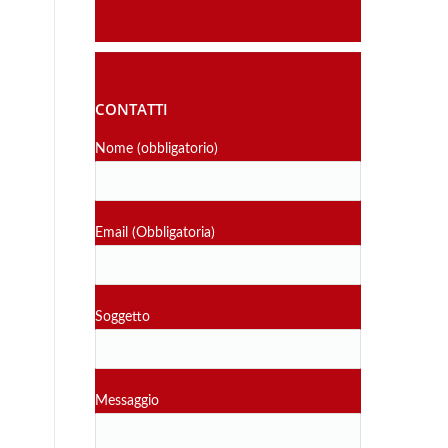
CONTATTI
Nome (obbligatorio)
Email (Obbligatoria)
Soggetto
Messaggio