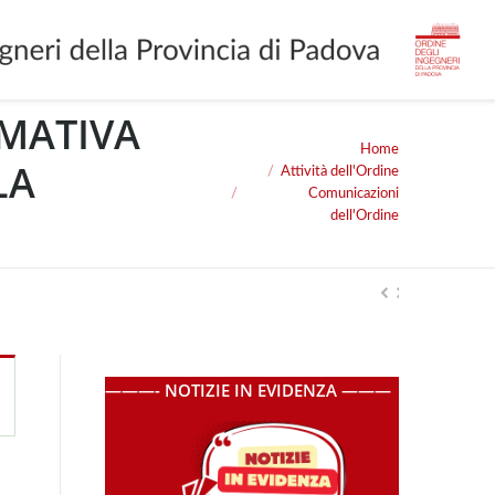
RMATIVA
Home
You are here:
LA
Attività dell'Ordine
Comunicazioni
dell'Ordine
———- NOTIZIE IN EVIDENZA ———