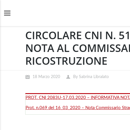
CIRCOLARE CNI N. 5
NOTA AL COMMISSAR
RICOSTRUZIONE
18 Marzo 2020
By
Sabrina Libralato
PROT. CNI 2083U-17.03.2020 – INFORMATIVA NO
Prot. n.069 del 16_03_2020 – Nota Commissario Strao