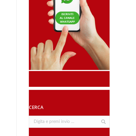
CERCA