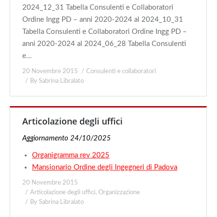
2024_12_31 Tabella Consulenti e Collaboratori
Ordine Ingg PD – anni 2020-2024 al 2024_10_31
Tabella Consulenti e Collaboratori Ordine Ingg PD –
anni 2020-2024 al 2024_06_28 Tabella Consulenti
e…
20 Novembre 2015
Consulenti e collaboratori
By
Sabrina Libralato
Articolazione degli uffici
Aggiornamento 24/10/2025
Organigramma rev 2025
Mansionario Ordine degli Ingegneri di Padova
20 Novembre 2015
Articolazione degli uffici
,
Organizzazione
By
Sabrina Libralato