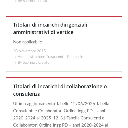
By
Sabrina Libralato
Titolari di incarichi dirigenziali
amministrativi di vertice
Non applicabile
20 Novembre 2015
Amministrazione Trasparente
,
Personale
By
Sabrina Libralato
Titolari di incarichi di collaborazione o
consulenza
Ultimo aggiornamento Tabelle 12/06/2026 Tabella
Consulenti e Collaboratori Ordine Ingg PD – anni
2020-2024 al 2025_12_31 Tabella Consulenti e
Collaboratori Ordine Ingg PD – anni 2020-2024 al