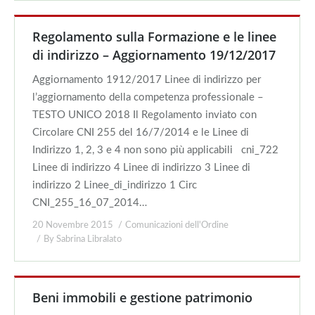
Regolamento sulla Formazione e le linee
di indirizzo – Aggiornamento 19/12/2017
Aggiornamento 1912/2017 Linee di indirizzo per
l’aggiornamento della competenza professionale –
TESTO UNICO 2018 Il Regolamento inviato con
Circolare CNI 255 del 16/7/2014 e le Linee di
Indirizzo 1, 2, 3 e 4 non sono più applicabili cni_722
Linee di indirizzo 4 Linee di indirizzo 3 Linee di
indirizzo 2 Linee_di_indirizzo 1 Circ
CNI_255_16_07_2014…
20 Novembre 2015
Comunicazioni dell'Ordine
By
Sabrina Libralato
Beni immobili e gestione patrimonio