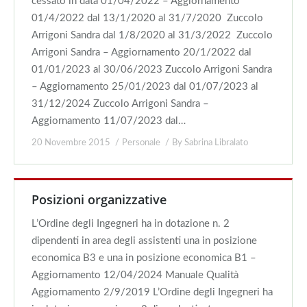
cessato in data 01/04/2022 – Aggiornamento
01/4/2022 dal 13/1/2020 al 31/7/2020 Zuccolo
Arrigoni Sandra dal 1/8/2020 al 31/3/2022 Zuccolo
Arrigoni Sandra – Aggiornamento 20/1/2022 dal
01/01/2023 al 30/06/2023 Zuccolo Arrigoni Sandra
– Aggiornamento 25/01/2023 dal 01/07/2023 al
31/12/2024 Zuccolo Arrigoni Sandra –
Aggiornamento 11/07/2023 dal…
20 Novembre 2015
Personale
By
Sabrina Libralato
Posizioni organizzative
L’Ordine degli Ingegneri ha in dotazione n. 2
dipendenti in area degli assistenti una in posizione
economica B3 e una in posizione economica B1 –
Aggiornamento 12/04/2024 Manuale Qualità
Aggiornamento 2/9/2019 L’Ordine degli Ingegneri ha