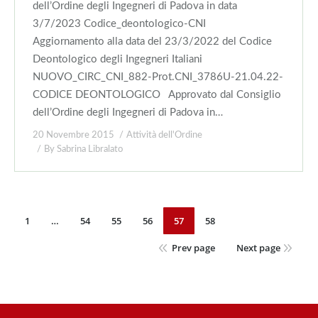
dell’Ordine degli Ingegneri di Padova in data
3/7/2023 Codice_deontologico-CNI
Aggiornamento alla data del 23/3/2022 del Codice
Deontologico degli Ingegneri Italiani
NUOVO_CIRC_CNI_882-Prot.CNI_3786U-21.04.22-
CODICE DEONTOLOGICO Approvato dal Consiglio
dell’Ordine degli Ingegneri di Padova in…
20 Novembre 2015
Attività dell'Ordine
By
Sabrina Libralato
1
…
54
55
56
57
58
Prev page
Next page