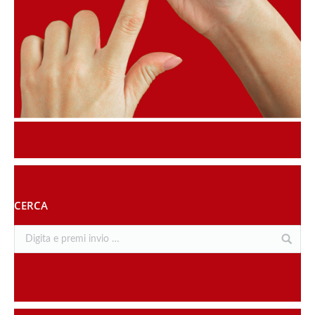
CERCA