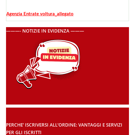
Agenzia Entrate voltura_allegato
———- NOTIZIE IN EVIDENZA ———
PERCHE’ ISCRIVERSI ALL’ORDINE: VANTAGGI E SERVIZI
PER GLI ISCRITTI