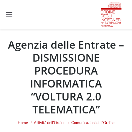
Agenzia delle Entrate –
DISMISSIONE
PROCEDURA
INFORMATICA
“VOLTURA 2.0
TELEMATICA”
You are here:
Home
Attività dell'Ordine
Comunicazioni dell'Ordine