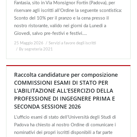
Fantasia, sito in Via Monsignor Fortin (Padova), per
riservare agli iscritti all’Ordine la seguente scontistica:
Sconto del 10% per il pranzo e la cena presso il
nostro ristorante, valido nei giorni da Lunedi a
Giovedì, salvo pre-festivi e festivi.…
25 Maggio 2026
Servizi a favore degli iscritti
By
segreteria 2021
Raccolta candidature per composizione
COMMISSIONI ESAMI DI STATO PER
L’ABILITAZIONE ALL’ESERCIZIO DELLA
PROFESSIONE DI INGEGNERE PRIMA E
SECONDA SESSIONE 2026
L’ufficio esami di stato dell’Università degli Studi di
Padova ha chiesto al nostro Ordine di comunicare i
nominativi dei propri iscritti disponibili a far parte