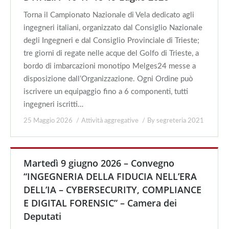
Torna il Campionato Nazionale di Vela dedicato agli
ingegneri italiani, organizzato dal Consiglio Nazionale
degli Ingegneri e dal Consiglio Provinciale di Trieste;
tre giorni di regate nelle acque del Golfo di Trieste, a
bordo di imbarcazioni monotipo Melges24 messe a
disposizione dall’Organizzazione. Ogni Ordine può
iscrivere un equipaggio fino a 6 componenti, tutti
ingegneri iscritti…
25 Maggio 2026
Attività aggregative
By
segreteria 2021
Martedì 9 giugno 2026 – Convegno
“INGEGNERIA DELLA FIDUCIA NELL’ERA
DELL’IA – CYBERSECURITY, COMPLIANCE
E DIGITAL FORENSIC” – Camera dei
Deputati