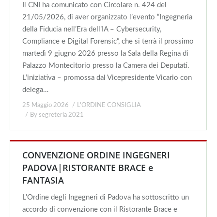
Il CNI ha comunicato con Circolare n. 424 del
21/05/2026, di aver organizzato l’evento “Ingegneria
della Fiducia nell’Era dell’IA – Cybersecurity,
Compliance e Digital Forensic”, che si terrà il prossimo
martedì 9 giugno 2026 presso la Sala della Regina di
Palazzo Montecitorio presso la Camera dei Deputati.
L’iniziativa – promossa dal Vicepresidente Vicario con
delega…
25 Maggio 2026
L'ORDINE CONSIGLIA
By
segreteria 2021
CONVENZIONE ORDINE INGEGNERI
PADOVA|RISTORANTE BRACE e
FANTASIA
L’Ordine degli Ingegneri di Padova ha sottoscritto un
accordo di convenzione con il Ristorante Brace e