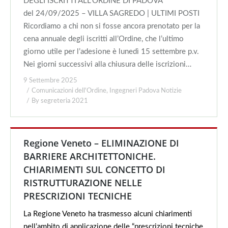
DEGLI ISCRITTI ALL’ORDINE DI PADOVA
del 24/09/2025 – VILLA SAGREDO | ULTIMI POSTI
Ricordiamo a chi non si fosse ancora prenotato per la
cena annuale degli iscritti all’Ordine, che l’ultimo
giorno utile per l’adesione è lunedì 15 settembre p.v.
Nei giorni successivi alla chiusura delle iscrizioni…
9 Settembre 2025
Comunicazioni dell'Ordine
,
Ingegneri Padova Notizie
By
segreteria 2021
Regione Veneto – ELIMINAZIONE DI
BARRIERE ARCHITETTONICHE.
CHIARIMENTI SUL CONCETTO DI
RISTRUTTURAZIONE NELLE
PRESCRIZIONI TECNICHE
La Regione Veneto ha trasmesso alcuni chiarimenti
nell’ambito di applicazione delle “prescrizioni tecniche