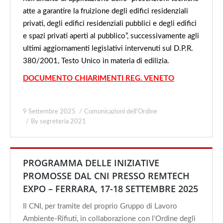
atte a garantire la fruizione degli edifici residenziali
privati, degli edifici residenziali pubblici e degli edifici
e spazi privati aperti al pubblico”, successivamente agli
ultimi aggiornamenti legislativi intervenuti sul D.P.R.
380/2001, Testo Unico in materia di edilizia.
DOCUMENTO CHIARIMENTI REG. VENETO
9 Settembre 2025
Comunicazioni dell'Ordine
By
segreteria 2021
PROGRAMMA DELLE INIZIATIVE
PROMOSSE DAL CNI PRESSO REMTECH
EXPO – FERRARA, 17-18 SETTEMBRE 2025
Il CNI, per tramite del proprio Gruppo di Lavoro
Ambiente-Rifiuti, in collaborazione con l’Ordine degli