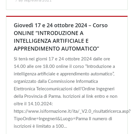
By
segreteria 2021
Giovedì 17 e 24 ottobre 2024 – Corso
ONLINE “INTRODUZIONE A
INTELLIGENZA ARTIFICIALE E
APPRENDIMENTO AUTOMATICO”
Si terrà nei giorni 17 e 24 ottobre 2024 dalle ore
14.00 alle ore 18.00 online il corso “Introduzione a
intelligenza artificiale e apprendimento automatico”,
organizzato dalla Commissione Informatica
Elettronica Telecomunicazioni dell’Ordine Ingegneri
della Provincia di Parma. Iscrizioni al link entro e non
oltre il 14.10.2024:
https://www.isiformazione.it/ita/_V2.0_risultatiricerca.asp?
TipoOrdine=Ingegneri&Luogo=Parma Il numero di
iscrizioni è limitato a 100…