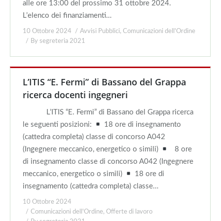
alle ore 13:00 del prossimo 31 ottobre 2024.
L’elenco dei finanziamenti…
10 Ottobre 2024
Avvisi Pubblici
,
Comunicazioni dell'Ordine
By
segreteria 2021
L’ITIS “E. Fermi” di Bassano del Grappa
ricerca docenti ingegneri
L’ITIS “E. Fermi” di Bassano del Grappa ricerca
le seguenti posizioni:
18 ore di insegnamento
(cattedra completa) classe di concorso A042
(Ingegnere meccanico, energetico o simili)
8 ore
di insegnamento classe di concorso A042 (Ingegnere
meccanico, energetico o simili)
18 ore di
insegnamento (cattedra completa) classe…
10 Ottobre 2024
Comunicazioni dell'Ordine
,
Offerte di lavoro