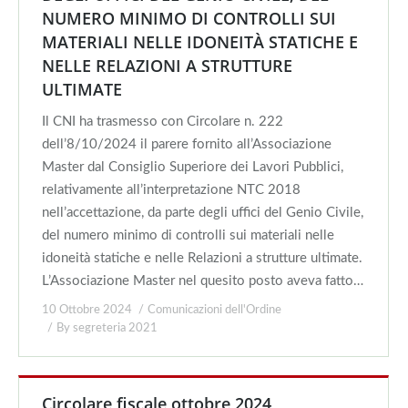
NUMERO MINIMO DI CONTROLLI SUI
MATERIALI NELLE IDONEITÀ STATICHE E
NELLE RELAZIONI A STRUTTURE
ULTIMATE
Il CNI ha trasmesso con Circolare n. 222
dell’8/10/2024 il parere fornito all’Associazione
Master dal Consiglio Superiore dei Lavori Pubblici,
relativamente all’interpretazione NTC 2018
nell’accettazione, da parte degli uffici del Genio Civile,
del numero minimo di controlli sui materiali nelle
idoneità statiche e nelle Relazioni a strutture ultimate.
L’Associazione Master nel quesito posto aveva fatto…
10 Ottobre 2024
Comunicazioni dell'Ordine
By
segreteria 2021
Circolare fiscale ottobre 2024