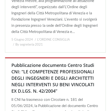
Venezia Mestre, alla programmazione all’attuazione
degli interventi”, organizzato dall’L’Ordine degli
Ingegneri della Città Metropolitana di Venezia e la
Fondazione Ingegneri Veneziani. L’evento si svolgerà
in presenza presso la sede dell’Ordine degli Ingegneri
della Città Metropolitana di Venezia e…
5 Giugno 2024
L'ORDINE CONSIGLIA
By
segreteria 2021
Pubblicazione documento Centro Studi
CNI: “LE COMPETENZE PROFESSIONALI
DEGLI INGEGNERI E DEGLI ARCHITETTI
NEGLI INTERVENTI SU BENI VINCOLATI
EX D.LGS. N. 42/2004”
Il CNI ha trasmesso con Circolare n. 181 del
05/06/2024, la Pubblicazione del documento Centro