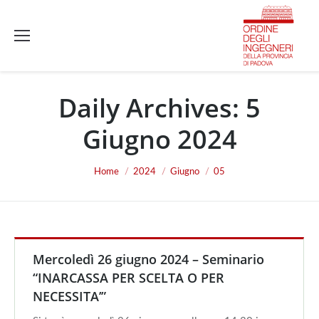
Daily Archives:
5
Giugno 2024
You are here:
Home
2024
Giugno
05
Mercoledì 26 giugno 2024 – Seminario
“INARCASSA PER SCELTA O PER
NECESSITA’”