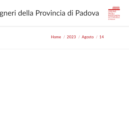
Home
2023
Agosto
14
You are here: